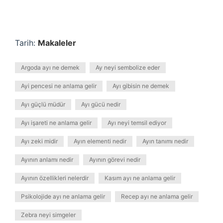
Tarih:
Makaleler
Argoda ayı ne demek
Ay neyi sembolize eder
Ayi pencesi ne anlama gelir
Ayı gibisin ne demek
Ayı güçlü müdür
Ayı gücü nedir
Ayı işareti ne anlama gelir
Ayı neyi temsil ediyor
Ayı zeki midir
Ayın elementi nedir
Ayın tanımı nedir
Ayının anlamı nedir
Ayının görevi nedir
Ayının özellikleri nelerdir
Kasım ayı ne anlama gelir
Psikolojide ayı ne anlama gelir
Recep ayı ne anlama gelir
Zebra neyi simgeler