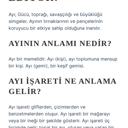
Ayı; Gücü, toprağı, savaşçılığı ve büyüklüğü
simgeler. Ayının tırnaklarının ve pençelerinin
koruyucu bir etkiye sahip olduğuna inanılır.
AYININ ANLAMI NEDIR?
Ayı bir memelidir. Ayı (kişi), ayı toplumuna mensup
bir kişi. Ayı (gemi), bir keşif gemisi.
AYI IŞARETI NE ANLAMA
GELIR?
Ayı işareti gliflerden, çizimlerden ve
benzetmelerden oluşur. Ayı işareti bir mağarayı
veya bir ineği bir şekilde gösterir. Ayı işareti üç
biçimde gelir: topal bir ayı, oturan veya yatan bir