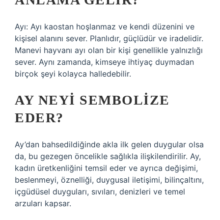
Ayı: Ayı kaostan hoşlanmaz ve kendi düzenini ve
kişisel alanını sever. Planlıdır, güçlüdür ve iradelidir.
Manevi hayvanı ayı olan bir kişi genellikle yalnızlığı
sever. Aynı zamanda, kimseye ihtiyaç duymadan
birçok şeyi kolayca halledebilir.
AY NEYI SEMBOLIZE
EDER?
Ay’dan bahsedildiğinde akla ilk gelen duygular olsa
da, bu gezegen öncelikle sağlıkla ilişkilendirilir. Ay,
kadın üretkenliğini temsil eder ve ayrıca değişimi,
beslenmeyi, öznelliği, duygusal iletişimi, bilinçaltını,
içgüdüsel duyguları, sıvıları, denizleri ve temel
arzuları kapsar.