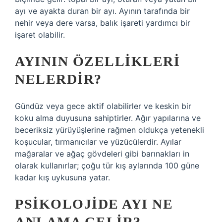
ayı ve ayakta duran bir ayı. Ayının tarafında bir
nehir veya dere varsa, balık işareti yardımcı bir
işaret olabilir.
AYININ ÖZELLIKLERI
NELERDIR?
Gündüz veya gece aktif olabilirler ve keskin bir
koku alma duyusuna sahiptirler. Ağır yapılarına ve
beceriksiz yürüyüşlerine rağmen oldukça yetenekli
koşucular, tırmanıcılar ve yüzücülerdir. Ayılar
mağaralar ve ağaç gövdeleri gibi barınakları in
olarak kullanırlar; çoğu tür kış aylarında 100 güne
kadar kış uykusuna yatar.
PSIKOLOJIDE AYI NE
ANLAMA GELIR?