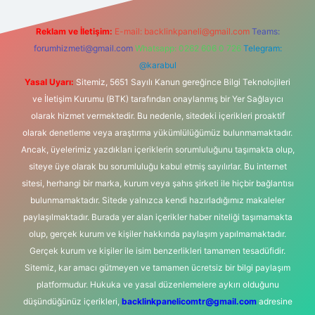
Reklam ve İletişim:
E-mail:
backlinkpaneli@gmail.com
Teams:
forumhizmeti@gmail.com
Whatsapp: 0262 606 0 726
Telegram:
@karabul
Yasal Uyarı:
Sitemiz, 5651 Sayılı Kanun gereğince Bilgi Teknolojileri
ve İletişim Kurumu (BTK) tarafından onaylanmış bir Yer Sağlayıcı
olarak hizmet vermektedir. Bu nedenle, sitedeki içerikleri proaktif
olarak denetleme veya araştırma yükümlülüğümüz bulunmamaktadır.
Ancak, üyelerimiz yazdıkları içeriklerin sorumluluğunu taşımakta olup,
siteye üye olarak bu sorumluluğu kabul etmiş sayılırlar. Bu internet
sitesi, herhangi bir marka, kurum veya şahıs şirketi ile hiçbir bağlantısı
bulunmamaktadır. Sitede yalnızca kendi hazırladığımız makaleler
paylaşılmaktadır. Burada yer alan içerikler haber niteliği taşımamakta
olup, gerçek kurum ve kişiler hakkında paylaşım yapılmamaktadır.
Gerçek kurum ve kişiler ile isim benzerlikleri tamamen tesadüfidir.
Sitemiz, kar amacı gütmeyen ve tamamen ücretsiz bir bilgi paylaşım
platformudur. Hukuka ve yasal düzenlemelere aykırı olduğunu
düşündüğünüz içerikleri,
backlinkpanelicomtr@gmail.com
adresine