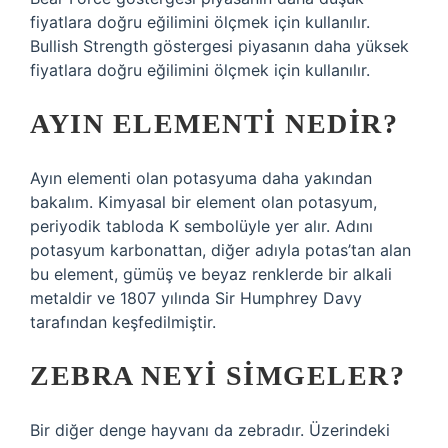
fiyatlara doğru eğilimini ölçmek için kullanılır.
Bullish Strength göstergesi piyasanın daha yüksek
fiyatlara doğru eğilimini ölçmek için kullanılır.
AYIN ELEMENTI NEDIR?
Ayın elementi olan potasyuma daha yakından
bakalım. Kimyasal bir element olan potasyum,
periyodik tabloda K sembolüyle yer alır. Adını
potasyum karbonattan, diğer adıyla potas’tan alan
bu element, gümüş ve beyaz renklerde bir alkali
metaldir ve 1807 yılında Sir Humphrey Davy
tarafından keşfedilmiştir.
ZEBRA NEYI SIMGELER?
Bir diğer denge hayvanı da zebradır. Üzerindeki