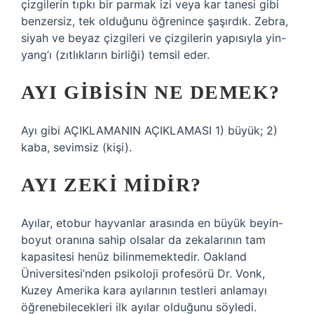
çizgilerin tıpkı bir parmak izi veya kar tanesi gibi
benzersiz, tek olduğunu öğrenince şaşırdık. Zebra,
siyah ve beyaz çizgileri ve çizgilerin yapısıyla yin-
yang’ı (zıtlıkların birliği) temsil eder.
AYI GIBISIN NE DEMEK?
Ayı gibi AÇIKLAMANIN AÇIKLAMASI 1) büyük; 2)
kaba, sevimsiz (kişi).
AYI ZEKI MIDIR?
Ayılar, etobur hayvanlar arasında en büyük beyin-
boyut oranına sahip olsalar da zekalarının tam
kapasitesi henüz bilinmemektedir. Oakland
Üniversitesi’nden psikoloji profesörü Dr. Vonk,
Kuzey Amerika kara ayılarının testleri anlamayı
öğrenebilecekleri ilk ayılar olduğunu söyledi.