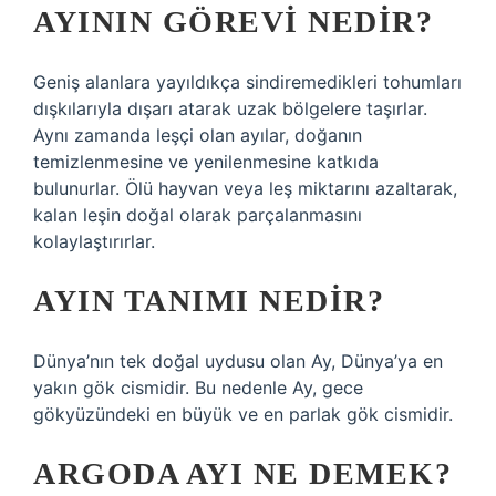
AYININ GÖREVI NEDIR?
Geniş alanlara yayıldıkça sindiremedikleri tohumları
dışkılarıyla dışarı atarak uzak bölgelere taşırlar.
Aynı zamanda leşçi olan ayılar, doğanın
temizlenmesine ve yenilenmesine katkıda
bulunurlar. Ölü hayvan veya leş miktarını azaltarak,
kalan leşin doğal olarak parçalanmasını
kolaylaştırırlar.
AYIN TANIMI NEDIR?
Dünya’nın tek doğal uydusu olan Ay, Dünya’ya en
yakın gök cismidir. Bu nedenle Ay, gece
gökyüzündeki en büyük ve en parlak gök cismidir.
ARGODA AYI NE DEMEK?