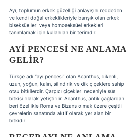
Ayı, toplumun erkek güzelliği anlayışını reddeden
ve kendi doğal erkeklikleriyle barışık olan erkek
biseksüelleri veya homoseksüel erkekleri
tanımlamak için kullanılan bir terimdir.
AYI PENCESI NE ANLAMA
GELIR?
Türkçe adı “ayı pençesi” olan Acanthus, dikenli,
uzun, yoğun, kalın, silindirik ve dik çiçeklere sahip
otsu bitkilerdir. Çarpıcı çiçekleri nedeniyle süs
bitkisi olarak yetiştirilir. Acanthus, antik çağlardan
beri özellikle Roma ve Bizans olmak üzere çeşitli
çevrelerin sanatında aktif olarak yer alan bir
bitkidir.
RECEP AYI NE ANLAMA