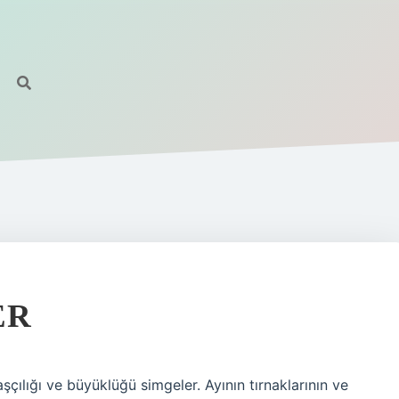
ER
şçılığı ve büyüklüğü simgeler. Ayının tırnaklarının ve