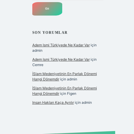
SON YORUMLAR
Adem Ismi Türkiyede Ne Kadar Var
için
admin
Adem Ismi Türkiyede Ne Kadar Var
için
Cemre
İSlam Medeniyetinin En Parlak Dönemi
Hangi Dönemdir
için
admin
İSlam Medeniyetinin En Parlak Dönemi
Hangi Dönemdir
için
Figen
Insan Hakları Kaça Ayrılır
için
admin