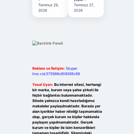
Temmuz 29,
Temmuz 27,
2026
2026
Reklam ve İletişim:
Skype:
live:.cid.575569c608265c69
Yasal Uyarı:
Bu internet sitesi, herhangi
bir marka, kurum veya şahıs şirketi ile
hiçbir bağlantısı bulunmamaktadır.
Sitede yalnızca kendi hazırladığımız
makaleler paylaşılmaktadır. Burada yer
alan içerikler haber niteliği taşımamakta
olup, gerçek kurum ve kişiler hakkında
paylaşım yapılmamaktadır. Gerçek
kurum ve kişiler ile isim benzerlikleri
tamamen tesadüfidir. Sitemizdeki