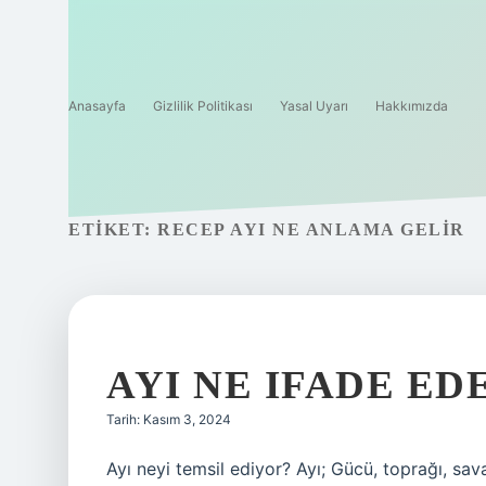
Anasayfa
Gizlilik Politikası
Yasal Uyarı
Hakkımızda
ETIKET:
RECEP AYI NE ANLAMA GELIR
AYI NE IFADE ED
Tarih: Kasım 3, 2024
Ayı neyi temsil ediyor? Ayı; Gücü, toprağı, sava