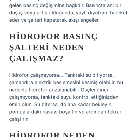
gelen basınç değişimine bağlıdır. Basınçta ani bir
düşüş veya artış olduğunda, yaylı diyafram hareket
eder ve şalteri kapatarak akışı engeller.
HIDROFOR BASINÇ
ŞALTERI NEDEN
ÇALIŞMAZ?
Hidrofor çalışmıyorsa… Tanktaki su bitiyorsa,
şamandıra elektrik beslemesini kesmiş olabilir, bu
nedenle hidrofor arızalanabilir. Güçlendirici
çalışmıyorsa, tanktaki suyu kontrol ettiğinizden
emin olun. Su biterse, dolana kadar bekleyin,
pompalardaki havayı boşaltın ve ardından tekrar
çalıştırın.
HIDROFOR NEDEN