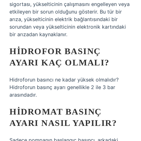
sigortası, yükselticinin çalışmasını engelleyen veya
etkileyen bir sorun olduğunu gösterir. Bu tür bir
arıza, yükselticinin elektrik bağlantısındaki bir
sorundan veya yükselticinin elektronik kartındaki
bir arızadan kaynaklanır.
HIDROFOR BASINÇ
AYARI KAÇ OLMALI?
Hidroforun basıncı ne kadar yüksek olmalıdır?
Hidroforun basınç ayarı genellikle 2 ile 3 bar
arasındadır.
HIDROMAT BASINÇ
AYARI NASIL YAPILIR?
Sadece pompanın başlangıç ​​basıncı, arkadaki