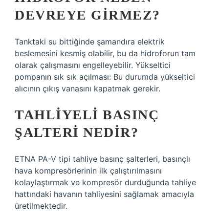
DEVREYE GIRMEZ?
Tanktaki su bittiğinde şamandıra elektrik
beslemesini kesmiş olabilir, bu da hidroforun tam
olarak çalışmasını engelleyebilir. Yükseltici
pompanın sık sık açılması: Bu durumda yükseltici
alıcının çıkış vanasını kapatmak gerekir.
TAHLIYELI BASINÇ
ŞALTERI NEDIR?
ETNA PA-V tipi tahliye basınç şalterleri, basınçlı
hava kompresörlerinin ilk çalıştırılmasını
kolaylaştırmak ve kompresör durduğunda tahliye
hattındaki havanın tahliyesini sağlamak amacıyla
üretilmektedir.