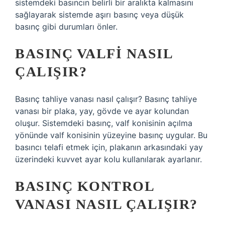
sistemdeki basıncın belirli bir aralıkta kalmasını
sağlayarak sistemde aşırı basınç veya düşük
basınç gibi durumları önler.
BASINÇ VALFI NASIL
ÇALIŞIR?
Basınç tahliye vanası nasıl çalışır? Basınç tahliye
vanası bir plaka, yay, gövde ve ayar kolundan
oluşur. Sistemdeki basınç, valf konisinin açılma
yönünde valf konisinin yüzeyine basınç uygular. Bu
basıncı telafi etmek için, plakanın arkasındaki yay
üzerindeki kuvvet ayar kolu kullanılarak ayarlanır.
BASINÇ KONTROL
VANASI NASIL ÇALIŞIR?