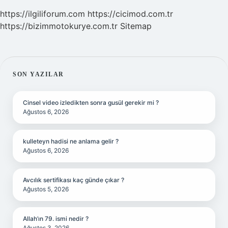
https://ilgiliforum.com
https://cicimod.com.tr
https://bizimmotokurye.com.tr
Sitemap
SIDEBAR
SON YAZILAR
Cinsel video izledikten sonra gusül gerekir mi ?
Ağustos 6, 2026
kulleteyn hadisi ne anlama gelir ?
Ağustos 6, 2026
Avcılık sertifikası kaç günde çıkar ?
Ağustos 5, 2026
Allah’ın 79. ismi nedir ?
Ağustos 3, 2026