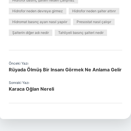
Hidrofor basınç şalteri neden çalışmaz
Hidrofor neden devreye girmez
Hidrofor neden şalter attırır
Hidromat basınç ayarı nasıl yapılır
Presostat nasıl çalışır
Şalterin diğer adı nedir
Tahliyeli basınç şalteri nedir
Önceki Yazı
Rüyada Ölmüş Bir Insanı Görmek Ne Anlama Gelir
Sonraki Yazı
Karaca Oğlan Nereli