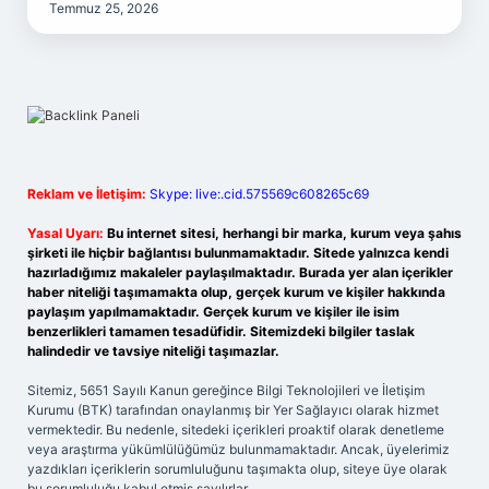
Temmuz 25, 2026
Reklam ve İletişim:
Skype: live:.cid.575569c608265c69
Yasal Uyarı:
Bu internet sitesi, herhangi bir marka, kurum veya şahıs
şirketi ile hiçbir bağlantısı bulunmamaktadır. Sitede yalnızca kendi
hazırladığımız makaleler paylaşılmaktadır. Burada yer alan içerikler
haber niteliği taşımamakta olup, gerçek kurum ve kişiler hakkında
paylaşım yapılmamaktadır. Gerçek kurum ve kişiler ile isim
benzerlikleri tamamen tesadüfidir. Sitemizdeki bilgiler taslak
halindedir ve tavsiye niteliği taşımazlar.
Sitemiz, 5651 Sayılı Kanun gereğince Bilgi Teknolojileri ve İletişim
Kurumu (BTK) tarafından onaylanmış bir Yer Sağlayıcı olarak hizmet
vermektedir. Bu nedenle, sitedeki içerikleri proaktif olarak denetleme
veya araştırma yükümlülüğümüz bulunmamaktadır. Ancak, üyelerimiz
yazdıkları içeriklerin sorumluluğunu taşımakta olup, siteye üye olarak
bu sorumluluğu kabul etmiş sayılırlar.