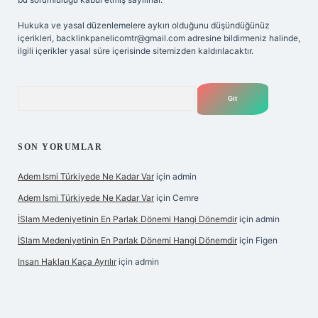
Hukuka ve yasal düzenlemelere aykırı olduğunu düşündüğünüz
içerikleri,
backlinkpanelicomtr@gmail.com
adresine bildirmeniz halinde,
ilgili içerikler yasal süre içerisinde sitemizden kaldırılacaktır.
Arama
SON YORUMLAR
Adem Ismi Türkiyede Ne Kadar Var
için
admin
Adem Ismi Türkiyede Ne Kadar Var
için
Cemre
İSlam Medeniyetinin En Parlak Dönemi Hangi Dönemdir
için
admin
İSlam Medeniyetinin En Parlak Dönemi Hangi Dönemdir
için
Figen
Insan Hakları Kaça Ayrılır
için
admin