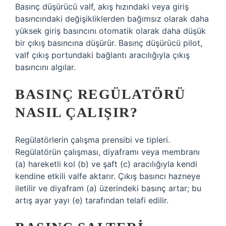
Basınç düşürücü valf, akış hızındaki veya giriş
basıncındaki değişikliklerden bağımsız olarak daha
yüksek giriş basıncını otomatik olarak daha düşük
bir çıkış basıncına düşürür. Basınç düşürücü pilot,
valf çıkış portundaki bağlantı aracılığıyla çıkış
basıncını algılar.
BASINÇ REGÜLATÖRÜ
NASIL ÇALIŞIR?
Regülatörlerin çalışma prensibi ve tipleri.
Regülatörün çalışması, diyaframı veya membranı
(a) hareketli kol (b) ve şaft (c) aracılığıyla kendi
kendine etkili valfe aktarır. Çıkış basıncı hazneye
iletilir ve diyafram (a) üzerindeki basınç artar; bu
artış ayar yayı (e) tarafından telafi edilir.