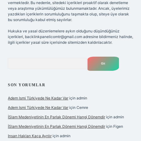
vermektedir. Bu nedenle, sitedeki içerikleri proaktif olarak denetleme
veya araştırma yükümlülüğümüz bulunmamaktadır. Ancak, üyelerimiz
yazdıkları içeriklerin sorumluluğunu taşımakta olup, siteye üye olarak
bu sorumluluğu kabul etmiş sayılırlar.
Hukuka ve yasal düzenlemelere aykırı olduğunu düşündüğünüz
içerikleri,
backlinkpanelicomtr@gmail.com
adresine bildirmeniz halinde,
ilgili içerikler yasal süre içerisinde sitemizden kaldırılacaktır.
Arama
SON YORUMLAR
Adem Ismi Türkiyede Ne Kadar Var
için
admin
Adem Ismi Türkiyede Ne Kadar Var
için
Cemre
İSlam Medeniyetinin En Parlak Dönemi Hangi Dönemdir
için
admin
İSlam Medeniyetinin En Parlak Dönemi Hangi Dönemdir
için
Figen
Insan Hakları Kaça Ayrılır
için
admin