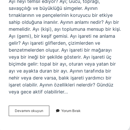
Ayı neyi temsil ediyor? Ayı; Gücü, toprağı,
savaşçılığı ve büyüklüğü simgeler. Ayının
tırnaklarının ve pençelerinin koruyucu bir etkiye
sahip olduğuna inanılır. Ayının anlamı nedir? Ayı bir
memelidir. Ayı (kişi), ayı toplumuna mensup bir kişi.
Ayı (gemi), bir keşif gemisi. Ayı işareti ne anlama
gelir? Ayı işareti gliflerden, çizimlerden ve
benzetmelerden oluşur. Ayı işareti bir mağarayı
veya bir ineği bir şekilde gösterir. Ayı işareti üç
biçimde gelir: topal bir ayı, oturan veya yatan bir
ayı ve ayakta duran bir ayı. Ayının tarafında bir
nehir veya dere varsa, balık işareti yardımcı bir
işaret olabilir. Ayının özellikleri nelerdir? Gündüz
veya gece aktif olabilirler…
Ayı
Devamını okuyun
Yorum Bırak
Ne
Ifade
Eder