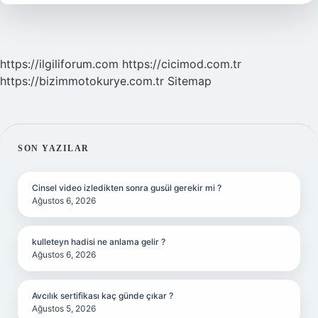
https://ilgiliforum.com
https://cicimod.com.tr
https://bizimmotokurye.com.tr
Sitemap
SIDEBAR
SON YAZILAR
Cinsel video izledikten sonra gusül gerekir mi ?
Ağustos 6, 2026
kulleteyn hadisi ne anlama gelir ?
Ağustos 6, 2026
Avcılık sertifikası kaç günde çıkar ?
Ağustos 5, 2026