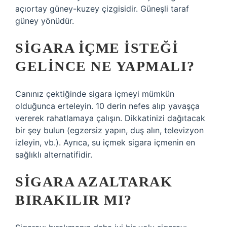
açıortay güney-kuzey çizgisidir. Güneşli taraf
güney yönüdür.
SIGARA IÇME ISTEĞI
GELINCE NE YAPMALI?
Canınız çektiğinde sigara içmeyi mümkün
olduğunca erteleyin. 10 derin nefes alıp yavaşça
vererek rahatlamaya çalışın. Dikkatinizi dağıtacak
bir şey bulun (egzersiz yapın, duş alın, televizyon
izleyin, vb.). Ayrıca, su içmek sigara içmenin en
sağlıklı alternatifidir.
SIGARA AZALTARAK
BIRAKILIR MI?