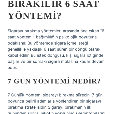
BIRAKILIR 6 SAAT
YÖNTEMI?
Sigarayı bırakma yöntemleri arasında öne çıkan “6
saat yöntemi”, bağımlılığın psikolojik boyutuna
odaklanır. Bu yöntemde sigara içme isteği
genellikle yaklaşık 6 saat süren bir döngü olarak
kabul edilir. Bu istek döngüsü, kişi sigara içtiğinde
başlar ve bir sonraki sigara molasına kadar devam
eder.
7 GÜN YÖNTEMI NEDIR?
7 Günlük Yöntem, sigarayı bırakma sürecini 7 gün
boyunca belirli adımlarla yönlendiren bir sigarayı
bırakma stratejisidir. Sigarayı bırakmanın ilk
gününden sonra, nikotin yoksunluğu semptomlarını