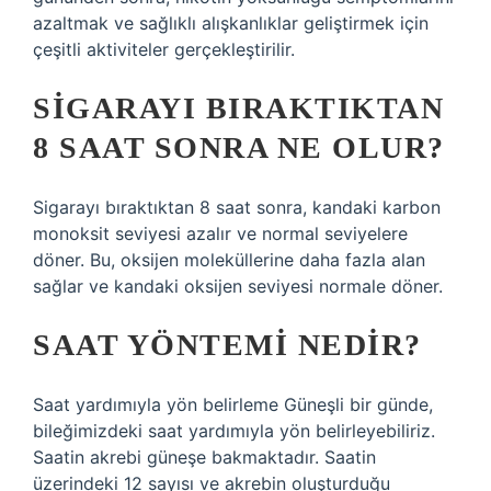
azaltmak ve sağlıklı alışkanlıklar geliştirmek için
çeşitli aktiviteler gerçekleştirilir.
SIGARAYI BIRAKTIKTAN
8 SAAT SONRA NE OLUR?
Sigarayı bıraktıktan 8 saat sonra, kandaki karbon
monoksit seviyesi azalır ve normal seviyelere
döner. Bu, oksijen moleküllerine daha fazla alan
sağlar ve kandaki oksijen seviyesi normale döner.
SAAT YÖNTEMI NEDIR?
Saat yardımıyla yön belirleme Güneşli bir günde,
bileğimizdeki saat yardımıyla yön belirleyebiliriz.
Saatin akrebi güneşe bakmaktadır. Saatin
üzerindeki 12 sayısı ve akrebin oluşturduğu