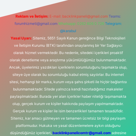
Reklam ve İletişim:
E-mail:
backlinkpaneli@gmail.com
Teams:
forumhizmeti@gmail.com
Whatsapp: 0262 606 0 726
Telegram:
@karabul
Yasal Uyarı:
Sitemiz, 5651 Sayılı Kanun gereğince Bilgi Teknolojileri
ve İletişim Kurumu (BTK) tarafından onaylanmış bir Yer Sağlayıcı
olarak hizmet vermektedir. Bu nedenle, sitedeki içerikleri proaktif
olarak denetleme veya araştırma yükümlülüğümüz bulunmamaktadır.
Ancak, üyelerimiz yazdıkları içeriklerin sorumluluğunu taşımakta olup,
siteye üye olarak bu sorumluluğu kabul etmiş sayılırlar. Bu internet
sitesi, herhangi bir marka, kurum veya şahıs şirketi ile hiçbir bağlantısı
bulunmamaktadır. Sitede yalnızca kendi hazırladığımız makaleler
paylaşılmaktadır. Burada yer alan içerikler haber niteliği taşımamakta
olup, gerçek kurum ve kişiler hakkında paylaşım yapılmamaktadır.
Gerçek kurum ve kişiler ile isim benzerlikleri tamamen tesadüfidir.
Sitemiz, kar amacı gütmeyen ve tamamen ücretsiz bir bilgi paylaşım
platformudur. Hukuka ve yasal düzenlemelere aykırı olduğunu
düşündüğünüz içerikleri,
backlinkpanelicomtr@gmail.com
adresine