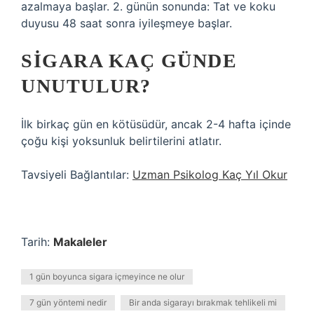
azalmaya başlar. 2. günün sonunda: Tat ve koku
duyusu 48 saat sonra iyileşmeye başlar.
SIGARA KAÇ GÜNDE
UNUTULUR?
İlk birkaç gün en kötüsüdür, ancak 2-4 hafta içinde
çoğu kişi yoksunluk belirtilerini atlatır.
Tavsiyeli Bağlantılar:
Uzman Psikolog Kaç Yıl Okur
Tarih:
Makaleler
1 gün boyunca sigara içmeyince ne olur
7 gün yöntemi nedir
Bir anda sigarayı bırakmak tehlikeli mi