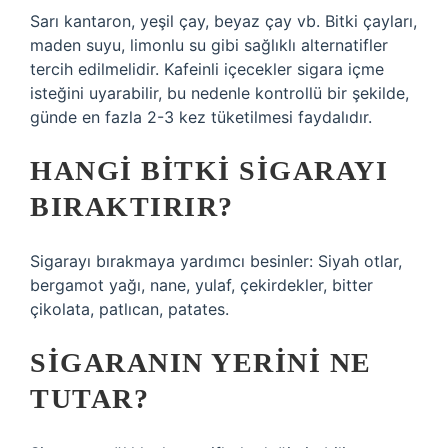
Sarı kantaron, yeşil çay, beyaz çay vb. Bitki çayları,
maden suyu, limonlu su gibi sağlıklı alternatifler
tercih edilmelidir. Kafeinli içecekler sigara içme
isteğini uyarabilir, bu nedenle kontrollü bir şekilde,
günde en fazla 2-3 kez tüketilmesi faydalıdır.
HANGI BITKI SIGARAYI
BIRAKTIRIR?
Sigarayı bırakmaya yardımcı besinler: Siyah otlar,
bergamot yağı, nane, yulaf, çekirdekler, bitter
çikolata, patlıcan, patates.
SIGARANIN YERINI NE
TUTAR?