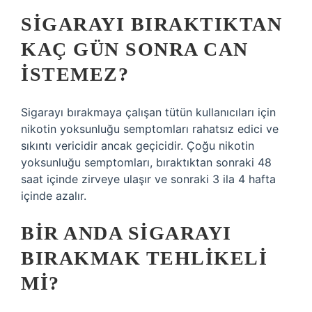
SIGARAYI BIRAKTIKTAN
KAÇ GÜN SONRA CAN
ISTEMEZ?
Sigarayı bırakmaya çalışan tütün kullanıcıları için
nikotin yoksunluğu semptomları rahatsız edici ve
sıkıntı vericidir ancak geçicidir. Çoğu nikotin
yoksunluğu semptomları, bıraktıktan sonraki 48
saat içinde zirveye ulaşır ve sonraki 3 ila 4 hafta
içinde azalır.
BIR ANDA SIGARAYI
BIRAKMAK TEHLIKELI
MI?