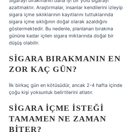
Sigarayı bırakmanın daha iyi bir yolu sigarayı
azaltmaktır. Araştırmalar, insanlar kendilerini izleyip
sigara içme sıklıklarının kayıtlarını tuttuklarında
sigara içme sıklığının doğal olarak azaldığını
göstermektedir. Bu nedenle, planlanan bırakma
gününe kadar içilen sigara miktarında doğal bir
düşüş olabilir.
SIGARA BIRAKMANIN EN
ZOR KAÇ GÜN?
İlk birkaç gün en kötüsüdür, ancak 2-4 hafta içinde
çoğu kişi yoksunluk belirtilerini atlatır.
SIGARA IÇME ISTEĞI
TAMAMEN NE ZAMAN
BITER?