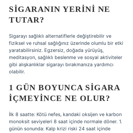
SIGARANIN YERINI NE
TUTAR?
Sigarayı sağlıklı alternatiflerle değiştirebilir ve
fiziksel ve ruhsal sağlığınız üzerinde olumlu bir etki
yaratabilirsiniz. Egzersiz, doğada yürüyüş,
meditasyon, sağlıklı beslenme ve sosyal aktiviteler
gibi alışkanlıklar sigarayı bırakmanıza yardımcı
olabilir.
1 GÜN BOYUNCA SIGARA
IÇMEYINCE NE OLUR?
İlk 8 saatte: Kötü nefes, kandaki oksijen ve karbon
monoksit seviyeleri 8 saat içinde normale döner. 1.
günün sonunda: Kalp krizi riski 24 saat içinde