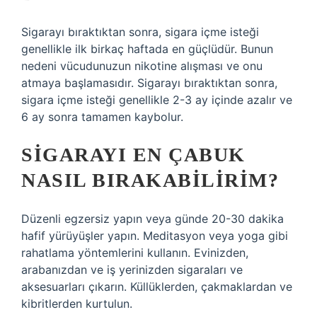
Sigarayı bıraktıktan sonra, sigara içme isteği
genellikle ilk birkaç haftada en güçlüdür. Bunun
nedeni vücudunuzun nikotine alışması ve onu
atmaya başlamasıdır. Sigarayı bıraktıktan sonra,
sigara içme isteği genellikle 2-3 ay içinde azalır ve
6 ay sonra tamamen kaybolur.
SIGARAYI EN ÇABUK
NASIL BIRAKABILIRIM?
Düzenli egzersiz yapın veya günde 20-30 dakika
hafif yürüyüşler yapın. Meditasyon veya yoga gibi
rahatlama yöntemlerini kullanın. Evinizden,
arabanızdan ve iş yerinizden sigaraları ve
aksesuarları çıkarın. Küllüklerden, çakmaklardan ve
kibritlerden kurtulun.