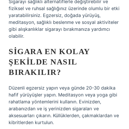
Sigarayı sağlıklı alternatiflerle değiştirebilir ve
fiziksel ve ruhsal sağlığınız üzerinde olumlu bir etki
yaratabilirsiniz. Egzersiz, doğada yürüyüş,
meditasyon, sağlıklı beslenme ve sosyal aktiviteler
gibi alışkanlıklar sigarayı bırakmanıza yardımcı
olabilir.
SIGARA EN KOLAY
ŞEKILDE NASIL
BIRAKILIR?
Düzenli egzersiz yapın veya günde 20-30 dakika
hafif yürüyüşler yapın. Meditasyon veya yoga gibi
rahatlama yöntemlerini kullanın. Evinizden,
arabanızdan ve iş yerinizden sigaraları ve
aksesuarları çıkarın. Küllüklerden, çakmaklardan ve
kibritlerden kurtulun.