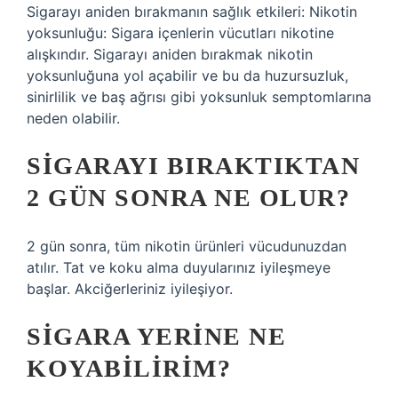
Sigarayı aniden bırakmanın sağlık etkileri: Nikotin
yoksunluğu: Sigara içenlerin vücutları nikotine
alışkındır. Sigarayı aniden bırakmak nikotin
yoksunluğuna yol açabilir ve bu da huzursuzluk,
sinirlilik ve baş ağrısı gibi yoksunluk semptomlarına
neden olabilir.
SIGARAYI BIRAKTIKTAN
2 GÜN SONRA NE OLUR?
2 gün sonra, tüm nikotin ürünleri vücudunuzdan
atılır. Tat ve koku alma duyularınız iyileşmeye
başlar. Akciğerleriniz iyileşiyor.
SIGARA YERINE NE
KOYABILIRIM?