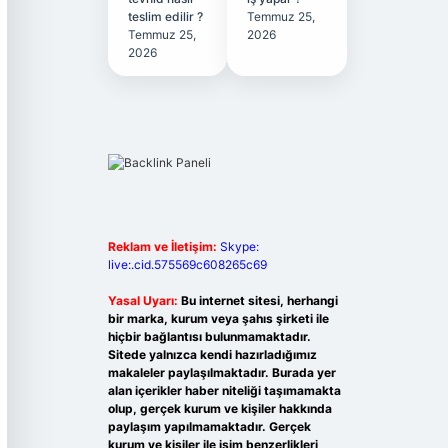
teslim edilir ?
Temmuz 25,
Temmuz 25,
2026
2026
Reklam ve İletişim:
Skype:
live:.cid.575569c608265c69
Yasal Uyarı:
Bu internet sitesi, herhangi
bir marka, kurum veya şahıs şirketi ile
hiçbir bağlantısı bulunmamaktadır.
Sitede yalnızca kendi hazırladığımız
makaleler paylaşılmaktadır. Burada yer
alan içerikler haber niteliği taşımamakta
olup, gerçek kurum ve kişiler hakkında
paylaşım yapılmamaktadır. Gerçek
kurum ve kişiler ile isim benzerlikleri