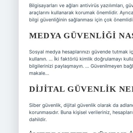
Bilgisayarları ve ağları antivirüs yazılımları, gü
araçlarını kullanarak korumak önemlidir. Ayrıca
bilgi güvenliğinin sağlanması için çok önemlidi
MEDYA GÜVENLIĞI NA
Sosyal medya hesaplarınızı güvende tutmak için
kullanın. … İki faktörlü kimlik doğrulamayı kul
bilgilerinizi paylaşmayın. … Güvenilmeyen bağ
makale…
DIJITAL GÜVENLIK NE
Siber güvenlik, dijital güvenlik olarak da adlandırı
korunmasıdır. Buna kişisel verileriniz, hesaplar
dahildir.