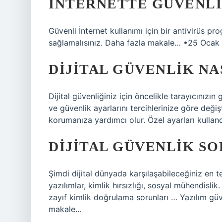
İNTERNETTE GÜVENLI
Güvenli İnternet kullanımı için bir antivirüs pro
sağlamalısınız. Daha fazla makale… •25 Ocak
DIJITAL GÜVENLIK NA
Dijital güvenliğiniz için öncelikle tarayıcınızın
ve güvenlik ayarlarını tercihlerinize göre değişti
korumanıza yardımcı olur. Özel ayarları kulland
DIJITAL GÜVENLIK S
Şimdi dijital dünyada karşılaşabileceğiniz en t
yazılımlar, kimlik hırsızlığı, sosyal mühendislik.
zayıf kimlik doğrulama sorunları … Yazılım güv
makale…