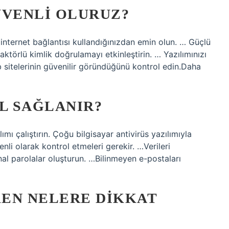
ÜVENLI OLURUZ?
r internet bağlantısı kullandığınızdan emin olun. … Güçlü
törlü kimlik doğrulamayı etkinleştirin. … Yazılımınızı
b sitelerinin güvenilir göründüğünü kontrol edin.Daha
L SAĞLANIR?
lımı çalıştırın. Çoğu bilgisayar antivirüs yazılımıyla
zenli olarak kontrol etmeleri gerekir. …Verileri
nal parolalar oluşturun. …Bilinmeyen e-postaları
EN NELERE DIKKAT
?