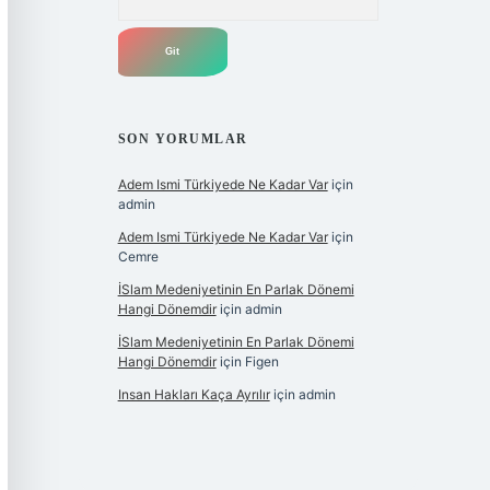
SON YORUMLAR
Adem Ismi Türkiyede Ne Kadar Var
için
admin
Adem Ismi Türkiyede Ne Kadar Var
için
Cemre
İSlam Medeniyetinin En Parlak Dönemi
Hangi Dönemdir
için
admin
İSlam Medeniyetinin En Parlak Dönemi
Hangi Dönemdir
için
Figen
Insan Hakları Kaça Ayrılır
için
admin