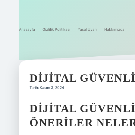
Anasayfa
Gizlilik Politikası
Yasal Uyarı
Hakkımızda
DIJITAL GÜVENL
Tarih: Kasım 3, 2024
DIJITAL GÜVENL
ÖNERILER NELE