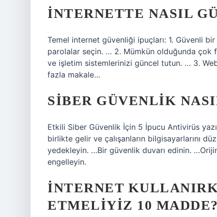
İNTERNETTE NASIL G
Temel internet güvenliği ipuçları: 1. Güvenli bi
parolalar seçin. … 2. Mümkün olduğunda çok fak
ve işletim sistemlerinizi güncel tutun. … 3. We
fazla makale…
SIBER GÜVENLIK NASI
Etkili Siber Güvenlik İçin 5 İpucu Antivirüs yazı
birlikte gelir ve çalışanların bilgisayarlarını dü
yedekleyin. …Bir güvenlik duvarı edinin. …Oriji
engelleyin.
İNTERNET KULLANIRK
ETMELIYIZ 10 MADDE