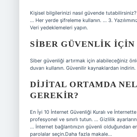
Kişisel bilgilerinizi nasıl güvende tutabilirsiniz
… Her yerde şifreleme kullanın. … 3. Yazılımınız
Veri yedeklemeleri yapın.
SIBER GÜVENLIK IÇIN
Siber güvenliği artırmak için alabileceğiniz önl
duvarı kullanın. Güvenilir kaynaklardan indirin.
DIJITAL ORTAMDA NE
GEREKIR?
En İyi 10 İnternet Güvenliği Kuralı ve İnternett
profesyonel ve sınırlı tutun. … Gizlilik ayarları
… İnternet bağlantınızın güvenli olduğundan em
parolalar seçin.Daha fazla makale…