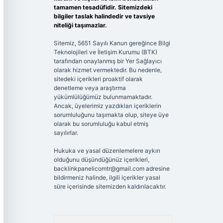
tamamen tesadüfidir. Sitemizdeki
bilgiler taslak halindedir ve tavsiye
niteliği taşımazlar.
Sitemiz, 5651 Sayılı Kanun gereğince Bilgi
Teknolojileri ve İletişim Kurumu (BTK)
tarafından onaylanmış bir Yer Sağlayıcı
olarak hizmet vermektedir. Bu nedenle,
sitedeki içerikleri proaktif olarak
denetleme veya araştırma
yükümlülüğümüz bulunmamaktadır.
Ancak, üyelerimiz yazdıkları içeriklerin
sorumluluğunu taşımakta olup, siteye üye
olarak bu sorumluluğu kabul etmiş
sayılırlar.
Hukuka ve yasal düzenlemelere aykırı
olduğunu düşündüğünüz içerikleri,
backlinkpanelicomtr@gmail.com
adresine
bildirmeniz halinde, ilgili içerikler yasal
süre içerisinde sitemizden kaldırılacaktır.
Arama