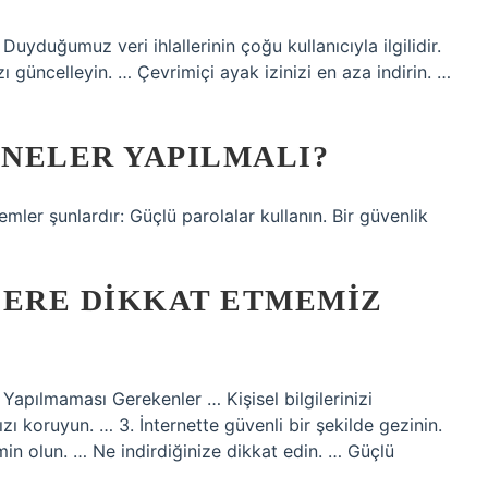
? Duyduğumuz veri ihlallerinin çoğu kullanıcıyla ilgilidir.
ı güncelleyin. … Çevrimiçi ayak izinizi en aza indirin. …
 NELER YAPILMALI?
emler şunlardır: Güçlü parolalar kullanın. Bir güvenlik
LERE DIKKAT ETMEMIZ
e Yapılmaması Gerekenler … Kişisel bilgilerinizi
nızı koruyun. … 3. İnternette güvenli bir şekilde gezinin.
in olun. … Ne indirdiğinize dikkat edin. … Güçlü