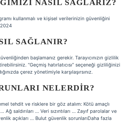
ĞIMIZI NASIL SAĞLARIZ?
gramı kullanmalı ve kişisel verilerinizin güvenliğini
 2024
SIL SAĞLANIR?
 güvenliğinden başlamanız gerekir. Tarayıcınızın gizlilik
rebilirsiniz. “Geçmiş hatırlatıcısı” seçeneği gizliliğinizi
ığınızda çerez yönetimiyle karşılaşırsınız.
ORUNLARI NELERDIR?
emel tehdit ve risklere bir göz atalım: Kötü amaçlı
 … Ağ saldırıları … Veri sızıntıları … Zayıf parolalar ve
enlik açıkları … Bulut güvenlik sorunlarıDaha fazla