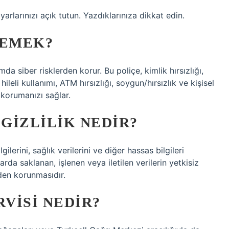
yarlarınızı açık tutun. Yazdıklarınıza dikkat edin.
DEMEK?
amda siber risklerden korur. Bu poliçe, kimlik hırsızlığı,
ileli kullanımı, ATM hırsızlığı, soygun/hırsızlık ve kişisel
i korumanızı sağlar.
 GIZLILIK NEDIR?
bilgilerini, sağlık verilerini ve diğer hassas bilgileri
arda saklanan, işlenen veya iletilen verilerin yetkisiz
rden korunmasıdır.
RVISI NEDIR?