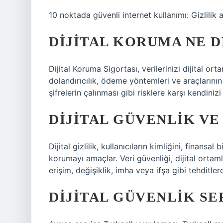
10 noktada güvenli internet kullanımı: Gizlilik a
DIJITAL KORUMA NE 
Dijital Koruma Sigortası, verilerinizi dijital ort
dolandırıcılık, ödeme yöntemleri ve araçlarının h
şifrelerin çalınması gibi risklere karşı kendiniz
DIJITAL GÜVENLIK VE
Dijital gizlilik, kullanıcıların kimliğini, finansal 
korumayı amaçlar. Veri güvenliği, dijital ortaml
erişim, değişiklik, imha veya ifşa gibi tehditle
DIJITAL GÜVENLIK SE