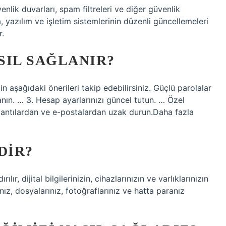
venlik duvarları, spam filtreleri ve diğer güvenlik
, yazılım ve işletim sistemlerinin düzenli güncellemeleri
r.
SIL SAĞLANIR?
 aşağıdaki önerileri takip edebilirsiniz. Güçlü parolalar
lanın. … 3. Hesap ayarlarınızı güncel tutun. … Özel
lantılardan ve e-postalardan uzak durun.Daha fazla
DIR?
lır, dijital bilgilerinizin, cihazlarınızın ve varlıklarınızın
ınız, dosyalarınız, fotoğraflarınız ve hatta paranız