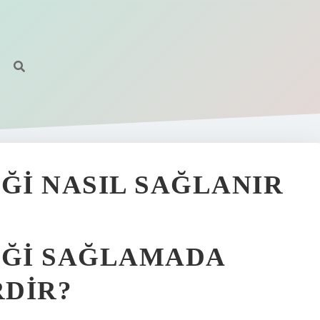
IĞI NASIL SAĞLANIR
IĞI SAĞLAMADA
RDIR?