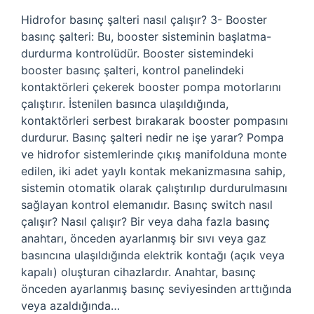
Hidrofor basınç şalteri nasıl çalışır? 3- Booster
basınç şalteri: Bu, booster sisteminin başlatma-
durdurma kontrolüdür. Booster sistemindeki
booster basınç şalteri, kontrol panelindeki
kontaktörleri çekerek booster pompa motorlarını
çalıştırır. İstenilen basınca ulaşıldığında,
kontaktörleri serbest bırakarak booster pompasını
durdurur. Basınç şalteri nedir ne işe yarar? Pompa
ve hidrofor sistemlerinde çıkış manifolduna monte
edilen, iki adet yaylı kontak mekanizmasına sahip,
sistemin otomatik olarak çalıştırılıp durdurulmasını
sağlayan kontrol elemanıdır. Basınç switch nasıl
çalışır? Nasıl çalışır? Bir veya daha fazla basınç
anahtarı, önceden ayarlanmış bir sıvı veya gaz
basıncına ulaşıldığında elektrik kontağı (açık veya
kapalı) oluşturan cihazlardır. Anahtar, basınç
önceden ayarlanmış basınç seviyesinden arttığında
veya azaldığında…