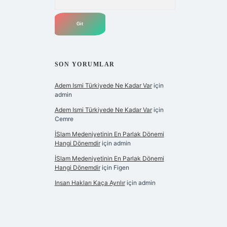
SON YORUMLAR
Adem Ismi Türkiyede Ne Kadar Var
için
admin
Adem Ismi Türkiyede Ne Kadar Var
için
Cemre
İSlam Medeniyetinin En Parlak Dönemi
Hangi Dönemdir
için
admin
İSlam Medeniyetinin En Parlak Dönemi
Hangi Dönemdir
için
Figen
Insan Hakları Kaça Ayrılır
için
admin