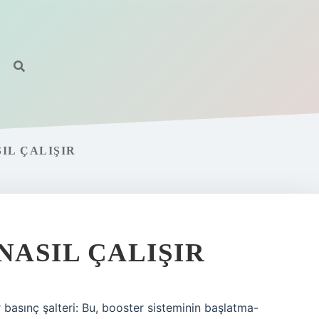
IL ÇALIŞIR
NASIL ÇALIŞIR
r basınç şalteri: Bu, booster sisteminin başlatma-