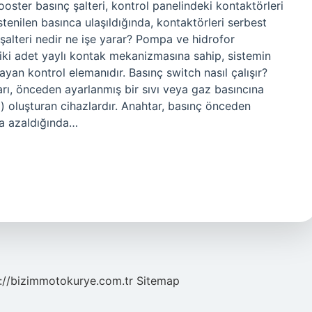
ster basınç şalteri, kontrol panelindeki kontaktörleri
stenilen basınca ulaşıldığında, kontaktörleri serbest
şalteri nedir ne işe yarar? Pompa ve hidrofor
 iki adet yaylı kontak mekanizmasına sahip, sistemin
ayan kontrol elemanıdır. Basınç switch nasıl çalışır?
arı, önceden ayarlanmış bir sıvı veya gaz basıncına
ı) oluşturan cihazlardır. Anahtar, basınç önceden
ya azaldığında…
://bizimmotokurye.com.tr
Sitemap