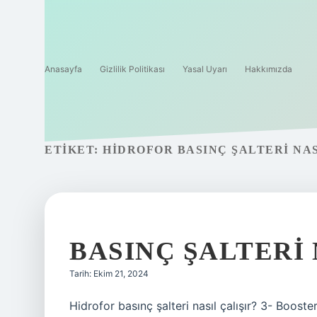
Anasayfa
Gizlilik Politikası
Yasal Uyarı
Hakkımızda
ETIKET:
HIDROFOR BASINÇ ŞALTERI NAS
BASINÇ ŞALTERI 
Tarih: Ekim 21, 2024
Hidrofor basınç şalteri nasıl çalışır? 3- Booste