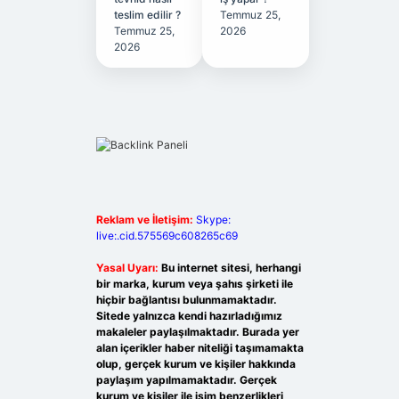
teslim edilir ?
Temmuz 25,
Temmuz 25,
2026
2026
Reklam ve İletişim:
Skype:
live:.cid.575569c608265c69
Yasal Uyarı:
Bu internet sitesi, herhangi
bir marka, kurum veya şahıs şirketi ile
hiçbir bağlantısı bulunmamaktadır.
Sitede yalnızca kendi hazırladığımız
makaleler paylaşılmaktadır. Burada yer
alan içerikler haber niteliği taşımamakta
olup, gerçek kurum ve kişiler hakkında
paylaşım yapılmamaktadır. Gerçek
kurum ve kişiler ile isim benzerlikleri