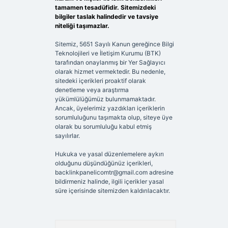
tamamen tesadüfidir. Sitemizdeki
bilgiler taslak halindedir ve tavsiye
niteliği taşımazlar.
Sitemiz, 5651 Sayılı Kanun gereğince Bilgi
Teknolojileri ve İletişim Kurumu (BTK)
tarafından onaylanmış bir Yer Sağlayıcı
olarak hizmet vermektedir. Bu nedenle,
sitedeki içerikleri proaktif olarak
denetleme veya araştırma
yükümlülüğümüz bulunmamaktadır.
Ancak, üyelerimiz yazdıkları içeriklerin
sorumluluğunu taşımakta olup, siteye üye
olarak bu sorumluluğu kabul etmiş
sayılırlar.
Hukuka ve yasal düzenlemelere aykırı
olduğunu düşündüğünüz içerikleri,
backlinkpanelicomtr@gmail.com
adresine
bildirmeniz halinde, ilgili içerikler yasal
süre içerisinde sitemizden kaldırılacaktır.
Arama