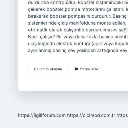
durdurma kontrolüdür. Booster sistemindeki boo
çekerek booster pompa motorlarını çalıştırır. İ
bırakarak booster pompasını durdurur. Basınç 
sistemlerinde çıkış manifolduna monte edilen,
otomatik olarak çalıştırılıp durdurulmasını sağl
Nasıl çalışır? Bir veya daha fazla basınç anaht
ulaşıldığında elektrik kontağı (açık veya kapal
ayarlanmış basınç seviyesinden arttığında ve
Basınç
Devamını okuyun
Yorum Bırak
Şalteri
Nasıl
Çalışır
https://ilgiliforum.com
https://cicimod.com.tr
https