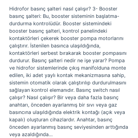
Hidrofor basınç şalteri nasıl çalışır? 3- Booster
basınç şalteri: Bu, booster sisteminin başlatma-
durdurma kontrolüdür. Booster sistemindeki
booster basınç şalteri, kontrol panelindeki
kontaktörleri çekerek booster pompa motorlarını
çalıştırır. İstenilen basınca ulaşıldığında,
kontaktörleri serbest bırakarak booster pompasını
durdurur. Basınç şalteri nedir ne işe yarar? Pompa
ve hidrofor sistemlerinde çıkış manifolduna monte
edilen, iki adet yaylı kontak mekanizmasına sahip,
sistemin otomatik olarak çalıştırılıp durdurulmasını
sağlayan kontrol elemanıdır. Basınç switch nasıl
çalışır? Nasıl çalışır? Bir veya daha fazla basınç
anahtarı, önceden ayarlanmış bir sıvı veya gaz
basıncına ulaşıldığında elektrik kontağı (açık veya
kapalı) oluşturan cihazlardır. Anahtar, basınç
önceden ayarlanmış basınç seviyesinden arttığında
veya azaldığında…