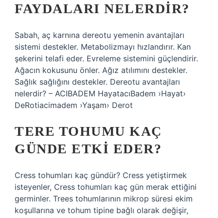
FAYDALARI NELERDIR?
Sabah, aç karnına dereotu yemenin avantajları
sistemi destekler. Metabolizmayı hızlandırır. Kan
şekerini telafi eder. Evreleme sistemini güçlendirir.
Ağacın kokusunu önler. Ağız atılımını destekler.
Sağlık sağlığını destekler. Dereotu avantajları
nelerdir? – ACIBADEM HayatacıBadem ›Hayat›
DeRotiacimadem ›Yaşam› Derot
TERE TOHUMU KAÇ
GÜNDE ETKI EDER?
Cress tohumları kaç gündür? Cress yetiştirmek
isteyenler, Cress tohumları kaç gün merak ettiğini
germinler. Trees tohumlarının mikrop süresi ekim
koşullarına ve tohum tipine bağlı olarak değişir,