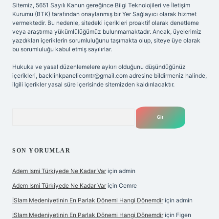
Sitemiz, 5651 Sayılı Kanun gereğince Bilgi Teknolojileri ve İletişim
Kurumu (BTK) tarafından onaylanmış bir Yer Sağlayıcı olarak hizmet
vermektedir. Bu nedenle, sitedeki içerikleri proaktif olarak denetleme
veya araştırma yükümlülüğümüz bulunmamaktadır. Ancak, üyelerimiz
yazdıkları içeriklerin sorumluluğunu taşımakta olup, siteye üye olarak
bu sorumluluğu kabul etmiş sayılırlar.
Hukuka ve yasal düzenlemelere aykırı olduğunu düşündüğünüz
içerikleri,
backlinkpanelicomtr@gmail.com
adresine bildirmeniz halinde,
ilgili içerikler yasal süre içerisinde sitemizden kaldırılacaktır.
Arama
SON YORUMLAR
Adem Ismi Türkiyede Ne Kadar Var
için
admin
Adem Ismi Türkiyede Ne Kadar Var
için
Cemre
İSlam Medeniyetinin En Parlak Dönemi Hangi Dönemdir
için
admin
İSlam Medeniyetinin En Parlak Dönemi Hangi Dönemdir
için
Figen