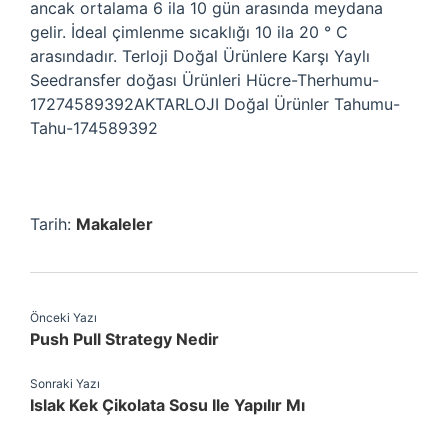
ancak ortalama 6 ila 10 gün arasında meydana
gelir. İdeal çimlenme sıcaklığı 10 ila 20 ° C
arasındadır. Terloji Doğal Ürünlere Karşı Yaylı
Seedransfer doğası Ürünleri Hücre-Therhumu-
17274589392AKTARLOJI Doğal Ürünler Tahumu-
Tahu-174589392
Tarih:
Makaleler
Önceki Yazı
Push Pull Strategy Nedir
Sonraki Yazı
Islak Kek Çikolata Sosu Ile Yapılır Mı