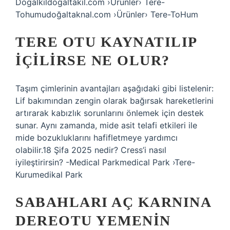
Dogalkildogaltakil.com ›Ürünler› Tere-
Tohumudoğaltaknal.com ›Ürünler› Tere-ToHum
TERE OTU KAYNATILIP
IÇILIRSE NE OLUR?
Taşım çimlerinin avantajları aşağıdaki gibi listelenir:
Lif bakımından zengin olarak bağırsak hareketlerini
artırarak kabızlık sorunlarını önlemek için destek
sunar. Aynı zamanda, mide asit telafi etkileri ile
mide bozukluklarını hafifletmeye yardımcı
olabilir.18 Şifa 2025 nedir? Cress’i nasıl
iyileştirirsin? -Medical Parkmedical Park ›Tere-
Kurumedikal Park
SABAHLARI AÇ KARNINA
DEREOTU YEMENIN