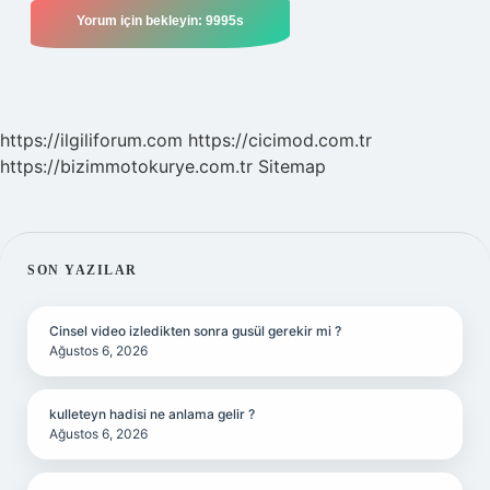
https://ilgiliforum.com
https://cicimod.com.tr
https://bizimmotokurye.com.tr
Sitemap
SIDEBAR
SON YAZILAR
Cinsel video izledikten sonra gusül gerekir mi ?
Ağustos 6, 2026
kulleteyn hadisi ne anlama gelir ?
Ağustos 6, 2026