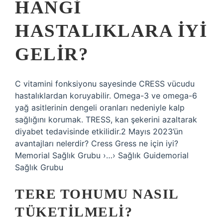
HANGI
HASTALIKLARA IYI
GELIR?
C vitamini fonksiyonu sayesinde CRESS vücudu
hastalıklardan koruyabilir. Omega-3 ve omega-6
yağ asitlerinin dengeli oranları nedeniyle kalp
sağlığını korumak. TRESS, kan şekerini azaltarak
diyabet tedavisinde etkilidir.2 Mayıs 2023’ün
avantajları nelerdir? Cress Gress ne için iyi?
Memorial Sağlık Grubu ›…› Sağlık Guidemorial
Sağlık Grubu
TERE TOHUMU NASIL
TÜKETILMELI?