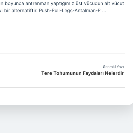
ün boyunca antrenman yaptığımız üst vücudun alt vücut
yi bir alternatiftir. Push-Pull-Legs-Antalman-P …
Sonraki Yazı
Tere Tohumunun Faydaları Nelerdir