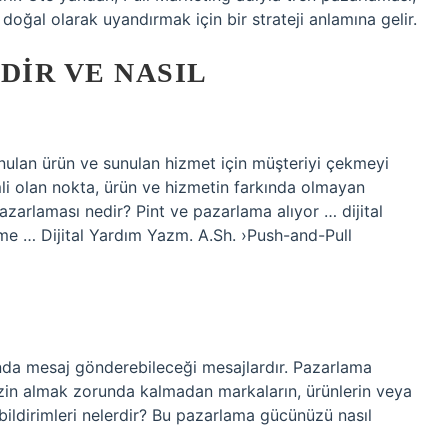
ni doğal olarak uyandırmak için bir strateji anlamına gelir.
DIR VE NASIL
sunulan ürün ve sunulan hizmet için müşteriyi çekmeyi
i olan nokta, ürün ve hizmetin farkında olmayan
azarlaması nedir? Pint ve pazarlama alıyor … dijital
me … Dijital Yardım Yazm. A.Sh. ›Push-and-Pull
 anında mesaj gönderebileceği mesajlardır. Pazarlama
 izin almak zorunda kalmadan markaların, ürünlerin veya
 bildirimleri nelerdir? Bu pazarlama gücünüzü nasıl