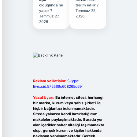
olduğunda ne
teslim edilir ?
yapar ?
Temmuz 25,
Temmuz 27,
2026
2026
Reklam ve İletişim:
Skype:
live:.cid.575569c608265c69
Yasal Uyarı:
Bu internet sitesi, herhangi
bir marka, kurum veya şahıs şirketi ile
hiçbir bağlantısı bulunmamaktadır.
Sitede yalnızca kendi hazırladığımız
makaleler paylaşılmaktadır. Burada yer
alan içerikler haber niteliği taşımamakta
olup, gerçek kurum ve kişiler hakkında
paylaşım yapılmamaktadır. Gerçek