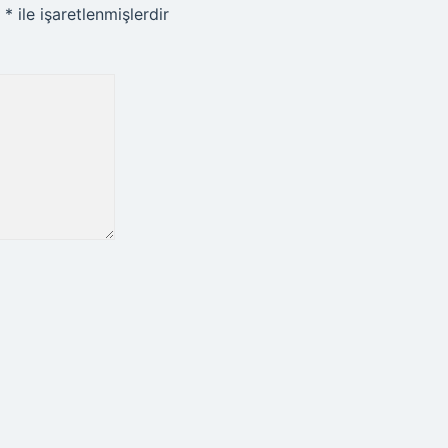
r
*
ile işaretlenmişlerdir