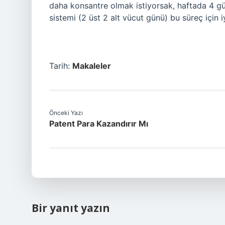
daha konsantre olmak istiyorsak, haftada 4 g
sistemi (2 üst 2 alt vücut günü) bu süreç için i
Tarih:
Makaleler
Önceki Yazı
Patent Para Kazandırır Mı
Bir yanıt yazın