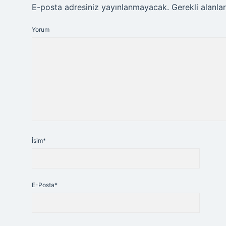
E-posta adresiniz yayınlanmayacak.
Gerekli alanla
Yorum
İsim*
E-Posta*