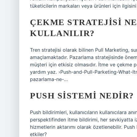
tüketicilerin markaları veya ürünleri için ilgisi
ÇEKME STRATEJISI NE
KULLANILIR?
Tren stratejisi olarak bilinen Pull Marketing, 
amaçlamaktadır. Pazarlama stratejisinde öneml
müşteri için etkisiz olmasıdır. İtme ve çekme p
yardım yaz. ›Push-and-Pull-Parketing-What-It
pazarlama-ne-…
PUSH SISTEMI NEDIR?
Push bildirimleri, kullanıcıların kullanıcılara
perspektifinden itme bildirimi, her sevkiyatta
hizmetlerin aktarımı olarak özetlenebilir. Push
etkiler?