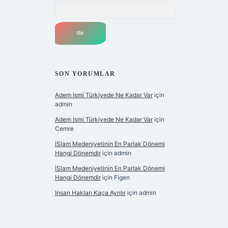
Arama
SON YORUMLAR
Adem Ismi Türkiyede Ne Kadar Var
için
admin
Adem Ismi Türkiyede Ne Kadar Var
için
Cemre
İSlam Medeniyetinin En Parlak Dönemi
Hangi Dönemdir
için
admin
İSlam Medeniyetinin En Parlak Dönemi
Hangi Dönemdir
için
Figen
Insan Hakları Kaça Ayrılır
için
admin