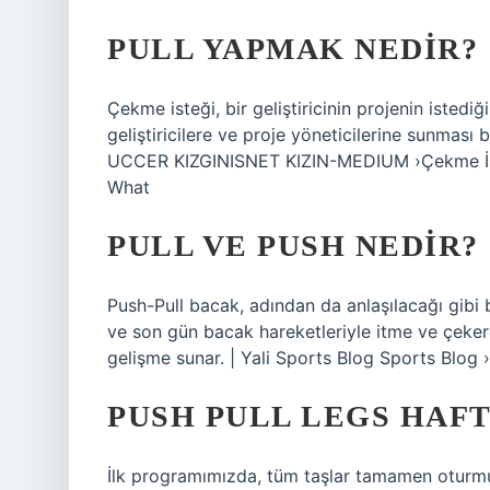
PULL YAPMAK NEDIR?
Çekme isteği, bir geliştiricinin projenin istediğ
geliştiricilere ve proje yöneticilerine sunması 
UCCER KIZGINISNET KIZIN-MEDIUM ›Çekme İst
What
PULL VE PUSH NEDIR?
Push-Pull bacak, adından da anlaşılacağı gibi b
ve son gün bacak hareketleriyle itme ve çekerek
gelişme sunar. | Yali Sports Blog Sports Blog 
PUSH PULL LEGS HAF
İlk programımızda, tüm taşlar tamamen oturmu