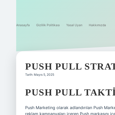
Anasayfa
Gizlilik Politikası
Yasal Uyarı
Hakkımızda
PUSH PULL STRA
Tarih: Mayıs 5, 2025
PUSH PULL TAKTI
Push Marketing olarak adlandırılan Push Market
reklam kampanyaları içeren Push markasını içer