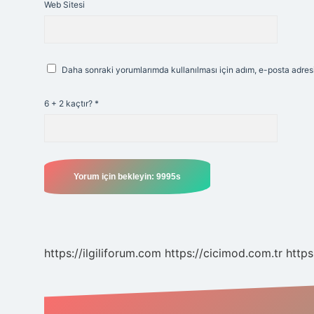
Web Sitesi
Daha sonraki yorumlarımda kullanılması için adım, e-posta adresi
6 + 2 kaçtır?
*
https://ilgiliforum.com
https://cicimod.com.tr
https