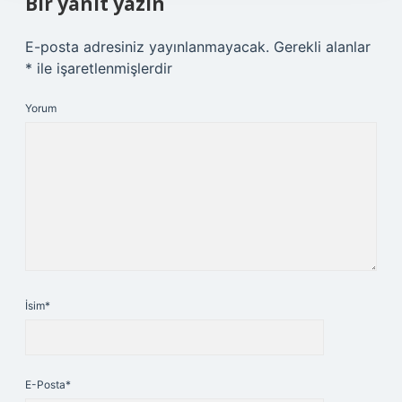
Bir yanıt yazın
E-posta adresiniz yayınlanmayacak.
Gerekli alanlar
*
ile işaretlenmişlerdir
Yorum
İsim*
E-Posta*