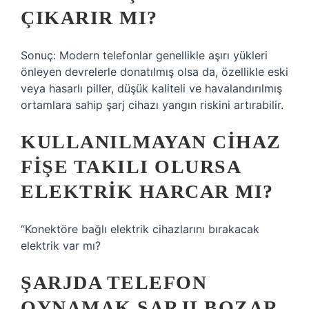
ÇIKARIR MI?
Sonuç: Modern telefonlar genellikle aşırı yükleri
önleyen devrelerle donatılmış olsa da, özellikle eski
veya hasarlı piller, düşük kaliteli ve havalandırılmış
ortamlara sahip şarj cihazı yangın riskini artırabilir.
KULLANILMAYAN CIHAZ
FIŞE TAKILI OLURSA
ELEKTRIK HARCAR MI?
“Konektöre bağlı elektrik cihazlarını bırakacak
elektrik var mı?
ŞARJDA TELEFON
OYNAMAK ŞARJI BOZAR