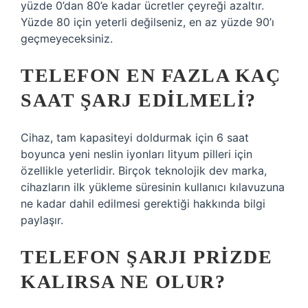
yüzde 0’dan 80’e kadar ücretler çeyreği azaltır.
Yüzde 80 için yeterli değilseniz, en az yüzde 90’ı
geçmeyeceksiniz.
TELEFON EN FAZLA KAÇ
SAAT ŞARJ EDILMELI?
Cihaz, tam kapasiteyi doldurmak için 6 saat
boyunca yeni neslin iyonları lityum pilleri için
özellikle yeterlidir. Birçok teknolojik dev marka,
cihazların ilk yükleme süresinin kullanıcı kılavuzuna
ne kadar dahil edilmesi gerektiği hakkında bilgi
paylaşır.
TELEFON ŞARJI PRIZDE
KALIRSA NE OLUR?