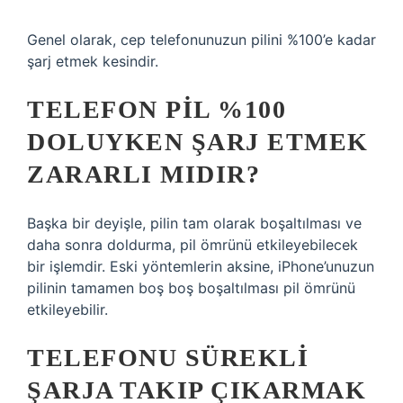
Genel olarak, cep telefonunuzun pilini %100’e kadar
şarj etmek kesindir.
TELEFON PIL %100
DOLUYKEN ŞARJ ETMEK
ZARARLI MIDIR?
Başka bir deyişle, pilin tam olarak boşaltılması ve
daha sonra doldurma, pil ömrünü etkileyebilecek
bir işlemdir. Eski yöntemlerin aksine, iPhone’unuzun
pilinin tamamen boş boş boşaltılması pil ömrünü
etkileyebilir.
TELEFONU SÜREKLI
ŞARJA TAKIP ÇIKARMAK