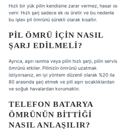
Hızlı bir yük pilin kendisine zarar vermez, hasar ısı
verir. Hızlı şarj sadece ek ısı üretir ve bu nedenle
bu işlev pil ömrünü sürekli olarak kısaltır.
PIL ÖMRÜ IÇIN NASIL
ŞARJ EDILMELI?
Ayrıca, aşırı ısınma veya pilin hızlı şarjı, pilin servis
ömrünü etkiler. Pilinizin ömrünü uzatmak
istiyorsanız, en iyi yöntem düzenli olarak %20 ila
80 arasında şarj etmek ve pili aşırı sıcaklıklardan
ve soğuk havalardan korumaktır.
TELEFON BATARYA
ÖMRÜNÜN BITTIĞI
NASIL ANLAŞILIR?