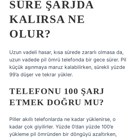
SÜRE ŞARJDA
KALIRSA NE
OLUR?
Uzun vadeli hasar, kısa sürede zararlı olmasa da,
uzun vadede pil ömrü telefonda bir gece sürer. Pil
küçük aşınmaya maruz kalabilirken, sürekli yüzde
99’a düşer ve tekrar yükler.
TELEFONU 100 ŞARJ
ETMEK DOĞRU MU?
Piller akıllı telefonlarda ne kadar yüklenirse, o
kadar çok giyilirler. Yüzde 0’dan yüzde 100’e
yükleme pil ömründen bir döngüyü azaltırken,