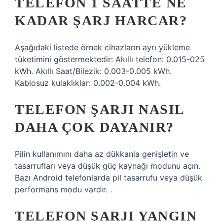
TELEFON 1 SAATTE NE
KADAR ŞARJ HARCAR?
Aşağıdaki listede örnek cihazların ayrı yükleme
tüketimini göstermektedir: Akıllı telefon: 0.015-025
kWh. Akıllı Saat/Bilezik: 0.003-0.005 kWh.
Kablosuz kulaklıklar: 0.002-0.004 kWh.
TELEFON ŞARJI NASIL
DAHA ÇOK DAYANIR?
Pilin kullanımını daha az dükkanla genişletin ve
tasarrufları veya düşük güç kaynağı modunu açın.
Bazı Android telefonlarda pil tasarrufu veya düşük
performans modu vardır. .
TELEFON ŞARJI YANGIN