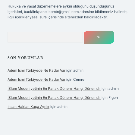
Hukuka ve yasal düzenlemelere aykırı olduğunu düşündüğünüz
içerikleri,
backlinkpanelicomtr@gmail.com
adresine bildirmeniz halinde,
ilgili içerikler yasal süre içerisinde sitemizden kaldırılacaktır.
Arama
SON YORUMLAR
Adem Ismi Türkiyede Ne Kadar Var
için
admin
Adem Ismi Türkiyede Ne Kadar Var
için
Cemre
İSlam Medeniyetinin En Parlak Dönemi Hangi Dönemdir
için
admin
İSlam Medeniyetinin En Parlak Dönemi Hangi Dönemdir
için
Figen
Insan Hakları Kaça Ayrılır
için
admin