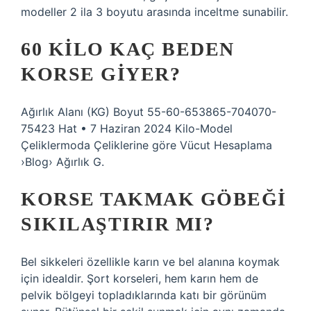
modeller 2 ila 3 boyutu arasında inceltme sunabilir.
60 KILO KAÇ BEDEN
KORSE GIYER?
Ağırlık Alanı (KG) Boyut 55-60-653865-704070-
75423 Hat • 7 Haziran 2024 Kilo-Model
Çeliklermoda Çeliklerine göre Vücut Hesaplama
›Blog› Ağırlık G.
KORSE TAKMAK GÖBEĞI
SIKILAŞTIRIR MI?
Bel sikkeleri özellikle karın ve bel alanına koymak
için idealdir. Şort korseleri, hem karın hem de
pelvik bölgeyi topladıklarında katı bir görünüm