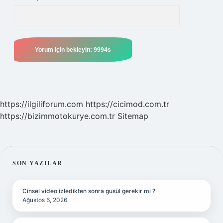
https://ilgiliforum.com
https://cicimod.com.tr
https://bizimmotokurye.com.tr
Sitemap
SIDEBAR
SON YAZILAR
Cinsel video izledikten sonra gusül gerekir mi ?
Ağustos 6, 2026