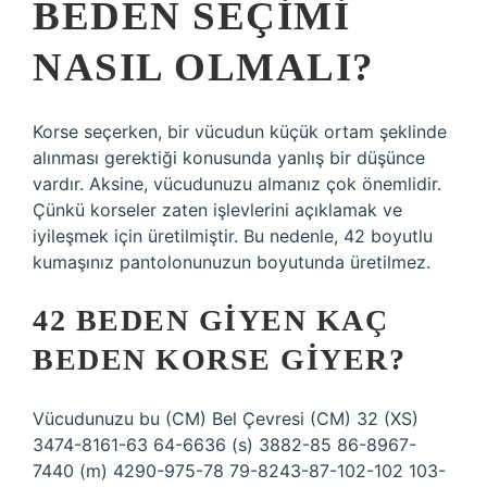
BEDEN SEÇIMI
NASIL OLMALI?
Korse seçerken, bir vücudun küçük ortam şeklinde
alınması gerektiği konusunda yanlış bir düşünce
vardır. Aksine, vücudunuzu almanız çok önemlidir.
Çünkü korseler zaten işlevlerini açıklamak ve
iyileşmek için üretilmiştir. Bu nedenle, 42 boyutlu
kumaşınız pantolonunuzun boyutunda üretilmez.
42 BEDEN GIYEN KAÇ
BEDEN KORSE GIYER?
Vücudunuzu bu (CM) Bel Çevresi (CM) 32 (XS)
3474-8161-63 64-6636 (s) 3882-85 86-8967-
7440 (m) 4290-975-78 79-8243-87-102-102 103-