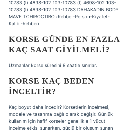
10783 (l) 4698-102 103-10783 (l) 4698-102 103-
10783 (l) 4698-102 103-10783 DAHAKADIN BODY
MAVE TCHIBOCTIBO ›Rehber-Person-Kiyafet-
Kalibi-Rehberi.
KORSE GÜNDE EN FAZLA
KAÇ SAAT GIYILMELI?
Uzmanlar korse süresini 8 saatle sınırlar.
KORSE KAÇ BEDEN
INCELTIR?
Kaç boyut daha incedir? Korsetlerin incelmesi,
modele ve tasarıma bağlı olarak değişir. Günlük
kullanım için hafif korseler genellikle 1 vücut
incelme etkisi sunarken, güçlü bir oluşum sunan