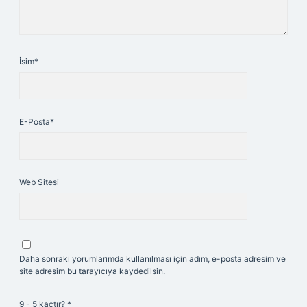
İsim*
E-Posta*
Web Sitesi
Daha sonraki yorumlarımda kullanılması için adım, e-posta adresim ve
site adresim bu tarayıcıya kaydedilsin.
9 - 5 kaçtır?
*