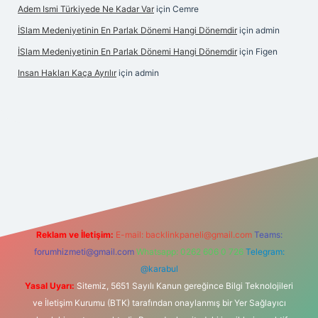
Adem Ismi Türkiyede Ne Kadar Var
için
Cemre
İSlam Medeniyetinin En Parlak Dönemi Hangi Dönemdir
için
admin
İSlam Medeniyetinin En Parlak Dönemi Hangi Dönemdir
için
Figen
Insan Hakları Kaça Ayrılır
için
admin
i
Reklam ve İletişim:
E-mail:
backlinkpaneli@gmail.com
Teams:
forumhizmeti@gmail.com
Whatsapp: 0262 606 0 726
Telegram:
@karabul
Yasal Uyarı:
Sitemiz, 5651 Sayılı Kanun gereğince Bilgi Teknolojileri
ve İletişim Kurumu (BTK) tarafından onaylanmış bir Yer Sağlayıcı