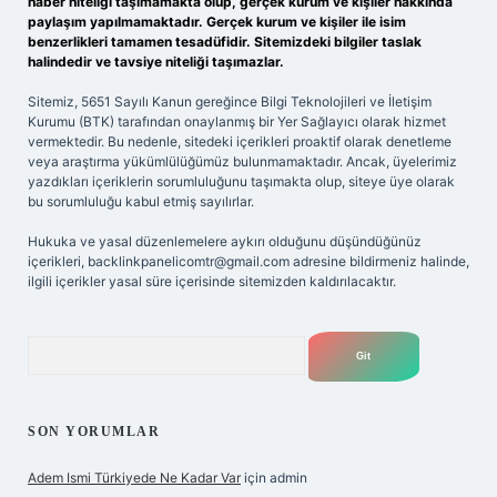
haber niteliği taşımamakta olup, gerçek kurum ve kişiler hakkında
paylaşım yapılmamaktadır. Gerçek kurum ve kişiler ile isim
benzerlikleri tamamen tesadüfidir. Sitemizdeki bilgiler taslak
halindedir ve tavsiye niteliği taşımazlar.
Sitemiz, 5651 Sayılı Kanun gereğince Bilgi Teknolojileri ve İletişim
Kurumu (BTK) tarafından onaylanmış bir Yer Sağlayıcı olarak hizmet
vermektedir. Bu nedenle, sitedeki içerikleri proaktif olarak denetleme
veya araştırma yükümlülüğümüz bulunmamaktadır. Ancak, üyelerimiz
yazdıkları içeriklerin sorumluluğunu taşımakta olup, siteye üye olarak
bu sorumluluğu kabul etmiş sayılırlar.
Hukuka ve yasal düzenlemelere aykırı olduğunu düşündüğünüz
içerikleri,
backlinkpanelicomtr@gmail.com
adresine bildirmeniz halinde,
ilgili içerikler yasal süre içerisinde sitemizden kaldırılacaktır.
Arama
SON YORUMLAR
Adem Ismi Türkiyede Ne Kadar Var
için
admin