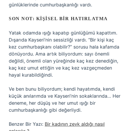
günlüklerinde cumhurbaşkanlığı vardı.
SON NOT: KIŞISEL BIR HATIRLATMA
Yatak odamda ışığı kapatıp günlüğümü kapattım.
Dışarıda Kayseri’nin sessizliği vardı. “Bir kişi kaç
kez cumhurbaşkanı olabilir?” sorusu hala kafamda
dönüyordu. Ama artık biliyordum: sayı önemli
değildi, önemli olan yüreğinde kaç kez denediğin,
kaç kez umut ettiğin ve kaç kez vazgeçmeden
hayal kurabildiğindi.
Ve ben bunu biliyordum; kendi hayatımda, kendi
küçük anılarımda ve Kayseri’nin sokaklarında… Her
deneme, her düşüş ve her umut ışığı bir
cumhurbaşkanlığı gibi değerliydi.
Benzer Bir Yazı:
Bir kadının zevk aldığı nasıl