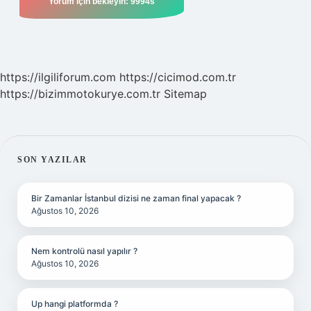
https://ilgiliforum.com
https://cicimod.com.tr
https://bizimmotokurye.com.tr
Sitemap
SIDEBAR
SON YAZILAR
Bir Zamanlar İstanbul dizisi ne zaman final yapacak ?
Ağustos 10, 2026
Nem kontrolü nasıl yapılır ?
Ağustos 10, 2026
Up hangi platformda ?