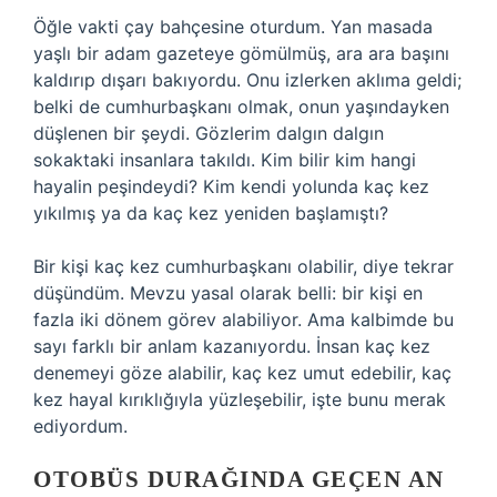
Öğle vakti çay bahçesine oturdum. Yan masada
yaşlı bir adam gazeteye gömülmüş, ara ara başını
kaldırıp dışarı bakıyordu. Onu izlerken aklıma geldi;
belki de cumhurbaşkanı olmak, onun yaşındayken
düşlenen bir şeydi. Gözlerim dalgın dalgın
sokaktaki insanlara takıldı. Kim bilir kim hangi
hayalin peşindeydi? Kim kendi yolunda kaç kez
yıkılmış ya da kaç kez yeniden başlamıştı?
Bir kişi kaç kez cumhurbaşkanı olabilir, diye tekrar
düşündüm. Mevzu yasal olarak belli: bir kişi en
fazla iki dönem görev alabiliyor. Ama kalbimde bu
sayı farklı bir anlam kazanıyordu. İnsan kaç kez
denemeyi göze alabilir, kaç kez umut edebilir, kaç
kez hayal kırıklığıyla yüzleşebilir, işte bunu merak
ediyordum.
OTOBÜS DURAĞINDA GEÇEN AN