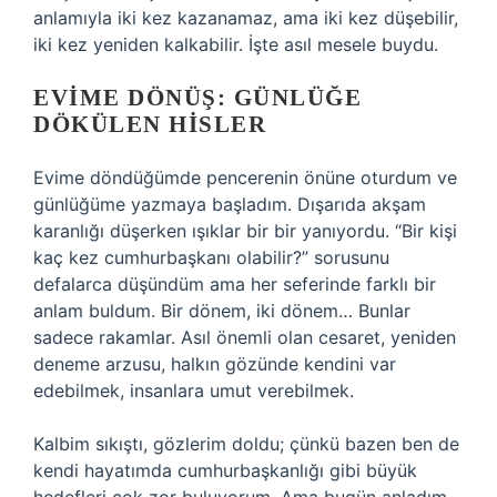
anlamıyla iki kez kazanamaz, ama iki kez düşebilir,
iki kez yeniden kalkabilir. İşte asıl mesele buydu.
EVIME DÖNÜŞ: GÜNLÜĞE
DÖKÜLEN HISLER
Evime döndüğümde pencerenin önüne oturdum ve
günlüğüme yazmaya başladım. Dışarıda akşam
karanlığı düşerken ışıklar bir bir yanıyordu. “Bir kişi
kaç kez cumhurbaşkanı olabilir?” sorusunu
defalarca düşündüm ama her seferinde farklı bir
anlam buldum. Bir dönem, iki dönem… Bunlar
sadece rakamlar. Asıl önemli olan cesaret, yeniden
deneme arzusu, halkın gözünde kendini var
edebilmek, insanlara umut verebilmek.
Kalbim sıkıştı, gözlerim doldu; çünkü bazen ben de
kendi hayatımda cumhurbaşkanlığı gibi büyük