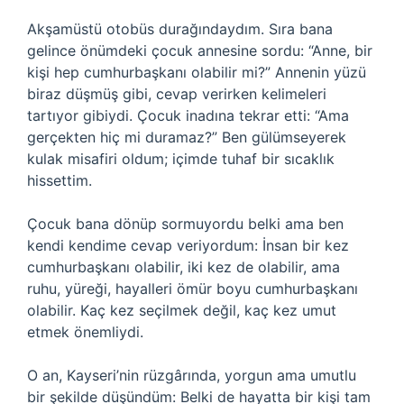
Akşamüstü otobüs durağındaydım. Sıra bana
gelince önümdeki çocuk annesine sordu: “Anne, bir
kişi hep cumhurbaşkanı olabilir mi?” Annenin yüzü
biraz düşmüş gibi, cevap verirken kelimeleri
tartıyor gibiydi. Çocuk inadına tekrar etti: “Ama
gerçekten hiç mi duramaz?” Ben gülümseyerek
kulak misafiri oldum; içimde tuhaf bir sıcaklık
hissettim.
Çocuk bana dönüp sormuyordu belki ama ben
kendi kendime cevap veriyordum: İnsan bir kez
cumhurbaşkanı olabilir, iki kez de olabilir, ama
ruhu, yüreği, hayalleri ömür boyu cumhurbaşkanı
olabilir. Kaç kez seçilmek değil, kaç kez umut
etmek önemliydi.
O an, Kayseri’nin rüzgârında, yorgun ama umutlu
bir şekilde düşündüm: Belki de hayatta bir kişi tam