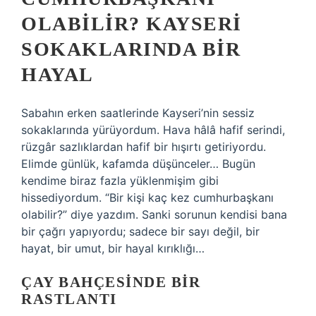
OLABILIR? KAYSERI
SOKAKLARINDA BIR
HAYAL
Sabahın erken saatlerinde Kayseri’nin sessiz
sokaklarında yürüyordum. Hava hâlâ hafif serindi,
rüzgâr sazlıklardan hafif bir hışırtı getiriyordu.
Elimde günlük, kafamda düşünceler… Bugün
kendime biraz fazla yüklenmişim gibi
hissediyordum. “Bir kişi kaç kez cumhurbaşkanı
olabilir?” diye yazdım. Sanki sorunun kendisi bana
bir çağrı yapıyordu; sadece bir sayı değil, bir
hayat, bir umut, bir hayal kırıklığı…
ÇAY BAHÇESINDE BIR
RASTLANTI