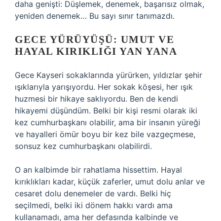
daha genişti: Düşlemek, denemek, başarısız olmak,
yeniden denemek… Bu sayı sınır tanımazdı.
GECE YÜRÜYÜŞÜ: UMUT VE
HAYAL KIRIKLIĞI YAN YANA
Gece Kayseri sokaklarında yürürken, yıldızlar şehir
ışıklarıyla yarışıyordu. Her sokak köşesi, her ışık
huzmesi bir hikaye saklıyordu. Ben de kendi
hikayemi düşündüm. Belki bir kişi resmi olarak iki
kez cumhurbaşkanı olabilir, ama bir insanın yüreği
ve hayalleri ömür boyu bir kez bile vazgeçmese,
sonsuz kez cumhurbaşkanı olabilirdi.
O an kalbimde bir rahatlama hissettim. Hayal
kırıklıkları kadar, küçük zaferler, umut dolu anlar ve
cesaret dolu denemeler de vardı. Belki hiç
seçilmedi, belki iki dönem hakkı vardı ama
kullanamadı, ama her defasında kalbinde ve