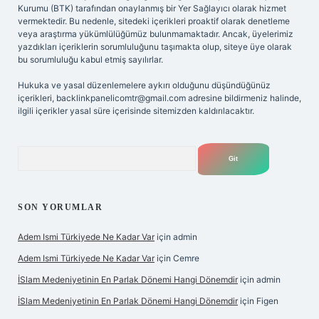
Kurumu (BTK) tarafından onaylanmış bir Yer Sağlayıcı olarak hizmet
vermektedir. Bu nedenle, sitedeki içerikleri proaktif olarak denetleme
veya araştırma yükümlülüğümüz bulunmamaktadır. Ancak, üyelerimiz
yazdıkları içeriklerin sorumluluğunu taşımakta olup, siteye üye olarak
bu sorumluluğu kabul etmiş sayılırlar.
Hukuka ve yasal düzenlemelere aykırı olduğunu düşündüğünüz
içerikleri,
backlinkpanelicomtr@gmail.com
adresine bildirmeniz halinde,
ilgili içerikler yasal süre içerisinde sitemizden kaldırılacaktır.
Arama
SON YORUMLAR
Adem Ismi Türkiyede Ne Kadar Var
için
admin
Adem Ismi Türkiyede Ne Kadar Var
için
Cemre
İSlam Medeniyetinin En Parlak Dönemi Hangi Dönemdir
için
admin
İSlam Medeniyetinin En Parlak Dönemi Hangi Dönemdir
için
Figen