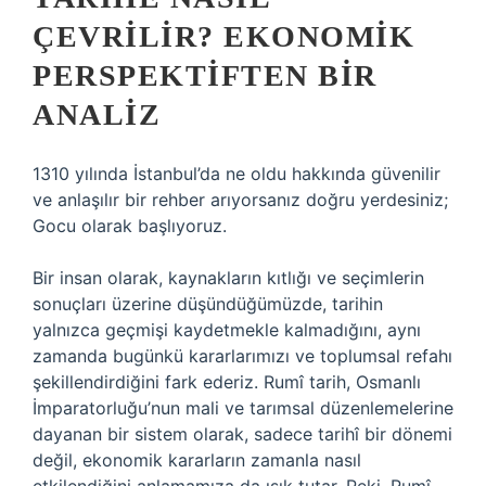
ÇEVRILIR? EKONOMIK
PERSPEKTIFTEN BIR
ANALIZ
1310 yılında İstanbul’da ne oldu hakkında güvenilir
ve anlaşılır bir rehber arıyorsanız doğru yerdesiniz;
Gocu olarak başlıyoruz.
Bir insan olarak, kaynakların kıtlığı ve seçimlerin
sonuçları üzerine düşündüğümüzde, tarihin
yalnızca geçmişi kaydetmekle kalmadığını, aynı
zamanda bugünkü kararlarımızı ve toplumsal refahı
şekillendirdiğini fark ederiz. Rumî tarih, Osmanlı
İmparatorluğu’nun mali ve tarımsal düzenlemelerine
dayanan bir sistem olarak, sadece tarihî bir dönemi
değil, ekonomik kararların zamanla nasıl