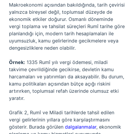
Makroekonomi açısından bakıldığında, tarih çevirisi
yalnızca bireysel değil, toplumsal düzeyde de
ekonomik etkiler doğurur. Osmanlı döneminde
vergi toplama ve tahsilat süreçleri Rumî tarihe göre
planlandığı için, modern tarih hesaplamaları ile
uyumsuzluk, kamu gelirlerinde gecikmelere veya
dengesizliklere neden olabilir.
Örnek:
1335 Rumî yılı vergi ödemesi, miladi
takvime çevrildiğinde gecikirse, devletin kamu
harcamaları ve yatırımları da aksayabilir. Bu durum,
kamu politikaları açısından bütçe açığı riskini
artırırken, toplumsal refah üzerinde olumsuz etki
yaratır.
Grafik 2, Rumî ve Miladi tarihlerde tahsil edilen
vergi gelirlerinin yıllara göre karşılaştırmasını
gösterir. Burada görülen
dalgalanmalar
, ekonomik