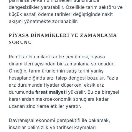
planlama ve kamu hizmetleri sunumunda
dengesizlikler yaratabilir. Özellikle tarım sektörü ve
küçük esnaf, ödeme tarihleri değiştiğinde nakit
akışını yönetmekte zorlanabilir.
PIYASA DINAMIKLERI VE ZAMANLAMA
SORUNU
Rumî tarihin miladi tarihe çevrilmesi, piyasa
dinamikleri açısından bir zamanlama sorunudur.
Örneğin, tarım ürünlerinin satış tarihi yanlış
hesaplandığında arz-talep dengesi bozulur. Fazla
arz durumunda fiyatlar düşerken, eksik arz
durumunda
fırsat maliyeti
yükselir. Bu da bireysel
kararlardan makroekonomik sonuçlara kadar
uzanan zincirleme etkiler yaratır.
Davranışsal ekonomi perspektifi ile bakarsak,
insanlar belirsizlik ve tarihsel kaymaları