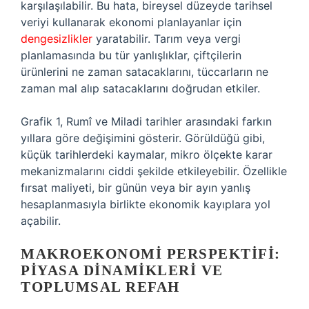
karşılaşılabilir. Bu hata, bireysel düzeyde tarihsel
veriyi kullanarak ekonomi planlayanlar için
dengesizlikler
yaratabilir. Tarım veya vergi
planlamasında bu tür yanlışlıklar, çiftçilerin
ürünlerini ne zaman satacaklarını, tüccarların ne
zaman mal alıp satacaklarını doğrudan etkiler.
Grafik 1, Rumî ve Miladi tarihler arasındaki farkın
yıllara göre değişimini gösterir. Görüldüğü gibi,
küçük tarihlerdeki kaymalar, mikro ölçekte karar
mekanizmalarını ciddi şekilde etkileyebilir. Özellikle
fırsat maliyeti, bir günün veya bir ayın yanlış
hesaplanmasıyla birlikte ekonomik kayıplara yol
açabilir.
MAKROEKONOMI PERSPEKTIFI:
PIYASA DINAMIKLERI VE
TOPLUMSAL REFAH