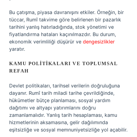
Bu çatışma, piyasa davranışını etkiler. Örneğin, bir
tüccar, Rumî takvime göre belirlenen bir pazarlık
tarihini yanlış hatırladığında, stok yönetimi ve
fiyatlandırma hataları kaçınılmazdır. Bu durum,
ekonomik verimliliği düşürür ve
dengesizlikler
yaratır.
KAMU POLITIKALARI VE TOPLUMSAL
REFAH
Devlet politikaları, tarihsel verilerin doğruluğuna
dayanır. Rumî tarih miladi tarihe çevrildiğinde,
hükümetler bütçe planlaması, sosyal yardım
dağıtımı ve altyapı yatırımlarını doğru
zamanlamalıdır. Yanlış tarih hesaplaması, kamu
hizmetlerinin aksamasına, gelir dağılımında
eşitsizliğe ve sosyal memnuniyetsizliğe yol açabilir.