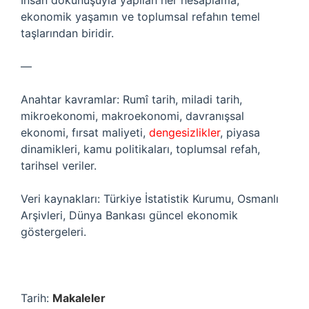
İnsan dokunuşuyla yapılan her hesaplama,
ekonomik yaşamın ve toplumsal refahın temel
taşlarından biridir.
—
Anahtar kavramlar: Rumî tarih, miladi tarih,
mikroekonomi, makroekonomi, davranışsal
ekonomi, fırsat maliyeti,
dengesizlikler
, piyasa
dinamikleri, kamu politikaları, toplumsal refah,
tarihsel veriler.
Veri kaynakları: Türkiye İstatistik Kurumu, Osmanlı
Arşivleri, Dünya Bankası güncel ekonomik
göstergeleri.
Tarih:
Makaleler