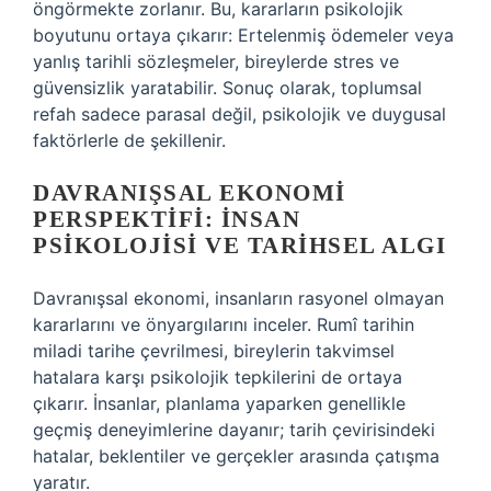
öngörmekte zorlanır. Bu, kararların psikolojik
boyutunu ortaya çıkarır: Ertelenmiş ödemeler veya
yanlış tarihli sözleşmeler, bireylerde stres ve
güvensizlik yaratabilir. Sonuç olarak, toplumsal
refah sadece parasal değil, psikolojik ve duygusal
faktörlerle de şekillenir.
DAVRANIŞSAL EKONOMI
PERSPEKTIFI: İNSAN
PSIKOLOJISI VE TARIHSEL ALGI
Davranışsal ekonomi, insanların rasyonel olmayan
kararlarını ve önyargılarını inceler. Rumî tarihin
miladi tarihe çevrilmesi, bireylerin takvimsel
hatalara karşı psikolojik tepkilerini de ortaya
çıkarır. İnsanlar, planlama yaparken genellikle
geçmiş deneyimlerine dayanır; tarih çevirisindeki
hatalar, beklentiler ve gerçekler arasında çatışma
yaratır.