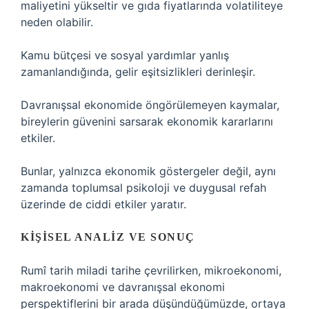
maliyetini yükseltir ve gıda fiyatlarında volatiliteye
neden olabilir.
Kamu bütçesi ve sosyal yardımlar yanlış
zamanlandığında, gelir eşitsizlikleri derinleşir.
Davranışsal ekonomide öngörülemeyen kaymalar,
bireylerin güvenini sarsarak ekonomik kararlarını
etkiler.
Bunlar, yalnızca ekonomik göstergeler değil, aynı
zamanda toplumsal psikoloji ve duygusal refah
üzerinde de ciddi etkiler yaratır.
KIŞISEL ANALIZ VE SONUÇ
Rumî tarih miladi tarihe çevrilirken, mikroekonomi,
makroekonomi ve davranışsal ekonomi
perspektiflerini bir arada düşündüğümüzde, ortaya