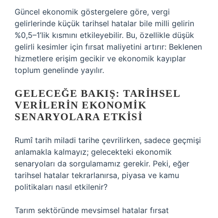
Güncel ekonomik göstergelere göre, vergi
gelirlerinde küçük tarihsel hatalar bile milli gelirin
%0,5–1’lik kısmını etkileyebilir. Bu, özellikle düşük
gelirli kesimler için fırsat maliyetini artırır: Beklenen
hizmetlere erişim gecikir ve ekonomik kayıplar
toplum genelinde yayılır.
GELECEĞE BAKIŞ: TARIHSEL
VERILERIN EKONOMIK
SENARYOLARA ETKISI
Rumî tarih miladi tarihe çevrilirken, sadece geçmişi
anlamakla kalmayız; gelecekteki ekonomik
senaryoları da sorgulamamız gerekir. Peki, eğer
tarihsel hatalar tekrarlanırsa, piyasa ve kamu
politikaları nasıl etkilenir?
Tarım sektöründe mevsimsel hatalar fırsat