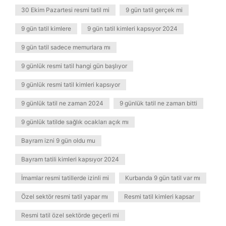
30 Ekim Pazartesi resmi tatil mi
9 gün tatil gerçek mi
9 gün tatil kimlere
9 gün tatil kimleri kapsıyor 2024
9 gün tatil sadece memurlara mı
9 günlük resmi tatil hangi gün başlıyor
9 günlük resmi tatil kimleri kapsıyor
9 günlük tatil ne zaman 2024
9 günlük tatil ne zaman bitti
9 günlük tatilde sağlık ocakları açık mı
Bayram izni 9 gün oldu mu
Bayram tatili kimleri kapsıyor 2024
İmamlar resmi tatillerde izinli mi
Kurbanda 9 gün tatil var mı
Özel sektör resmi tatil yapar mı
Resmi tatil kimleri kapsar
Resmi tatil özel sektörde geçerli mi