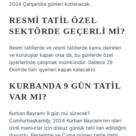
2024 Çarşamba günleri kutlanacak.
RESMI TATIL ÖZEL
SEKTÖRDE GEÇERLI MI?
Resmi tatillerde ve resmi tatillerde kamu daireleri
ve kuruluşlar kapalı olsa da, bu günlerde özel
işyerlerinde çalışmak mümkündür. Sadece 29
Ekim’de tüm işyerleri kapalı kalacaktır.
KURBANDA 9 GÜN TATIL
VAR MI?
Kurban Bayramı 9 gün mü sürecek?
Cumhurbaşkanlığı, 2024 Kurban Bayramı’nın idari
izinli memurlar için dokuz günlük tatil ilan edildiğini
duyurdu. Perşembe ve Cuma günleri tatile dahil.