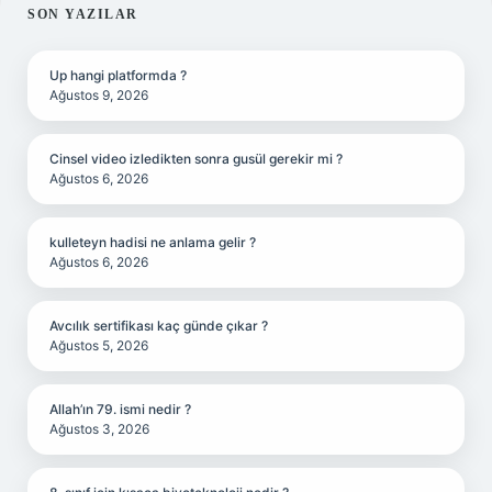
SIDEBAR
SON YAZILAR
Up hangi platformda ?
Ağustos 9, 2026
Cinsel video izledikten sonra gusül gerekir mi ?
Ağustos 6, 2026
kulleteyn hadisi ne anlama gelir ?
Ağustos 6, 2026
Avcılık sertifikası kaç günde çıkar ?
Ağustos 5, 2026
Allah’ın 79. ismi nedir ?
Ağustos 3, 2026