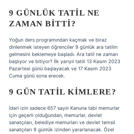
9 GÜNLÜK TATIL NE
ZAMAN BITTI?
Yoğun ders programından kaçmak ve biraz
dinlenmek isteyen öğrenciler 9 günlük ara tatilin
gelmesini beklemeye başladı. Ara tatil ne zaman
başlıyor ve bitiyor? İlk yarıyıl tatili 13 Kasım 2023
Pazartesi günü başlayacak ve 17 Kasım 2023
Cuma günü sona erecek.
9 GÜN TATIL KIMLERE?
İdari izin sadece 657 sayılı Kanuna tabi memurlar
için geçerli olduğundan, memurlar, devlet
sanatçıları, belediye memurları ve devlet temsil
sanatçıları 9 günlük izinden yararlanacak. Özel