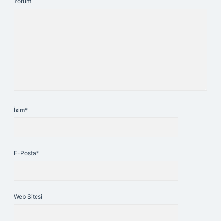
Yorum
İsim*
E-Posta*
Web Sitesi