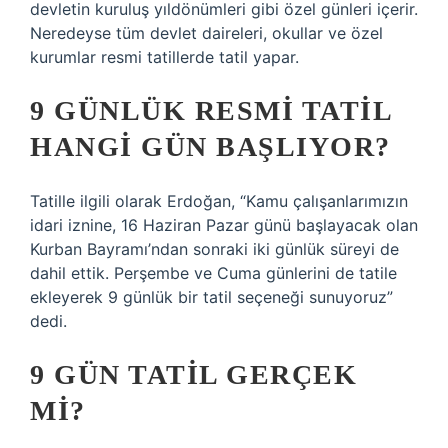
devletin kuruluş yıldönümleri gibi özel günleri içerir.
Neredeyse tüm devlet daireleri, okullar ve özel
kurumlar resmi tatillerde tatil yapar.
9 GÜNLÜK RESMI TATIL
HANGI GÜN BAŞLIYOR?
Tatille ilgili olarak Erdoğan, “Kamu çalışanlarımızın
idari iznine, 16 Haziran Pazar günü başlayacak olan
Kurban Bayramı’ndan sonraki iki günlük süreyi de
dahil ettik. Perşembe ve Cuma günlerini de tatile
ekleyerek 9 günlük bir tatil seçeneği sunuyoruz”
dedi.
9 GÜN TATIL GERÇEK
MI?