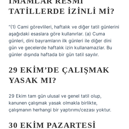
İMAMLAR RESMI
TATILLERDE IZINLI MI?
“(1) Cami görevlileri, haftalık ve diğer tatil günlerini
aşağıdaki esaslara göre kullanırlar. (a) Cuma
günleri, dini bayramların ilk günleri ile diğer dini
gün ve gecelerde haftalık izin kullanamazlar. Bu
günler dışında haftada bir gün tatil sayılır.
29 EKIM’DE ÇALIŞMAK
YASAK MI?
29 Ekim tam gün ulusal ve genel tatil olup,
kanunen çalışmak yasak olmakla birlikte,
çalışmanın herhangi bir yaptırımı/cezası yoktur.
30 EKIM PAZARTESI