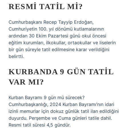
RESMI TATIL MI?
Cumhurbaşkanı Recep Tayyip Erdoğan,
Cumhuriyetin 100. yıl dönümü kutlamalarının
ardından 30 Ekim Pazartesi günü okul öncesi
eğitim kurumları, ilkokullar, ortaokullar ve liselerin
bir gün süreyle tatil edilmesine karar verildiğini
belirtti.
KURBANDA 9 GÜN TATIL
VAR MI?
Kurban Bayramı 9 gün mü sürecek?
Cumhurbaşkanlığı, 2024 Kurban Bayramı’nın idari
izinli memurlar için dokuz günlük tatil ilan edildiğini
duyurdu. Perşembe ve Cuma günleri tatile dahil.
Resmi tatil süresi 4,5 gündür.