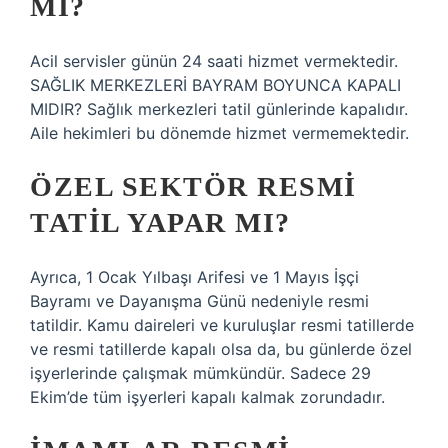
MI?
Acil servisler günün 24 saati hizmet vermektedir.
SAĞLIK MERKEZLERİ BAYRAM BOYUNCA KAPALI
MIDIR? Sağlık merkezleri tatil günlerinde kapalıdır.
Aile hekimleri bu dönemde hizmet vermemektedir.
ÖZEL SEKTÖR RESMI
TATIL YAPAR MI?
Ayrıca, 1 Ocak Yılbaşı Arifesi ve 1 Mayıs İşçi
Bayramı ve Dayanışma Günü nedeniyle resmi
tatildir. Kamu daireleri ve kuruluşlar resmi tatillerde
ve resmi tatillerde kapalı olsa da, bu günlerde özel
işyerlerinde çalışmak mümkündür. Sadece 29
Ekim’de tüm işyerleri kapalı kalmak zorundadır.