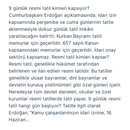
9 günlük resmi tatil kimleri kapsıyor?
Cumhurbaşkanı Erdoğan açıklamasında, idari izin
kapsamında perşembe ve cuma günlerinin tatile
eklenmesiyle dokuz günlük tatil imkânı
yaratılacağını belirtti. Kurban Bayramı tatili
memurlar için geçerlidir. 657 sayılı Kanun
kapsamındaki memurlar için geçerlidir. İdari onay
sektörü kapsamaz. Resmi tatil kimleri kapsar?
Resmi tatil, genellikle hükümet tarafından
belirlenen ve ilan edilen resmi tatildir. Bu tatiller
genellikle ulusal bayramlar, dini bayramlar ve
devletin kuruluş yıldönümleri gibi özel günleri içerir.
Neredeyse tüm devlet daireleri, okullar ve özel
kurumlar resmi tatillerde tatil yapar. 9 günlük resmi
tatil hangi gün başlıyor? Tatille ilgili olarak
Erdoğan, “Kamu çalışanlarımızın idari iznine, 16
Haziran…