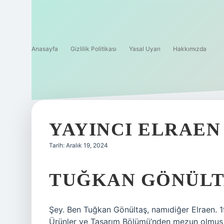
Anasayfa
Gizlilik Politikası
Yasal Uyarı
Hakkımızda
YAYINCI ELRAEN
Tarih: Aralık 19, 2024
TUĞKAN GÖNÜLT
Şey. Ben Tuğkan Gönültaş, namıdiğer Elraen. 
Ürünler ve Tasarım Bölümü’nden mezun olmuş e