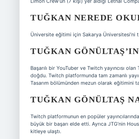
Limon Crew’un (7 kişi) yer aldığı Lethal Comp
TUĞKAN NEREDE OKU
Üniversite eğitimi için Sakarya Üniversitesi’n
TUĞKAN GÖNÜLTAŞ’IN
Başarılı bir YouTuber ve Twitch yayıncısı olan 
doğdu. Twitch platformunda tam zamanlı yayınc
Tasarım bölümünden mezun olarak eğitimini t
TUĞKAN GÖNÜLTAŞ NA
Twitch platformunun en popüler yayıncılarınd
büyük bir başarı elde etti. Ayrıca JTG’nin Hou
kitleye ulaştı.