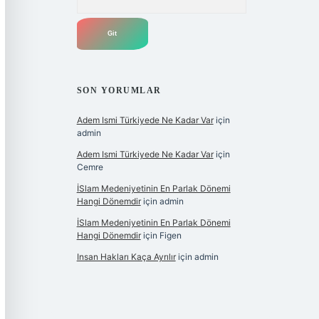
SON YORUMLAR
Adem Ismi Türkiyede Ne Kadar Var
için
admin
Adem Ismi Türkiyede Ne Kadar Var
için
Cemre
İSlam Medeniyetinin En Parlak Dönemi
Hangi Dönemdir
için
admin
İSlam Medeniyetinin En Parlak Dönemi
Hangi Dönemdir
için
Figen
Insan Hakları Kaça Ayrılır
için
admin