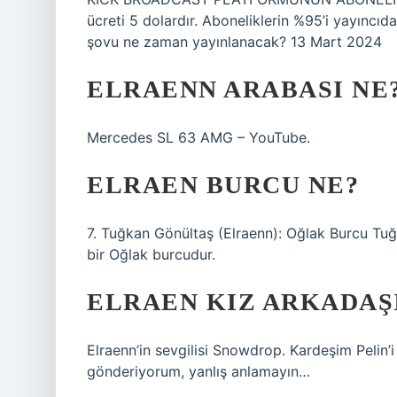
ücreti 5 dolardır. Aboneliklerin %95’i yayıncıda
şovu ne zaman yayınlanacak? 13 Mart 2024
ELRAENN ARABASI NE
Mercedes SL 63 AMG – YouTube.
ELRAEN BURCU NE?
7. Tuğkan Gönültaş (Elraenn): Oğlak Burcu Tuğk
bir Oğlak burcudur.
ELRAEN KIZ ARKADAŞ
Elraenn’in sevgilisi Snowdrop. Kardeşim Pelin’
gönderiyorum, yanlış anlamayın…