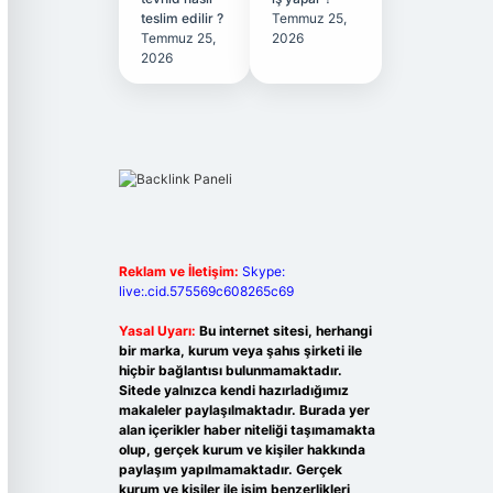
teslim edilir ?
Temmuz 25,
Temmuz 25,
2026
2026
Reklam ve İletişim:
Skype:
live:.cid.575569c608265c69
Yasal Uyarı:
Bu internet sitesi, herhangi
bir marka, kurum veya şahıs şirketi ile
hiçbir bağlantısı bulunmamaktadır.
Sitede yalnızca kendi hazırladığımız
makaleler paylaşılmaktadır. Burada yer
alan içerikler haber niteliği taşımamakta
olup, gerçek kurum ve kişiler hakkında
paylaşım yapılmamaktadır. Gerçek
kurum ve kişiler ile isim benzerlikleri