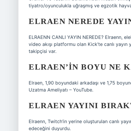
tiyatro/oyunculukla uğraşmış ve egzotik hayv
ELRAEN NEREDE YAYIN
ELRAENN CANLI YAYIN NEREDE? Elraenn, elektr
video akışı platformu olan Kick’te canlı yayın 
takipçisi var.
ELRAEN’IN BOYU NE 
Elraen, 1,90 boyundaki arkadaşı ve 1,75 boyunda
Uzatma Ameliyatı – YouTube.
ELRAEN YAYINI BIRAK
Elraenn, Twitch’in yerine oluşturulan canlı ya
edeceğini duyurdu.