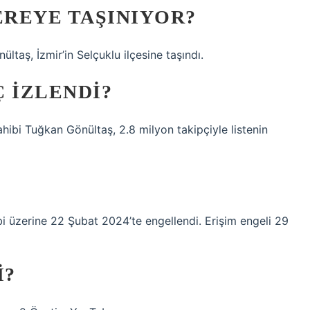
REYE TAŞINIYOR?
taş, İzmir’in Selçuklu ilçesine taşındı.
 IZLENDI?
hibi Tuğkan Gönültaş, 2.8 milyon takipçiyle listenin
lebi üzerine 22 Şubat 2024’te engellendi. Erişim engeli 29
I?