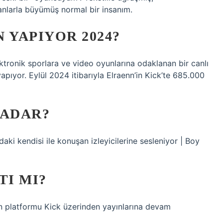
anlarla büyümüş normal bir insanım.
 YAPIYOR 2024?
onik sporlara ve video oyunlarına odaklanan bir canlı
yapıyor. Eylül 2024 itibarıyla Elraenn’in Kick’te 685.000
KADAR?
ki kendisi ile konuşan izleyicilerine sesleniyor | Boy
TI MI?
yın platformu Kick üzerinden yayınlarına devam