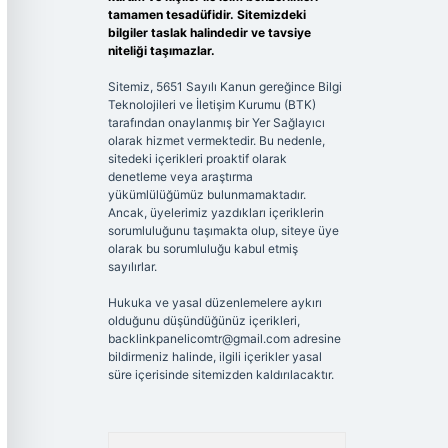
tamamen tesadüfidir. Sitemizdeki
bilgiler taslak halindedir ve tavsiye
niteliği taşımazlar.
Sitemiz, 5651 Sayılı Kanun gereğince Bilgi
Teknolojileri ve İletişim Kurumu (BTK)
tarafından onaylanmış bir Yer Sağlayıcı
olarak hizmet vermektedir. Bu nedenle,
sitedeki içerikleri proaktif olarak
denetleme veya araştırma
yükümlülüğümüz bulunmamaktadır.
Ancak, üyelerimiz yazdıkları içeriklerin
sorumluluğunu taşımakta olup, siteye üye
olarak bu sorumluluğu kabul etmiş
sayılırlar.
Hukuka ve yasal düzenlemelere aykırı
olduğunu düşündüğünüz içerikleri,
backlinkpanelicomtr@gmail.com
adresine
bildirmeniz halinde, ilgili içerikler yasal
süre içerisinde sitemizden kaldırılacaktır.
Arama