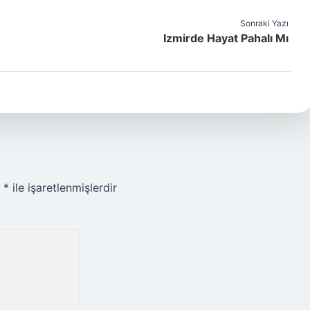
Sonraki Yazı
Izmirde Hayat Pahalı Mı
r
*
ile işaretlenmişlerdir