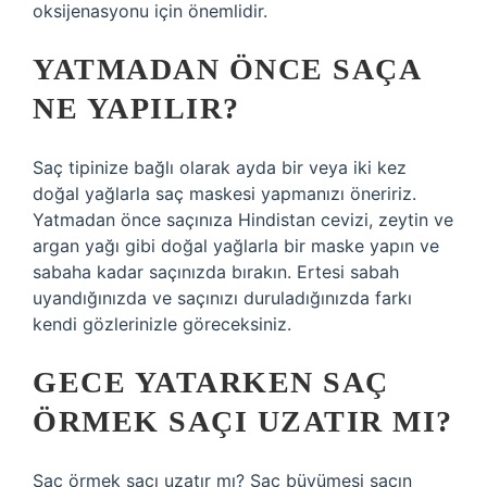
oksijenasyonu için önemlidir.
YATMADAN ÖNCE SAÇA
NE YAPILIR?
Saç tipinize bağlı olarak ayda bir veya iki kez
doğal yağlarla saç maskesi yapmanızı öneririz.
Yatmadan önce saçınıza Hindistan cevizi, zeytin ve
argan yağı gibi doğal yağlarla bir maske yapın ve
sabaha kadar saçınızda bırakın. Ertesi sabah
uyandığınızda ve saçınızı duruladığınızda farkı
kendi gözlerinizle göreceksiniz.
GECE YATARKEN SAÇ
ÖRMEK SAÇI UZATIR MI?
Saç örmek saçı uzatır mı? Saç büyümesi saçın