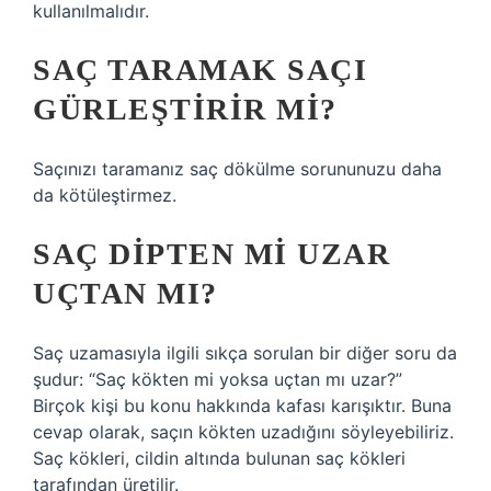
kullanılmalıdır.
SAÇ TARAMAK SAÇI
GÜRLEŞTIRIR MI?
Saçınızı taramanız saç dökülme sorununuzu daha
da kötüleştirmez.
SAÇ DIPTEN MI UZAR
UÇTAN MI?
Saç uzamasıyla ilgili sıkça sorulan bir diğer soru da
şudur: “Saç kökten mi yoksa uçtan mı uzar?”
Birçok kişi bu konu hakkında kafası karışıktır. Buna
cevap olarak, saçın kökten uzadığını söyleyebiliriz.
Saç kökleri, cildin altında bulunan saç kökleri
tarafından üretilir.