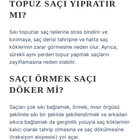
TOPUZ SAÇI YIPRATIR
MI?
Sıkı topuzlar saç tellerine stres bindirir ve
kırılmaya, saç derisi tahrişine ve hatta saç
köklerinin zarar görmesine neden olur. Ayrıca,
sürekli aynı yerden topuz yapmak saçların
zayıflamasına neden olabilir.
SAÇI ÖRMEK SAÇI
DÖKER MI?
Saçları çok sıkı bağlamak, örmek, mısır örgüsü
şeklinde sıkı bir şekilde şekillendirmek ve arkadan
sıkıca bağlamak da gerginlik yoluyla saç köklerinin
kalıcı olarak tahrip olmasına ve saç dökülmesine
(traksiyon alopesisi) yol açar.