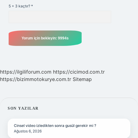
5 + 3 kaçtır?
*
https://ilgiliforum.com
https://cicimod.com.tr
https://bizimmotokurye.com.tr
Sitemap
SIDEBAR
SON YAZILAR
Cinsel video izledikten sonra gusül gerekir mi ?
Ağustos 6, 2026