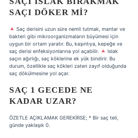
SAÇI ISLAK BIRAKMAK
SAÇI DÖKER MI?
Saç derisini uzun süre nemli tutmak, mantar ve
bakteri gibi mikroorganizmaların büyümesi için
uygun bir ortam yaratır. Bu, kaşıntıya, kepeğe ve
saç derisi enfeksiyonlarına yol açabilir.
Islak
saçın ağırlığı, saç köklerine ek yük bindirir. Bu
durum, özellikle saç kökleri zaten zayıf olduğunda
saç dökülmesine yol açar.
SAÇ 1 GECEDE NE
KADAR UZAR?
ÖZETLE AÇIKLAMAK GEREKİRSE; * Bir saç teli,
günde yaklaşık 0.