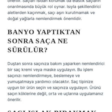
önerilir. Saçları ısıdan korumak da elastik saçların
onarılmasında büyük rol oynar. Isıyla şekillendirici
aletlerden kaçınmak, saçı aşırı kurutmamak ve
doğal yağlarla nemlendirmek önemlidir.
BANYO YAPTIKTAN
SONRA SAÇA NE
SÜRÜLÜR?
Duştan sonra saçınıza bakım yaparken nemlendirici
bir saç kremi veya maske uygulayın. Bu işlem
saçınızı nemlendirmeye, beslemeye ve
yumuşatmaya yardımcı olacaktır. Saç tipinize
uygun bir ürün seçin ve saçınıza uygulayın. Ürünü
saçın köklerine değil, orta ve uçlarına uygulamanız
önerilir.