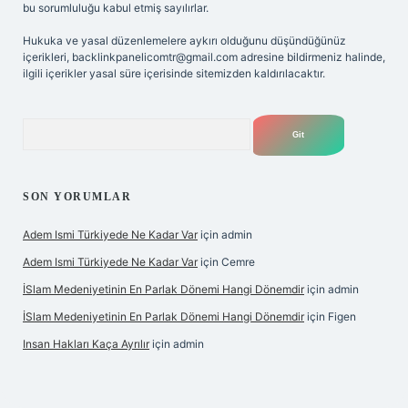
bu sorumluluğu kabul etmiş sayılırlar.
Hukuka ve yasal düzenlemelere aykırı olduğunu düşündüğünüz
içerikleri,
backlinkpanelicomtr@gmail.com
adresine bildirmeniz halinde,
ilgili içerikler yasal süre içerisinde sitemizden kaldırılacaktır.
Arama
SON YORUMLAR
Adem Ismi Türkiyede Ne Kadar Var
için
admin
Adem Ismi Türkiyede Ne Kadar Var
için
Cemre
İSlam Medeniyetinin En Parlak Dönemi Hangi Dönemdir
için
admin
İSlam Medeniyetinin En Parlak Dönemi Hangi Dönemdir
için
Figen
Insan Hakları Kaça Ayrılır
için
admin