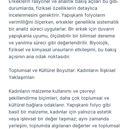
Erkeklerin rasyonel ve analitik bakış açıları bu gibi
durumlarda, fiziksel özelliklerin detaylıca
incelenmesini gerektirir. Yapışkanlı folyoların
verimliliğini ölçerken, erkekler genellikle sistematik
bir analiz süreci uygularlar. Bir erkek için duvarın
yapışkanla uyumu, ölçülebilir bir bilimsel deneme
ve yanılma süreci gibi değerlendirilir. Biyolojik,
fiziksel ve kimyasal unsurların etkileşimi, bu bakış
açısının ana odak noktasıdır.
Toplumsal ve Kültürel Boyutlar: Kadınların İlişkisel
Yaklaşımları
Kadınların malzeme kullanımı ve çevreyi
şekillendirme biçimleri, daha çok toplumsal ve
kültürel bağlara odaklanır. Yapışkanlı folyo gibi
basit bir malzeme, kadınlar için yalnızca estetik
veya işlevsel bir değer taşımaz; aynı zamanda
yerleşim, toplumda algılanan değerler ve toplumsal