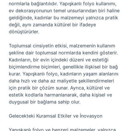
normlarla bağlantılıdır. Yapışkanlı folyo kullanımı,
ev dekorasyonunun temel unsurlarından biri haline
geldiğinde, kadınlar bu malzemeyi yalnızca pratik
değil, aynı zamanda kültürel bir ifadeye
dönüştürürler.
Toplumsal cinsiyetin etkisi, malzemenin kullanım
şekline dair toplumsal normlarda kendini gösterir.
Kadınların, bir evin içindeki düzeni ve estetiği
biçimlendirme biçimleri, genellikle ilişkisel bir bağ
kurar. Yapışkanlı folyo, kadınların yaşam alanlarını
daha hızlı ve daha az maliyetle şekillendirmeleri
için pratik bir çözüm sunar. Ayrıca, kültürel ve
estetik kodlarla harmanlanarak, daha kişisel ve
duygusal bir bağlama sahip olur.
Gelecekteki Kuramsal Etkiler ve İnovasyon
Yapışkanlı folyo ve benzeri malzemeler, yalnızca