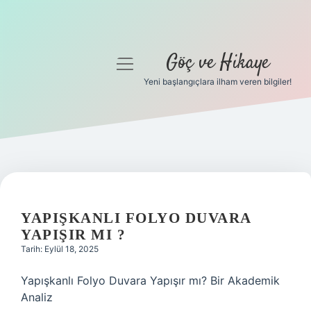
Göç ve Hikaye
menüyü
aç
Yeni başlangıçlara ilham veren bilgiler!
Anasayfa
Gizlilik Politikası
Yasal Uyarı
Hakkımızda
YAPIŞKANLI FOLYO DUVARA
YAPIŞIR MI ?
Tarih: Eylül 18, 2025
Yapışkanlı Folyo Duvara Yapışır mı? Bir Akademik
Analiz