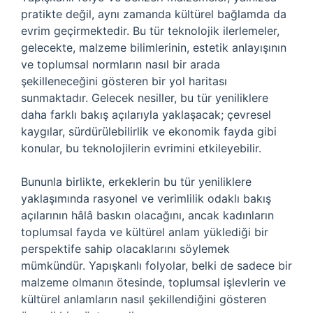
pratikte değil, aynı zamanda kültürel bağlamda da
evrim geçirmektedir. Bu tür teknolojik ilerlemeler,
gelecekte, malzeme bilimlerinin, estetik anlayışının
ve toplumsal normların nasıl bir arada
şekilleneceğini gösteren bir yol haritası
sunmaktadır. Gelecek nesiller, bu tür yeniliklere
daha farklı bakış açılarıyla yaklaşacak; çevresel
kaygılar, sürdürülebilirlik ve ekonomik fayda gibi
konular, bu teknolojilerin evrimini etkileyebilir.
Bununla birlikte, erkeklerin bu tür yeniliklere
yaklaşımında rasyonel ve verimlilik odaklı bakış
açılarının hâlâ baskın olacağını, ancak kadınların
toplumsal fayda ve kültürel anlam yüklediği bir
perspektife sahip olacaklarını söylemek
mümkündür. Yapışkanlı folyolar, belki de sadece bir
malzeme olmanın ötesinde, toplumsal işlevlerin ve
kültürel anlamların nasıl şekillendiğini gösteren