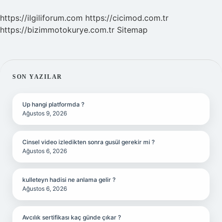
https://ilgiliforum.com
https://cicimod.com.tr
https://bizimmotokurye.com.tr
Sitemap
SIDEBAR
SON YAZILAR
Up hangi platformda ?
Ağustos 9, 2026
Cinsel video izledikten sonra gusül gerekir mi ?
Ağustos 6, 2026
kulleteyn hadisi ne anlama gelir ?
Ağustos 6, 2026
Avcılık sertifikası kaç günde çıkar ?