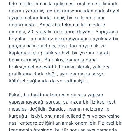
teknolojilerinin hızla gelişmesi, malzeme biliminde
devrim yaratmış, ev dekorasyonundan endüstriyel
uygulamalara kadar geniş bir kullanım alanı
doğurmuştur. Ancak bu teknolojilerin evlere
girmesi, 20. yüzyılın ortalarına dayanır. Yapışkanlı
folyolar, zamanla ev dekorasyonunun ayrılmaz bir
parçası haline gelmiş, duvarları boyamak ve
kaplamak için pratik ve hızlı bir çözüm olarak
benimsenmiştir. Bu buluş, zamanla daha
fonksiyonel ve estetik formlar alarak, yalnızca
pratik amaçlarla değil, aynı zamanda sosyo-
kültürel bağlamda da yer edinmiştir.
Fakat, bu basit malzemenin duvara yapışıp
yapışamayacağı sorusu, yalnızca bir fiziksel test
meselesi değildir. Burada, insanın malzeme ile
kurduğu ilişkiyi, onu nasıl kullandığını ve çevresine
nasıl entegre ettiğini anlamak önemlidir. Fiziksel bir
fenomenin ötesinde, bu tür sorular aynı zamanda