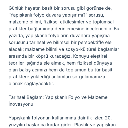
Günlük hayatın basit bir sorusu gibi görünse de,
“Yapışkanlı folyo duvara yapışır mı?” sorusu,
malzeme bilimi, fiziksel etkileşimler ve toplumsal
pratikler bağlamında derinlemesine incelenebilir. Bu
yazıda, yapışkanlı folyoların duvarlara yapışma
sorusunu tarihsel ve bilimsel bir perspektifle ele
alacak; malzeme bilimi ve sosyo-kültürel bağlamlar
arasında bir köprü kuracağız. Konuyu eleştirel
teoriler ışığında ele almak, hem fiziksel dünyaya
olan bakış açımızı hem de toplumun bu tür basit
pratiklere yüklediği anlamları sorgulamamıza
olanak sağlayacaktır.
Tarihsel Bağlam: Yapışkanlı Folyo ve Malzeme
İnovasyonu
Yapışkanlı folyonun kullanımına dair ilk izler, 20.
yüzyılın başlarına kadar gider. Plastik ve yapışkan