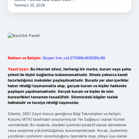
Temmuz 25, 2026
Reklam ve İletişim:
Skype: live:.cid.575569c608265c69
Yasal Uyarı:
Bu internet sitesi, herhangi bir marka, kurum veya şahıs
şirketi ile hiçbir bağlantısı bulunmamaktadır. Sitede yalnızca kendi
hazırladığımız makaleler paylaşılmaktadır. Burada yer alan içerikler
haber niteliği taşımamakta olup, gerçek kurum ve kişiler hakkında
paylaşım yapılmamaktadır. Gerçek kurum ve kişiler ile isim
benzerlikleri tamamen tesadüfidir. Sitemizdeki bilgiler taslak
halindedir ve tavsiye niteliği taşımazlar.
Sitemiz, 5651 Sayılı Kanun gereğince Bilgi Teknolojileri ve İletişim
Kurumu (BTK) tarafından onaylanmış bir Yer Sağlayıcı olarak hizmet
vermektedir. Bu nedenle, sitedeki içerikleri proaktif olarak denetleme
veya araştırma yükümlülüğümüz bulunmamaktadır. Ancak, üyelerimiz
yazdıkları içeriklerin sorumluluğunu taşımakta olup, siteye üye olarak