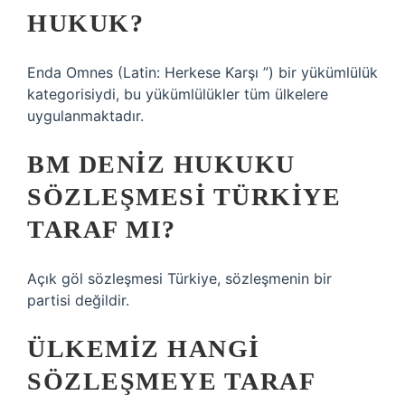
HUKUK?
Enda Omnes (Latin: Herkese Karşı ”) bir yükümlülük
kategorisiydi, bu yükümlülükler tüm ülkelere
uygulanmaktadır.
BM DENIZ HUKUKU
SÖZLEŞMESI TÜRKIYE
TARAF MI?
Açık göl sözleşmesi Türkiye, sözleşmenin bir
partisi değildir.
ÜLKEMIZ HANGI
SÖZLEŞMEYE TARAF