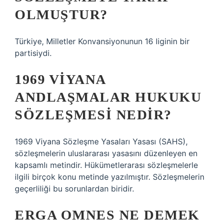
OLMUŞTUR?
Türkiye, Milletler Konvansiyonunun 16 liginin bir
partisiydi.
1969 VIYANA
ANDLAŞMALAR HUKUKU
SÖZLEŞMESI NEDIR?
1969 Viyana Sözleşme Yasaları Yasası (SAHS),
sözleşmelerin uluslararası yasasını düzenleyen en
kapsamlı metindir. Hükümetlerarası sözleşmelerle
ilgili birçok konu metinde yazılmıştır. Sözleşmelerin
geçerliliği bu sorunlardan biridir.
ERGA OMNES NE DEMEK