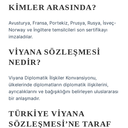
KIMLER ARASINDA?
Avusturya, Fransa, Portekiz, Prusya, Rusya, İsveç-
Norway ve İngiltere temsilcileri son sertifikayı
imzaladılar.
VIYANA SÖZLEŞMESI
NEDIR?
Viyana Diplomatik İlişkiler Konvansiyonu,
ülkelerinde diplomatların diplomatik ilişkilerini,
ayrıcalıklarını ve bağışıklığını belirleyen uluslararası
bir anlaşmadır.
TÜRKIYE VIYANA
SÖZLEŞMESI’NE TARAF