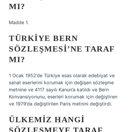
MI?
Madde 1.
TÜRKIYE BERN
SÖZLEŞMESI’NE TARAF
MI?
1 Ocak 1952’de Türkiye esas olarak edebiyat ve
sanat eserlerini korumak için değişen sözleşme
metnine ve 4117 sayılı Kanun’a katıldı ve Bern
Konvansiyonunu, eserleri korumak için değiştiren
ve 1979’da değiştirilen Paris metnini değiştirdi.
ÜLKEMIZ HANGI
SÖZLEŞMEYE TARAF