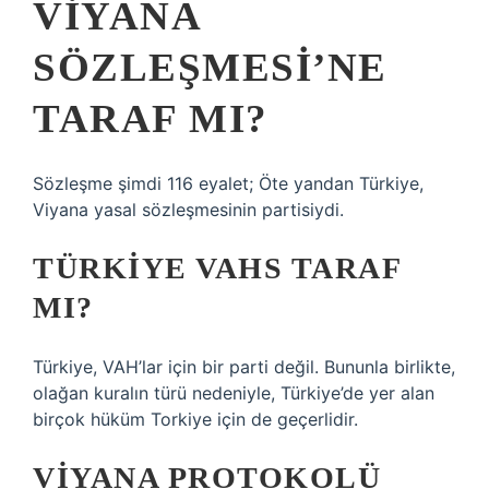
VIYANA
SÖZLEŞMESI’NE
TARAF MI?
Sözleşme şimdi 116 eyalet; Öte yandan Türkiye,
Viyana yasal sözleşmesinin partisiydi.
TÜRKIYE VAHS TARAF
MI?
Türkiye, VAH’lar için bir parti değil. Bununla birlikte,
olağan kuralın türü nedeniyle, Türkiye’de yer alan
birçok hüküm Torkiye için de geçerlidir.
VIYANA PROTOKOLÜ