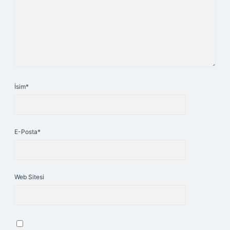
İsim*
E-Posta*
Web Sitesi