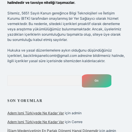
halindedir ve tavsiye niteliği taşımazlar.
Sitemiz, 5651 Sayılı Kanun gereğince Bilgi Teknolojileri ve İletişim
Kurumu (BTK) tarafından onaylanmış bir Yer Sağlayıcı olarak hizmet
vermektedir. Bu nedenle, sitedeki içerikleri proaktif olarak denetleme
veya araştırma yükümlülüğümüz bulunmamaktadır. Ancak, üyelerimiz
yazdıkları içeriklerin sorumluluğunu taşımakta olup, siteye üye olarak
bu sorumluluğu kabul etmiş sayılırlar.
Hukuka ve yasal düzenlemelere aykırı olduğunu düşündüğünüz
içerikleri,
backlinkpanelicomtr@gmail.com
adresine bildirmeniz halinde,
ilgili içerikler yasal süre içerisinde sitemizden kaldırılacaktır.
Arama
SON YORUMLAR
Adem Ismi Türkiyede Ne Kadar Var
için
admin
Adem Ismi Türkiyede Ne Kadar Var
için
Cemre
İSlam Medeniyetinin En Parlak Dönemi Hangi Dönemdir
için
admin