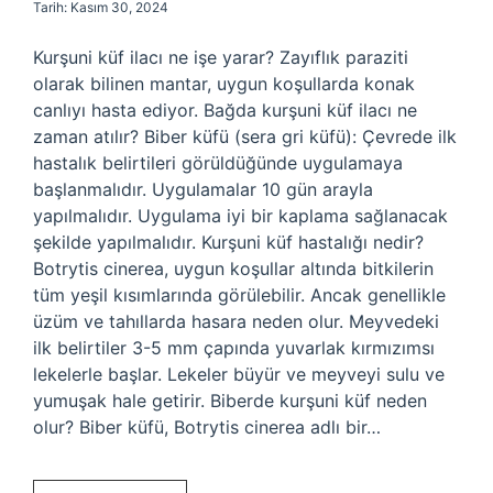
Tarih: Kasım 30, 2024
Kurşuni küf ilacı ne işe yarar? Zayıflık paraziti
olarak bilinen mantar, uygun koşullarda konak
canlıyı hasta ediyor. Bağda kurşuni küf ilacı ne
zaman atılır? Biber küfü (sera gri küfü): Çevrede ilk
hastalık belirtileri görüldüğünde uygulamaya
başlanmalıdır. Uygulamalar 10 gün arayla
yapılmalıdır. Uygulama iyi bir kaplama sağlanacak
şekilde yapılmalıdır. Kurşuni küf hastalığı nedir?
Botrytis cinerea, uygun koşullar altında bitkilerin
tüm yeşil kısımlarında görülebilir. Ancak genellikle
üzüm ve tahıllarda hasara neden olur. Meyvedeki
ilk belirtiler 3-5 mm çapında yuvarlak kırmızımsı
lekelerle başlar. Lekeler büyür ve meyveyi sulu ve
yumuşak hale getirir. Biberde kurşuni küf neden
olur? Biber küfü, Botrytis cinerea adlı bir…