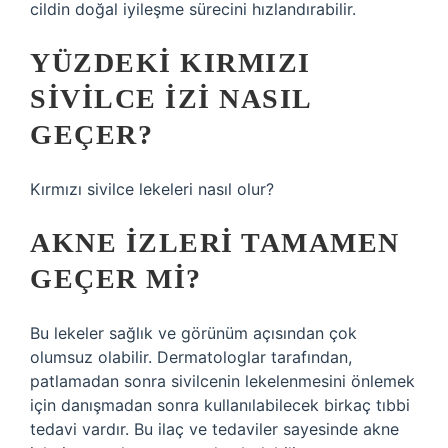
cildin doğal iyileşme sürecini hızlandırabilir.
YÜZDEKI KIRMIZI
SIVILCE IZI NASIL
GEÇER?
Kırmızı sivilce lekeleri nasıl olur?
AKNE IZLERI TAMAMEN
GEÇER MI?
Bu lekeler sağlık ve görünüm açısından çok
olumsuz olabilir. Dermatologlar tarafından,
patlamadan sonra sivilcenin lekelenmesini önlemek
için danışmadan sonra kullanılabilecek birkaç tıbbi
tedavi vardır. Bu ilaç ve tedaviler sayesinde akne