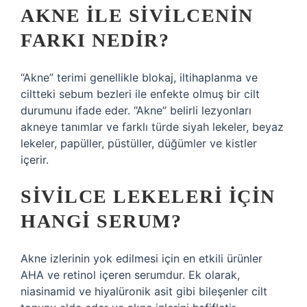
AKNE ILE SIVILCENIN
FARKI NEDIR?
“Akne” terimi genellikle blokaj, iltihaplanma ve
ciltteki sebum bezleri ile enfekte olmuş bir cilt
durumunu ifade eder. “Akne” belirli lezyonları
akneye tanımlar ve farklı türde siyah lekeler, beyaz
lekeler, papüller, püstüller, düğümler ve kistler
içerir.
SIVILCE LEKELERI IÇIN
HANGI SERUM?
Akne izlerinin yok edilmesi için en etkili ürünler
AHA ve retinol içeren serumdur. Ek olarak,
niasinamid ve hiyalüronik asit gibi bileşenler cilt