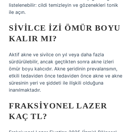
listelenebilir: cildi temizleyin ve gözenekleri tonik
ile açın.
SIVILCE IZI ÖMÜR BOYU
KALIR MI?
Aktif akne ve sivilce on yıl veya daha fazla
sürdürülebilir, ancak geçtikten sonra akne izleri
ömür boyu kalıcıdır. Akne şeridinin prevalansının,
etkili tedaviden önce tedaviden önce akne ve akne
süresinin yeri ve şiddeti ile ilişkili olduğuna
inanılmaktadır.
FRAKSIYONEL LAZER
KAÇ TL?