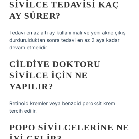
SIVILCE TEDAVISI KAÇ
AY SÜRER?
Tedavi en az altı ay kullanılmalı ve yeni akne çıkışı
durdurulduktan sonra tedavi en az 2 aya kadar
devam etmelidir.
CILDIYE DOKTORU
SIVILCE IÇIN NE
YAPILIR?
Retinoid kremler veya benzoid peroksit krem ​​
tercih edilir.
POPO SIVILCELERINE NE
IYI GELIR?