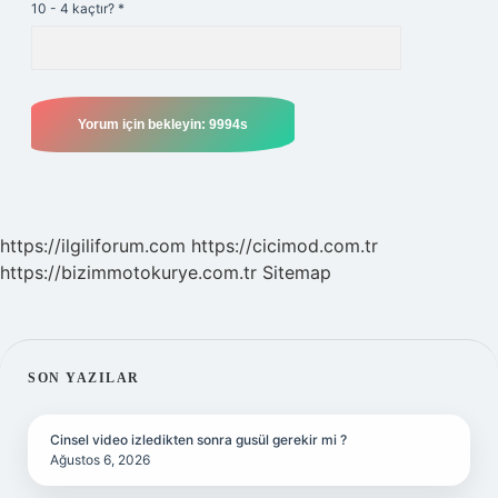
10 - 4 kaçtır?
*
https://ilgiliforum.com
https://cicimod.com.tr
https://bizimmotokurye.com.tr
Sitemap
SIDEBAR
SON YAZILAR
Cinsel video izledikten sonra gusül gerekir mi ?
Ağustos 6, 2026