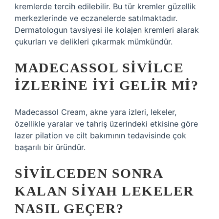
kremlerde tercih edilebilir. Bu tür kremler güzellik
merkezlerinde ve eczanelerde satılmaktadır.
Dermatologun tavsiyesi ile kolajen kremleri alarak
çukurları ve delikleri çıkarmak mümkündür.
MADECASSOL SIVILCE
IZLERINE IYI GELIR MI?
Madecassol Cream, akne yara izleri, lekeler,
özellikle yaralar ve tahriş üzerindeki etkisine göre
lazer pilation ve cilt bakımının tedavisinde çok
başarılı bir üründür.
SIVILCEDEN SONRA
KALAN SIYAH LEKELER
NASIL GEÇER?