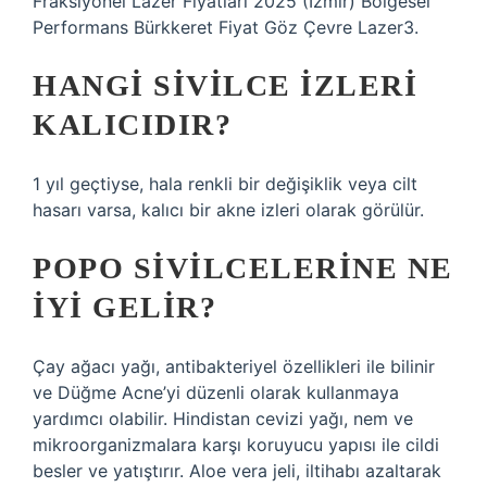
Fraksiyonel Lazer Fiyatları 2025 (İzmir) Bölgesel
Performans Bürkkeret Fiyat Göz Çevre Lazer3.
HANGI SIVILCE IZLERI
KALICIDIR?
1 yıl geçtiyse, hala renkli bir değişiklik veya cilt
hasarı varsa, kalıcı bir akne izleri olarak görülür.
POPO SIVILCELERINE NE
IYI GELIR?
Çay ağacı yağı, antibakteriyel özellikleri ile bilinir
ve Düğme Acne’yi düzenli olarak kullanmaya
yardımcı olabilir. Hindistan cevizi yağı, nem ve
mikroorganizmalara karşı koruyucu yapısı ile cildi
besler ve yatıştırır. Aloe vera jeli, iltihabı azaltarak