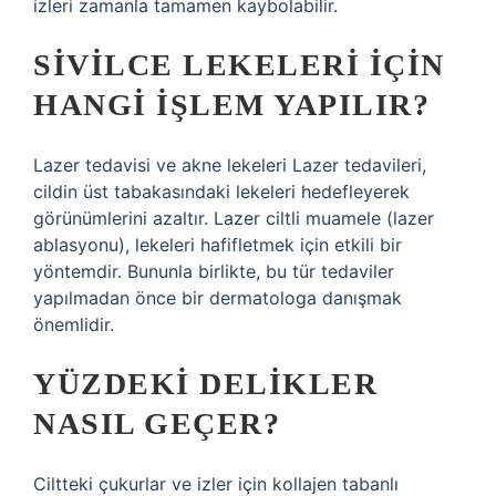
izleri zamanla tamamen kaybolabilir.
SIVILCE LEKELERI IÇIN
HANGI IŞLEM YAPILIR?
Lazer tedavisi ve akne lekeleri Lazer tedavileri,
cildin üst tabakasındaki lekeleri hedefleyerek
görünümlerini azaltır. Lazer ciltli muamele (lazer
ablasyonu), lekeleri hafifletmek için etkili bir
yöntemdir. Bununla birlikte, bu tür tedaviler
yapılmadan önce bir dermatologa danışmak
önemlidir.
YÜZDEKI DELIKLER
NASIL GEÇER?
Ciltteki çukurlar ve izler için kollajen tabanlı