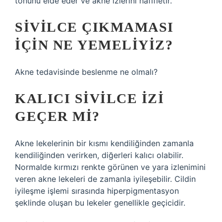
tonunu elde eder ve akne izlerini hafifletir.
SIVILCE ÇIKMAMASI
IÇIN NE YEMELIYIZ?
Akne tedavisinde beslenme ne olmalı?
KALICI SIVILCE IZI
GEÇER MI?
Akne lekelerinin bir kısmı kendiliğinden zamanla
kendiliğinden verirken, diğerleri kalıcı olabilir.
Normalde kırmızı renkte görünen ve yara izlenimini
veren akne lekeleri de zamanla iyileşebilir. Cildin
iyileşme işlemi sırasında hiperpigmentasyon
şeklinde oluşan bu lekeler genellikle geçicidir.