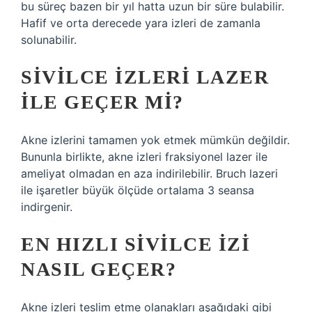
bu süreç bazen bir yıl hatta uzun bir süre bulabilir.
Hafif ve orta derecede yara izleri de zamanla
solunabilir.
SIVILCE IZLERI LAZER
ILE GEÇER MI?
Akne izlerini tamamen yok etmek mümkün değildir.
Bununla birlikte, akne izleri fraksiyonel lazer ile
ameliyat olmadan en aza indirilebilir. Bruch lazeri
ile işaretler büyük ölçüde ortalama 3 seansa
indirgenir.
EN HIZLI SIVILCE IZI
NASIL GEÇER?
Akne izleri teslim etme olanakları aşağıdaki gibi