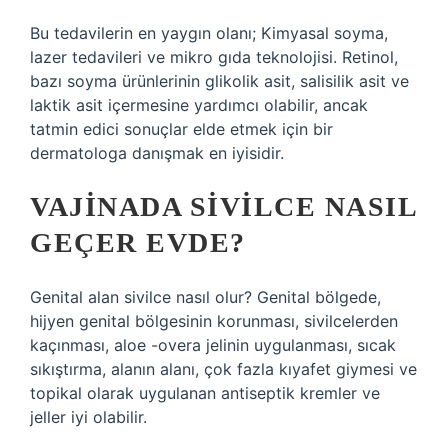
Bu tedavilerin en yaygın olanı; Kimyasal soyma,
lazer tedavileri ve mikro gıda teknolojisi. Retinol,
bazı soyma ürünlerinin glikolik asit, salisilik asit ve
laktik asit içermesine yardımcı olabilir, ancak
tatmin edici sonuçlar elde etmek için bir
dermatologa danışmak en iyisidir.
VAJINADA SIVILCE NASIL
GEÇER EVDE?
Genital alan sivilce nasıl olur? Genital bölgede,
hijyen genital bölgesinin korunması, sivilcelerden
kaçınması, aloe -overa jelinin uygulanması, sıcak
sıkıştırma, alanın alanı, çok fazla kıyafet giymesi ve
topikal olarak uygulanan antiseptik kremler ve
jeller iyi olabilir.