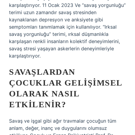
karşılaştırıyor. 11 Ocak 2023 Ve “savaş yorgunluğu”
terimi uzun zamandır savaş stresinden
kaynaklanan depresyon ve anksiyete gibi
semptomları tanımlamak için kullanılıyor. “Irksal
savaş yorgunluğu” terimi, ırksal düşmanlıkla
karşılaşan renkli insanların kolektif deneyimlerini,
savaş stresi yaşayan askerlerin deneyimleriyle
karşılaştırıyor.
SAVAŞLARDAN
ÇOCUKLAR GELIŞIMSEL
OLARAK NASIL
ETKILENIR?
Savaş ve işgal gibi ağır travmalar çocuğun tüm
anlam, değer, inanç ve duygularını olumsuz