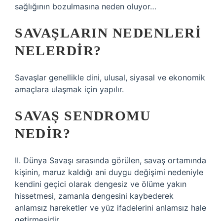
sağlığının bozulmasına neden oluyor…
SAVAŞLARIN NEDENLERI
NELERDIR?
Savaşlar genellikle dini, ulusal, siyasal ve ekonomik
amaçlara ulaşmak için yapılır.
SAVAŞ SENDROMU
NEDIR?
II. Dünya Savaşı sırasında görülen, savaş ortamında
kişinin, maruz kaldığı ani duygu değişimi nedeniyle
kendini geçici olarak dengesiz ve ölüme yakın
hissetmesi, zamanla dengesini kaybederek
anlamsız hareketler ve yüz ifadelerini anlamsız hale
getirmesidir.