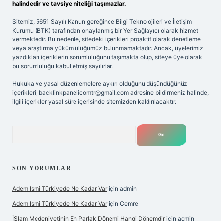
halindedir ve tavsiye niteliği taşımazlar.
Sitemiz, 5651 Sayılı Kanun gereğince Bilgi Teknolojileri ve İletişim
Kurumu (BTK) tarafından onaylanmış bir Yer Sağlayıcı olarak hizmet
vermektedir. Bu nedenle, sitedeki içerikleri proaktif olarak denetleme
veya araştırma yükümlülüğümüz bulunmamaktadır. Ancak, üyelerimiz
yazdıkları içeriklerin sorumluluğunu taşımakta olup, siteye üye olarak
bu sorumluluğu kabul etmiş sayılırlar.
Hukuka ve yasal düzenlemelere aykırı olduğunu düşündüğünüz
içerikleri,
backlinkpanelicomtr@gmail.com
adresine bildirmeniz halinde,
ilgili içerikler yasal süre içerisinde sitemizden kaldırılacaktır.
Arama
SON YORUMLAR
Adem Ismi Türkiyede Ne Kadar Var
için
admin
Adem Ismi Türkiyede Ne Kadar Var
için
Cemre
İSlam Medeniyetinin En Parlak Dönemi Hangi Dönemdir
için
admin