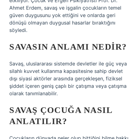
etkiliyor. Çocuk ve Ergen Psikiyatristi Prof. Dr.
Ahmet Erdem, savaş ve işgalin çocukların temel
güven duygusunu yok ettiğini ve onlarda geri
dönüşü olmayan duygusal hasarlar bıraktığını
söyledi.
SAVASIN ANLAMI NEDIR?
Savaş, uluslararası sistemde devletler ile güç veya
silahlı kuvvet kullanma kapasitesine sahip devlet
dışı siyasi aktörler arasında gerçekleşen, fiziksel
şiddet içeren geniş çaplı bir çatışma veya çatışma
olarak tanımlanabilir.
SAVAŞ ÇOCUĞA NASIL
ANLATILIR?
Çocukların dünyada neler olup bittiğini bilme hakkı