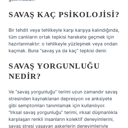
SAVAŞ KAÇ PSIKOLOJISI?
Bir tehdit veya tehlikeyle karşı karşıya kalındığında,
tüm canlıların ortak tepkisi harekete geçmek için
hazırlanmaktır: o tehlikeyle yüzleşmek veya ondan
kaçmak. Buna “savaş ya da kaç” tepkisi denir.
SAVAŞ YORGUNLUĞU
NEDIR?
Ve “savaş yorgunluğu” terimi uzun zamandır savaş
stresinden kaynaklanan depresyon ve anksiyete
gibi semptomları tanımlamak için kullanılıyor.
“Irksal savaş yorgunluğu” terimi, ırksal düşmanlıkla
karşılaşan renkli insanların kolektif deneyimlerini,
savaş stresi yaşayan askerlerin deneyimleriyle