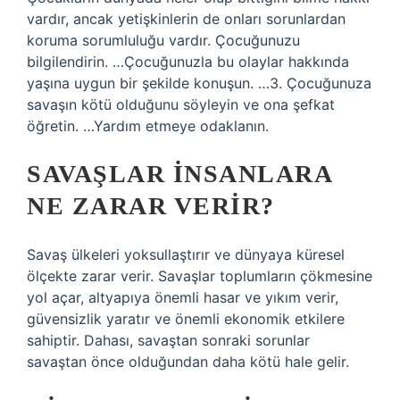
vardır, ancak yetişkinlerin de onları sorunlardan
koruma sorumluluğu vardır. Çocuğunuzu
bilgilendirin. …Çocuğunuzla bu olaylar hakkında
yaşına uygun bir şekilde konuşun. …3. Çocuğunuza
savaşın kötü olduğunu söyleyin ve ona şefkat
öğretin. …Yardım etmeye odaklanın.
SAVAŞLAR INSANLARA
NE ZARAR VERIR?
Savaş ülkeleri yoksullaştırır ve dünyaya küresel
ölçekte zarar verir. Savaşlar toplumların çökmesine
yol açar, altyapıya önemli hasar ve yıkım verir,
güvensizlik yaratır ve önemli ekonomik etkilere
sahiptir. Dahası, savaştan sonraki sorunlar
savaştan önce olduğundan daha kötü hale gelir.