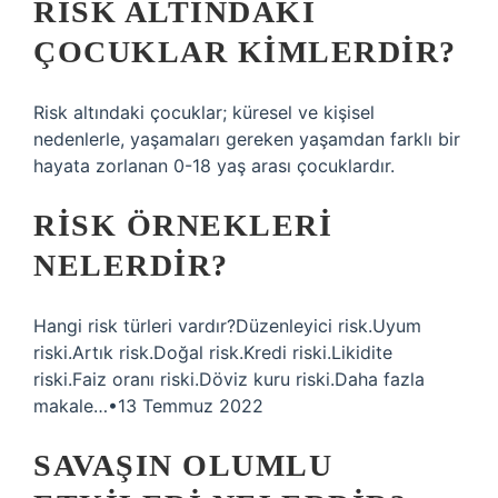
RISK ALTINDAKI
ÇOCUKLAR KIMLERDIR?
Risk altındaki çocuklar; küresel ve kişisel
nedenlerle, yaşamaları gereken yaşamdan farklı bir
hayata zorlanan 0-18 yaş arası çocuklardır.
RISK ÖRNEKLERI
NELERDIR?
Hangi risk türleri vardır?Düzenleyici risk.Uyum
riski.Artık risk.Doğal risk.Kredi riski.Likidite
riski.Faiz oranı riski.Döviz kuru riski.Daha fazla
makale…•13 Temmuz 2022
SAVAŞIN OLUMLU