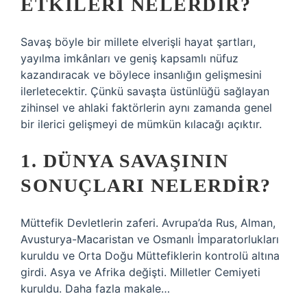
ETKILERI NELERDIR?
Savaş böyle bir millete elverişli hayat şartları,
yayılma imkânları ve geniş kapsamlı nüfuz
kazandıracak ve böylece insanlığın gelişmesini
ilerletecektir. Çünkü savaşta üstünlüğü sağlayan
zihinsel ve ahlaki faktörlerin aynı zamanda genel
bir ilerici gelişmeyi de mümkün kılacağı açıktır.
1. DÜNYA SAVAŞININ
SONUÇLARI NELERDIR?
Müttefik Devletlerin zaferi. Avrupa’da Rus, Alman,
Avusturya-Macaristan ve Osmanlı İmparatorlukları
kuruldu ve Orta Doğu Müttefiklerin kontrolü altına
girdi. Asya ve Afrika değişti. Milletler Cemiyeti
kuruldu. Daha fazla makale…