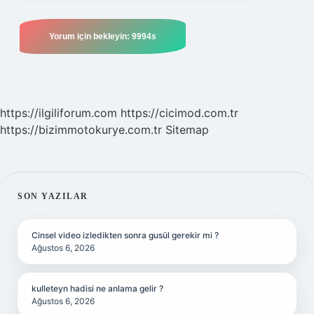
https://ilgiliforum.com
https://cicimod.com.tr
https://bizimmotokurye.com.tr
Sitemap
SIDEBAR
SON YAZILAR
Cinsel video izledikten sonra gusül gerekir mi ?
Ağustos 6, 2026
kulleteyn hadisi ne anlama gelir ?
Ağustos 6, 2026