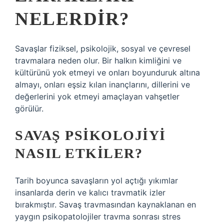
NELERDIR?
Savaşlar fiziksel, psikolojik, sosyal ve çevresel
travmalara neden olur. Bir halkın kimliğini ve
kültürünü yok etmeyi ve onları boyunduruk altına
almayı, onları eşsiz kılan inançlarını, dillerini ve
değerlerini yok etmeyi amaçlayan vahşetler
görülür.
SAVAŞ PSIKOLOJIYI
NASIL ETKILER?
Tarih boyunca savaşların yol açtığı yıkımlar
insanlarda derin ve kalıcı travmatik izler
bırakmıştır. Savaş travmasından kaynaklanan en
yaygın psikopatolojiler travma sonrası stres