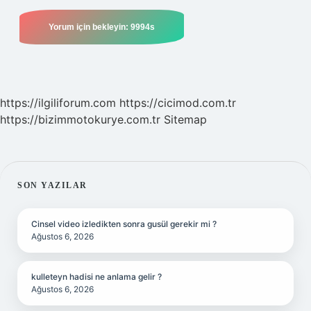
https://ilgiliforum.com
https://cicimod.com.tr
https://bizimmotokurye.com.tr
Sitemap
SIDEBAR
SON YAZILAR
Cinsel video izledikten sonra gusül gerekir mi ?
Ağustos 6, 2026
kulleteyn hadisi ne anlama gelir ?
Ağustos 6, 2026