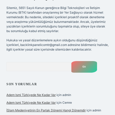
Sitemiz, 5651 Sayılı Kanun gereğince Bilgi Teknolojileri ve İletişim
Kurumu (BTK) tarafından onaylanmış bir Yer Sağlayıcı olarak hizmet
vermektedir. Bu nedenle, sitedeki içerikleri proaktif olarak denetleme
veya araştırma yükümlülüğümüz bulunmamaktadır. Ancak, üyelerimiz
yazdıkları içeriklerin sorumluluğunu taşımakta olup, siteye üye olarak
bu sorumluluğu kabul etmiş sayılırlar.
Hukuka ve yasal düzenlemelere aykırı olduğunu düşündüğünüz
içerikleri,
backlinkpanelicomtr@gmail.com
adresine bildirmeniz halinde,
ilgili içerikler yasal süre içerisinde sitemizden kaldırılacaktır.
Arama
SON YORUMLAR
Adem Ismi Türkiyede Ne Kadar Var
için
admin
Adem Ismi Türkiyede Ne Kadar Var
için
Cemre
İSlam Medeniyetinin En Parlak Dönemi Hangi Dönemdir
için
admin