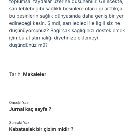
toplumsal faydalar üzerine düşünebilir. Gelecekte,
sarı leblebi gibi sağlıklı besinlere olan ilgi arttıkça,
bu besinlerin sağlık dünyasında daha geniş bir yer
edineceği kesin. Şimdi, sarı leblebi ile ilgili siz ne
düşünüyorsunuz? Bağırsak sağlığınızı desteklemek
için bu atıştırmalığı diyetinize eklemeyi
düşündünüz mü?
Tarih:
Makaleler
Önceki Yazı
Jurnal kaç sayfa ?
Sonraki Yazı
Kabataslak bir çizim midir ?