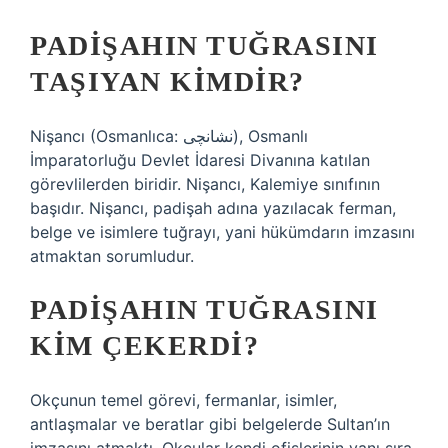
PADIŞAHIN TUĞRASINI
TAŞIYAN KIMDIR?
Nişancı (Osmanlıca: نشانچی), Osmanlı
İmparatorluğu Devlet İdaresi Divanına katılan
görevlilerden biridir. Nişancı, Kalemiye sınıfının
başıdır. Nişancı, padişah adına yazılacak ferman,
belge ve isimlere tuğrayı, yani hükümdarın imzasını
atmaktan sorumludur.
PADIŞAHIN TUĞRASINI
KIM ÇEKERDI?
Okçunun temel görevi, fermanlar, isimler,
antlaşmalar ve beratlar gibi belgelerde Sultan’ın