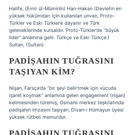
Halife, (Emir ül-Müminîn) Han-Hakan (Devletin en
yüksek hükümdarı için kullanılan unvan, Proto-
Türkler ve Eski Türkler’e dayanır ve Türk
geleneklerinde kutsaldır. Proto-Türkler’de “büyük
lider” anlamına gelir. Türkçe ve Eski Türkçe.)
Sultan, (Sultan)
PADIŞAHIN TUĞRASINI
TAŞIYAN KIM?
Nişan, Farsça’da “bir şeyi belirtmek için vücuda
işaret koymak” anlamına gelen engagement (nişan)
kelimesinden türemiş, Osmanlı merkez teşkilatında
padişahın imzasını taşıyan, Divan-ı Hümayun üyesi
yüksek rütbeli memurdur.
PADIŞAHIN TUĞRASINI