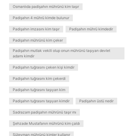
Osmanlıda padişahın mührünü kim taşır
Padişahın 4 mührü kimde bulunur
Padişahın imzasını kim taşır
Padişahın mührü kimdedir
Padişahın mührünü kim çeker
Padişahın mutlak vekili olup onun mührünü taşıyan devlet
adamı kimdir
Padişahın tuğrasını çeken kişi kimdir
Padişahın tuğrasını kim çekerdi
Padişahın tuğrasını taşıyan kim
Padişahın tuğrasını taşıyan kimdir
Padişahın üstü nedir
Sadrazam padişahın mührünü taşır mı
Şehzade Mustafanın mührünü kim çaldı
Süleyman mührünü kimler kullanır