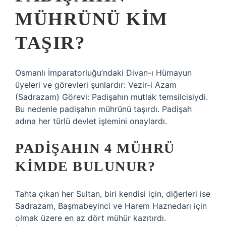
MÜHRÜNÜ KIM
TAŞIR?
Osmanlı İmparatorluğu’ndaki Divan-ı Hümayun
üyeleri ve görevleri şunlardır: Vezir-i Azam
(Sadrazam) Görevi: Padişahın mutlak temsilcisiydi.
Bu nedenle padişahın mührünü taşırdı. Padişah
adına her türlü devlet işlemini onaylardı.
PADIŞAHIN 4 MÜHRÜ
KIMDE BULUNUR?
Tahta çıkan her Sultan, biri kendisi için, diğerleri ise
Sadrazam, Başmabeyinci ve Harem Haznedarı için
olmak üzere en az dört mühür kazıtırdı.