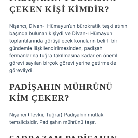
ÇEKEN KIŞI KIMDIR?
Nişancı, Divan-ı Hümayun’un bürokratik teşkilatının
başında bulunan kişiydi ve Divan-ı Hümayun
toplantılarında görüşülecek konuların belirli bir
gündemle ilişkilendirilmesinden, padişah
fermanlarına tuğra takılmasına kadar en önemli
görevi sayılan birçok görevi yerine getirmekle
görevliydi.
PADIŞAHIN MÜHRÜNÜ
KIM ÇEKER?
Nişancı (Tevkii, Tuğrai) Padişahın mutlak
temsilcisidir. Padişahın mührünü taşır.