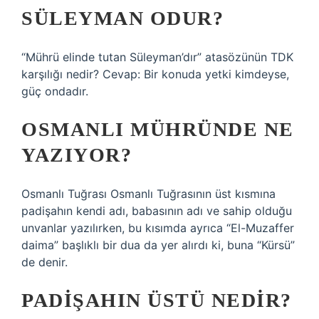
SÜLEYMAN ODUR?
“Mührü elinde tutan Süleyman’dır” atasözünün TDK
karşılığı nedir? Cevap: Bir konuda yetki kimdeyse,
güç ondadır.
OSMANLI MÜHRÜNDE NE
YAZIYOR?
Osmanlı Tuğrası Osmanlı Tuğrasının üst kısmına
padişahın kendi adı, babasının adı ve sahip olduğu
unvanlar yazılırken, bu kısımda ayrıca “El-Muzaffer
daima” başlıklı bir dua da yer alırdı ki, buna “Kürsü”
de denir.
PADIŞAHIN ÜSTÜ NEDIR?