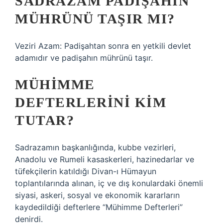
SADRAZAM PADIŞAHIN
MÜHRÜNÜ TAŞIR MI?
Veziri Azam: Padişahtan sonra en yetkili devlet
adamıdır ve padişahın mührünü taşır.
MÜHIMME
DEFTERLERINI KIM
TUTAR?
Sadrazamın başkanlığında, kubbe vezirleri,
Anadolu ve Rumeli kasaskerleri, hazinedarlar ve
tüfekçilerin katıldığı Divan-ı Hümayun
toplantılarında alınan, iç ve dış konulardaki önemli
siyasi, askeri, sosyal ve ekonomik kararların
kaydedildiği defterlere “Mühimme Defterleri”
denirdi.