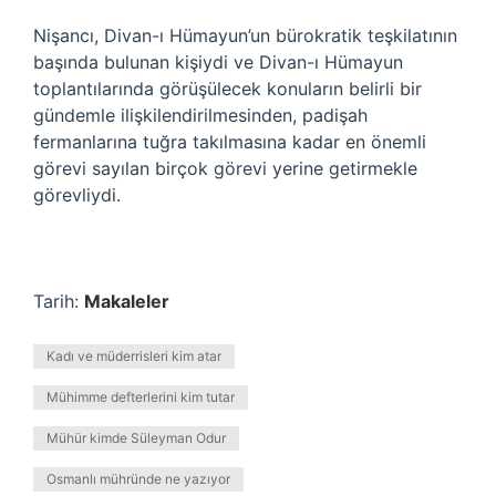
Nişancı, Divan-ı Hümayun’un bürokratik teşkilatının
başında bulunan kişiydi ve Divan-ı Hümayun
toplantılarında görüşülecek konuların belirli bir
gündemle ilişkilendirilmesinden, padişah
fermanlarına tuğra takılmasına kadar en önemli
görevi sayılan birçok görevi yerine getirmekle
görevliydi.
Tarih:
Makaleler
Kadı ve müderrisleri kim atar
Mühimme defterlerini kim tutar
Mühür kimde Süleyman Odur
Osmanlı mühründe ne yazıyor