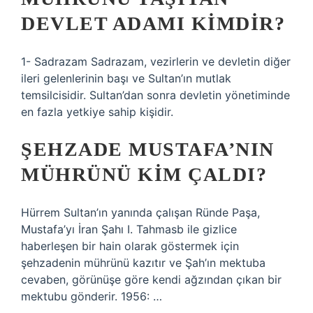
DEVLET ADAMI KIMDIR?
1- Sadrazam Sadrazam, vezirlerin ve devletin diğer
ileri gelenlerinin başı ve Sultan’ın mutlak
temsilcisidir. Sultan’dan sonra devletin yönetiminde
en fazla yetkiye sahip kişidir.
ŞEHZADE MUSTAFA’NIN
MÜHRÜNÜ KIM ÇALDI?
Hürrem Sultan’ın yanında çalışan Ründe Paşa,
Mustafa’yı İran Şahı I. Tahmasb ile gizlice
haberleşen bir hain olarak göstermek için
şehzadenin mührünü kazıtır ve Şah’ın mektuba
cevaben, görünüşe göre kendi ağzından çıkan bir
mektubu gönderir. 1956: …