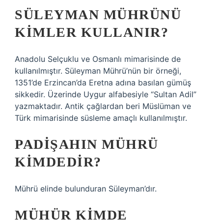
SÜLEYMAN MÜHRÜNÜ
KIMLER KULLANIR?
Anadolu Selçuklu ve Osmanlı mimarisinde de
kullanılmıştır. Süleyman Mührü’nün bir örneği,
1351’de Erzincan’da Eretna adına basılan gümüş
sikkedir. Üzerinde Uygur alfabesiyle “Sultan Adil”
yazmaktadır. Antik çağlardan beri Müslüman ve
Türk mimarisinde süsleme amaçlı kullanılmıştır.
PADIŞAHIN MÜHRÜ
KIMDEDIR?
Mührü elinde bulunduran Süleyman’dır.
MÜHÜR KIMDE