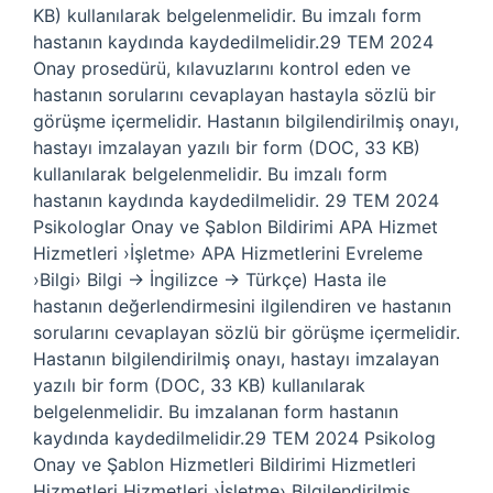
KB) kullanılarak belgelenmelidir. Bu imzalı form
hastanın kaydında kaydedilmelidir.29 TEM 2024
Onay prosedürü, kılavuzlarını kontrol eden ve
hastanın sorularını cevaplayan hastayla sözlü bir
görüşme içermelidir. Hastanın bilgilendirilmiş onayı,
hastayı imzalayan yazılı bir form (DOC, 33 KB)
kullanılarak belgelenmelidir. Bu imzalı form
hastanın kaydında kaydedilmelidir. 29 TEM 2024
Psikologlar Onay ve Şablon Bildirimi APA Hizmet
Hizmetleri ›İşletme› APA Hizmetlerini Evreleme
›Bilgi› Bilgi → İngilizce → Türkçe) Hasta ile
hastanın değerlendirmesini ilgilendiren ve hastanın
sorularını cevaplayan sözlü bir görüşme içermelidir.
Hastanın bilgilendirilmiş onayı, hastayı imzalayan
yazılı bir form (DOC, 33 KB) kullanılarak
belgelenmelidir. Bu imzalanan form hastanın
kaydında kaydedilmelidir.29 TEM 2024 Psikolog
Onay ve Şablon Hizmetleri Bildirimi Hizmetleri
Hizmetleri Hizmetleri ›İşletme› Bilgilendirilmiş