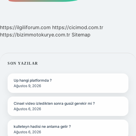
https://ilgiliforum.com
https://cicimod.com.tr
https://bizimmotokurye.com.tr
Sitemap
SIDEBAR
SON YAZILAR
Up hangi platformda ?
Ağustos 9, 2026
Cinsel video izledikten sonra gusül gerekir mi ?
Ağustos 6, 2026
kulleteyn hadisi ne anlama gelir ?
Ağustos 6, 2026