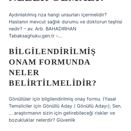
Aydınlatılmış rıza hangi unsurları içermelidir?
Hastanın mevcut sağlık durumu ve doktorun teşhisi
nedir? – av. Arb. BAHADIRHAN
Tabaksaghuku.gen.tr ›…
BILGILENDIRILMIŞ
ONAM FORMUNDA
NELER
BELIRTILMELIDIR?
Gönüllüler için bilgilendirilmiş onay formu. (Yasal
Temsilciler için Gönüllü Aday / Gönüllü Adayı); Sen.
… araştırmanın sizin için getirebileceği riskler ve
bozukluklar nelerdir? Güvenlik