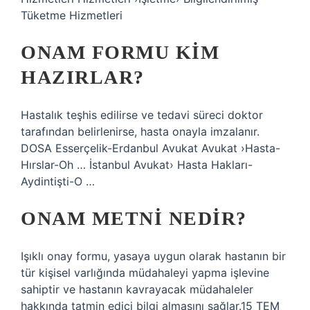
Tüketme Hizmetleri
ONAM FORMU KIM
HAZIRLAR?
Hastalık teşhis edilirse ve tedavi süreci doktor
tarafından belirlenirse, hasta onayla imzalanır.
DOSA Esserçelik-Erdanbul Avukat Avukat ›Hasta-
Hırslar-Oh … İstanbul Avukat› Hasta Hakları-
Aydintişti-O …
ONAM METNI NEDIR?
Işıklı onay formu, yasaya uygun olarak hastanın bir
tür kişisel varlığında müdahaleyi yapma işlevine
sahiptir ve hastanın kavrayacak müdahaleler
hakkında tatmin edici bilgi almasını sağlar.15 TEM