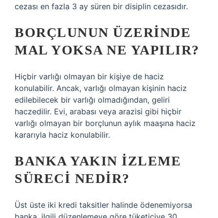
cezası en fazla 3 ay süren bir disiplin cezasıdır.
BORÇLUNUN ÜZERINDE
MAL YOKSA NE YAPILIR?
Hiçbir varlığı olmayan bir kişiye de haciz
konulabilir. Ancak, varlığı olmayan kişinin haciz
edilebilecek bir varlığı olmadığından, geliri
haczedilir. Evi, arabası veya arazisi gibi hiçbir
varlığı olmayan bir borçlunun aylık maaşına haciz
kararıyla haciz konulabilir.
BANKA YAKIN IZLEME
SÜRECI NEDIR?
Üst üste iki kredi taksitler halinde ödenemiyorsa
banka, ilgili düzenlemeye göre tüketiciye 30