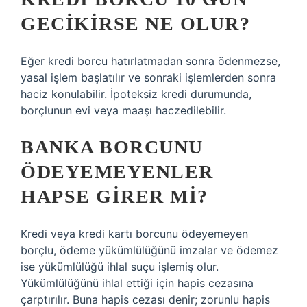
GECIKIRSE NE OLUR?
Eğer kredi borcu hatırlatmadan sonra ödenmezse,
yasal işlem başlatılır ve sonraki işlemlerden sonra
haciz konulabilir. İpoteksiz kredi durumunda,
borçlunun evi veya maaşı haczedilebilir.
BANKA BORCUNU
ÖDEYEMEYENLER
HAPSE GIRER MI?
Kredi veya kredi kartı borcunu ödeyemeyen
borçlu, ödeme yükümlülüğünü imzalar ve ödemez
ise yükümlülüğü ihlal suçu işlemiş olur.
Yükümlülüğünü ihlal ettiği için hapis cezasına
çarptırılır. Buna hapis cezası denir; zorunlu hapis