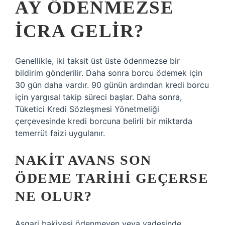
AY ÖDENMEZSE
ICRA GELIR?
Genellikle, iki taksit üst üste ödenmezse bir
bildirim gönderilir. Daha sonra borcu ödemek için
30 gün daha vardır. 90 günün ardından kredi borcu
için yargısal takip süreci başlar. Daha sonra,
Tüketici Kredi Sözleşmesi Yönetmeliği
çerçevesinde kredi borcuna belirli bir miktarda
temerrüt faizi uygulanır.
NAKIT AVANS SON
ÖDEME TARIHI GEÇERSE
NE OLUR?
Asgari bakiyesi ödenmeyen veya vadesinde