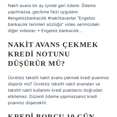
Nakit avans bir ay içinde geri ödenir. Ödeme
yapılmazsa, gecikme faizi uygulanır.
#engelsizbankacılık #nakittavanlar “Engelsiz
bankacılık terimleri sözlüğü” video serimizdeki
diğer videolar: • Engelsiz bankacılık…
NAKIT AVANS ÇEKMEK
KREDI NOTUNU
DÜŞÜRÜR MÜ?
Ücretsiz taksitli nakit avans çekmek kredi puanınızı
düşürür mü? Ücretsiz taksitli nakit avansları ve
taksitli nakit kullanımı kredi puanlarını doğrudan
etkilemez. Düzenli ödeme yapmazsanız kredi
puanınız düşecektir.
KREDI BORCU 10 GÜN