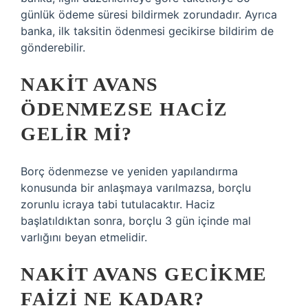
günlük ödeme süresi bildirmek zorundadır. Ayrıca
banka, ilk taksitin ödenmesi gecikirse bildirim de
gönderebilir.
NAKIT AVANS
ÖDENMEZSE HACIZ
GELIR MI?
Borç ödenmezse ve yeniden yapılandırma
konusunda bir anlaşmaya varılmazsa, borçlu
zorunlu icraya tabi tutulacaktır. Haciz
başlatıldıktan sonra, borçlu 3 gün içinde mal
varlığını beyan etmelidir.
NAKIT AVANS GECIKME
FAIZI NE KADAR?