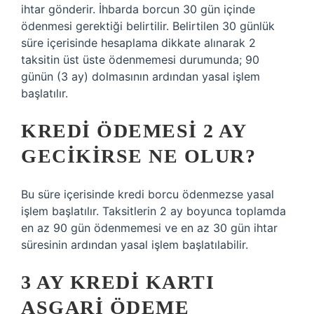
ihtar gönderir. İhbarda borcun 30 gün içinde
ödenmesi gerektiği belirtilir. Belirtilen 30 günlük
süre içerisinde hesaplama dikkate alınarak 2
taksitin üst üste ödenmemesi durumunda; 90
günün (3 ay) dolmasının ardından yasal işlem
başlatılır.
KREDI ÖDEMESI 2 AY
GECIKIRSE NE OLUR?
Bu süre içerisinde kredi borcu ödenmezse yasal
işlem başlatılır. Taksitlerin 2 ay boyunca toplamda
en az 90 gün ödenmemesi ve en az 30 gün ihtar
süresinin ardından yasal işlem başlatılabilir.
3 AY KREDI KARTI
ASGARI ÖDEME