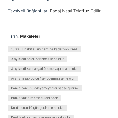
Tavsiyeli Bağlantılar:
Bagaj Nasıl Telaffuz Edilir
Tarih:
Makaleler
1000 TL nakit avans faizi ne kadar Yapı kredi
3 ay kredi borcu ödenmezse ne olur
3 ay kredi kartı asgari ödeme yapılırsa ne olur
Avans hesap borcu 1 ay ödenmezse ne olur
Banka borcunu ödeyemeyenler hapse girer mi
Banka yakın izleme süreci nedir
Kredi borcu 10 gün gecikirse ne olur
Kredi kartı kaç ay ödenmezse icralık olur