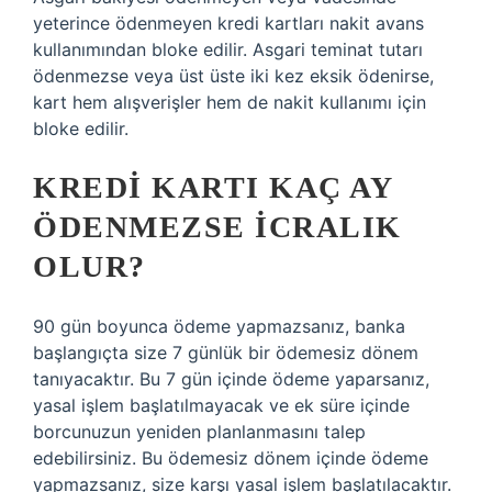
yeterince ödenmeyen kredi kartları nakit avans
kullanımından bloke edilir. Asgari teminat tutarı
ödenmezse veya üst üste iki kez eksik ödenirse,
kart hem alışverişler hem de nakit kullanımı için
bloke edilir.
KREDI KARTI KAÇ AY
ÖDENMEZSE ICRALIK
OLUR?
90 gün boyunca ödeme yapmazsanız, banka
başlangıçta size 7 günlük bir ödemesiz dönem
tanıyacaktır. Bu 7 gün içinde ödeme yaparsanız,
yasal işlem başlatılmayacak ve ek süre içinde
borcunuzun yeniden planlanmasını talep
edebilirsiniz. Bu ödemesiz dönem içinde ödeme
yapmazsanız, size karşı yasal işlem başlatılacaktır.