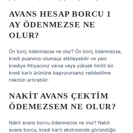
AVANS HESAP BORCU 1
AY ÖDENMEZSE NE
OLUR?
Ön borç ödenmezse ne olur? Ön borç ödenmezse,
kredi puanınızı olumsuz etkileyebilir ve yeni
krediye ihtiyacınız varsa veya yüksek limitli bir
kredi kartı ürününe başvurursanız reddedilme
riskinizi artırabilir.
NAKIT AVANS ÇEKTIM
ÖDEMEZSEM NE OLUR?
Nakit avans borcu ödenmezse ne olur? Nakit
avans borcu, kredi kartı ekstresinde göründüğü