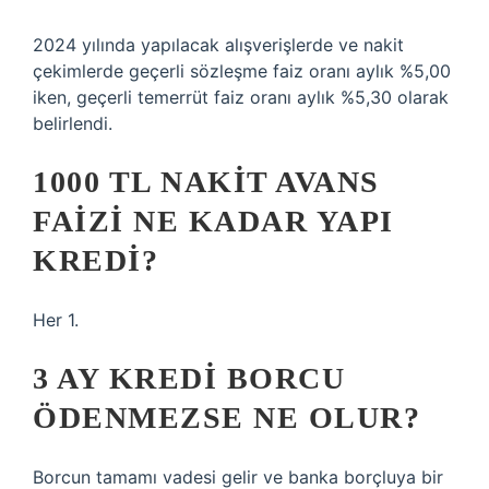
2024 yılında yapılacak alışverişlerde ve nakit
çekimlerde geçerli sözleşme faiz oranı aylık %5,00
iken, geçerli temerrüt faiz oranı aylık %5,30 olarak
belirlendi.
1000 TL NAKIT AVANS
FAIZI NE KADAR YAPI
KREDI?
Her 1.
3 AY KREDI BORCU
ÖDENMEZSE NE OLUR?
Borcun tamamı vadesi gelir ve banka borçluya bir