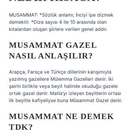
MUSAMMAT: *Sözlük anlamı; İnciyi ipe dizmek
demektir. *Dize sayısı 4 ile 10 arasında olan
kıtalardan oluşan şiirlere verilen genel addır.
MUSAMMAT GAZEL
NASIL ANLAŞILIR?
Arapça, Farsça ve Türkçe dillerinin karışımıyla
yazılmış gazellere Mülemma Gazelleri denir. İki
şairin birlikte veya beyit halinde okuduğu gazele
ortak gazel denir. Matla’yı izleyen beyitlerin ortası
ilk beyitle kafiyeliyse buna Müsammat Gazel denir.
MUSAMMAT NE DEMEK
TDK?