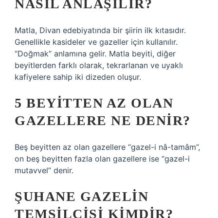
NASIL ANLAŞILIR?
Matla, Divan edebiyatında bir şiirin ilk kıtasıdır.
Genellikle kasideler ve gazeller için kullanılır.
“Doğmak” anlamına gelir. Matla beyiti, diğer
beyitlerden farklı olarak, tekrarlanan ve uyaklı
kafiyelere sahip iki dizeden oluşur.
5 BEYITTEN AZ OLAN
GAZELLERE NE DENIR?
Beş beyitten az olan gazellere “gazel-i nâ-tamâm”,
on beş beyitten fazla olan gazellere ise “gazel-i
mutavvel” denir.
ŞUHANE GAZELIN
TEMSILCISI KIMDIR?