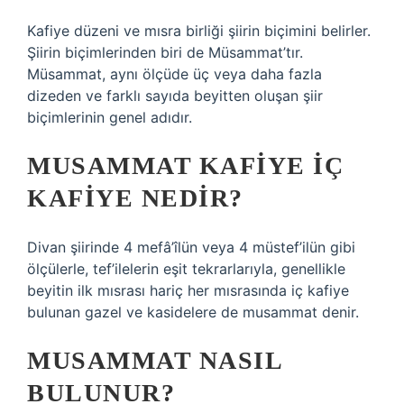
Kafiye düzeni ve mısra birliği şiirin biçimini belirler.
Şiirin biçimlerinden biri de Müsammat’tır.
Müsammat, aynı ölçüde üç veya daha fazla
dizeden ve farklı sayıda beyitten oluşan şiir
biçimlerinin genel adıdır.
MUSAMMAT KAFIYE IÇ
KAFIYE NEDIR?
Divan şiirinde 4 mefâ’îlün veya 4 müstef’ilün gibi
ölçülerle, tef’ilelerin eşit tekrarlarıyla, genellikle
beyitin ilk mısrası hariç her mısrasında iç kafiye
bulunan gazel ve kasidelere de musammat denir.
MUSAMMAT NASIL
BULUNUR?