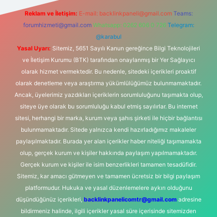
Reklam ve İletişim:
E-mail:
backlinkpaneli@gmail.com
Teams:
forumhizmeti@gmail.com
Whatsapp: 0262 606 0 726
Telegram:
@karabul
Yasal Uyarı:
Sitemiz, 5651 Sayılı Kanun gereğince Bilgi Teknolojileri
ve İletişim Kurumu (BTK) tarafından onaylanmış bir Yer Sağlayıcı
olarak hizmet vermektedir. Bu nedenle, sitedeki içerikleri proaktif
olarak denetleme veya araştırma yükümlülüğümüz bulunmamaktadır.
Ancak, üyelerimiz yazdıkları içeriklerin sorumluluğunu taşımakta olup,
siteye üye olarak bu sorumluluğu kabul etmiş sayılırlar. Bu internet
sitesi, herhangi bir marka, kurum veya şahıs şirketi ile hiçbir bağlantısı
bulunmamaktadır. Sitede yalnızca kendi hazırladığımız makaleler
paylaşılmaktadır. Burada yer alan içerikler haber niteliği taşımamakta
olup, gerçek kurum ve kişiler hakkında paylaşım yapılmamaktadır.
Gerçek kurum ve kişiler ile isim benzerlikleri tamamen tesadüfidir.
Sitemiz, kar amacı gütmeyen ve tamamen ücretsiz bir bilgi paylaşım
platformudur. Hukuka ve yasal düzenlemelere aykırı olduğunu
düşündüğünüz içerikleri,
backlinkpanelicomtr@gmail.com
adresine
bildirmeniz halinde, ilgili içerikler yasal süre içerisinde sitemizden