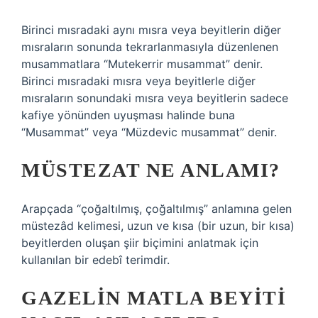
Birinci mısradaki aynı mısra veya beyitlerin diğer
mısraların sonunda tekrarlanmasıyla düzenlenen
musammatlara “Mutekerrir musammat” denir.
Birinci mısradaki mısra veya beyitlerle diğer
mısraların sonundaki mısra veya beyitlerin sadece
kafiye yönünden uyuşması halinde buna
“Musammat” veya “Müzdevic musammat” denir.
MÜSTEZAT NE ANLAMI?
Arapçada “çoğaltılmış, çoğaltılmış” anlamına gelen
müstezâd kelimesi, uzun ve kısa (bir uzun, bir kısa)
beyitlerden oluşan şiir biçimini anlatmak için
kullanılan bir edebî terimdir.
GAZELIN MATLA BEYITI