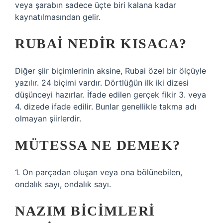
veya şarabın sadece üçte biri kalana kadar
kaynatılmasından gelir.
RUBAI NEDIR KISACA?
Diğer şiir biçimlerinin aksine, Rubai özel bir ölçüyle
yazılır. 24 biçimi vardır. Dörtlüğün ilk iki dizesi
düşünceyi hazırlar. İfade edilen gerçek fikir 3. veya
4. dizede ifade edilir. Bunlar genellikle takma adı
olmayan şiirlerdir.
MÜTESSA NE DEMEK?
1. On parçadan oluşan veya ona bölünebilen,
ondalık sayı, ondalık sayı.
NAZIM BICIMLERI