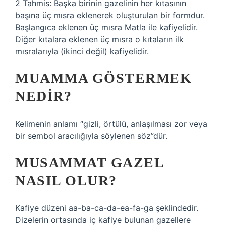
2 Tahmis: Başka birinin gazelinin her kıtasının
başına üç mısra eklenerek oluşturulan bir formdur.
Başlangıca eklenen üç mısra Matla ile kafiyelidir.
Diğer kıtalara eklenen üç mısra o kıtaların ilk
mısralarıyla (ikinci değil) kafiyelidir.
MUAMMA GÖSTERMEK
NEDIR?
Kelimenin anlamı “gizli, örtülü, anlaşılması zor veya
bir sembol aracılığıyla söylenen söz”dür.
MUSAMMAT GAZEL
NASIL OLUR?
Kafiye düzeni aa-ba-ca-da-ea-fa-ga şeklindedir.
Dizelerin ortasında iç kafiye bulunan gazellere