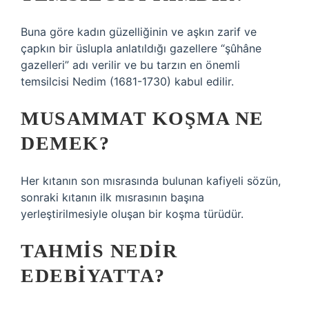
Buna göre kadın güzelliğinin ve aşkın zarif ve
çapkın bir üslupla anlatıldığı gazellere “şûhâne
gazelleri” adı verilir ve bu tarzın en önemli
temsilcisi Nedim (1681-1730) kabul edilir.
MUSAMMAT KOŞMA NE
DEMEK?
Her kıtanın son mısrasında bulunan kafiyeli sözün,
sonraki kıtanın ilk mısrasının başına
yerleştirilmesiyle oluşan bir koşma türüdür.
TAHMIS NEDIR
EDEBIYATTA?