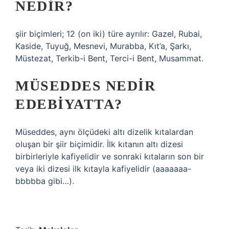
NEDIR?
şiir biçimleri; 12 (on iki) türe ayrılır: Gazel, Rubai,
Kaside, Tuyuğ, Mesnevi, Murabba, Kıt’a, Şarkı,
Müstezat, Terkib-i Bent, Terci-i Bent, Musammat.
MÜSEDDES NEDIR
EDEBIYATTA?
Müseddes, aynı ölçüdeki altı dizelik kıtalardan
oluşan bir şiir biçimidir. İlk kıtanın altı dizesi
birbirleriyle kafiyelidir ve sonraki kıtaların son bir
veya iki dizesi ilk kıtayla kafiyelidir (aaaaaaa-
bbbbba gibi…).