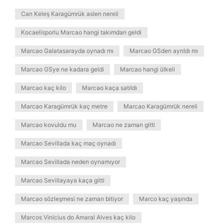
Can Keleş Karagümrük aslen nereli
Kocaelisporlu Marcao hangi takımdan geldi
Marcao Galatasarayda oynadı mı
Marcao GSden ayrıldı mı
Marcao GSye ne kadara geldi
Marcao hangi ülkeli
Marcao kaç kilo
Marcao kaça satıldı
Marcao Karagümrük kaç metre
Marcao Karagümrük nereli
Marcao kovuldu mu
Marcao ne zaman gitti
Marcao Sevillada kaç maç oynadı
Marcao Sevillada neden oynamıyor
Marcao Sevillayaya kaça gitti
Marcao sözleşmesi ne zaman bitiyor
Marco kaç yaşında
Marcos Vinicius do Amaral Alves kaç kilo