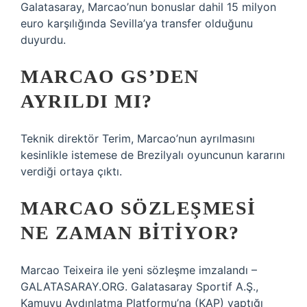
Galatasaray, Marcao’nun bonuslar dahil 15 milyon
euro karşılığında Sevilla’ya transfer olduğunu
duyurdu.
MARCAO GS’DEN
AYRILDI MI?
Teknik direktör Terim, Marcao’nun ayrılmasını
kesinlikle istemese de Brezilyalı oyuncunun kararını
verdiği ortaya çıktı.
MARCAO SÖZLEŞMESI
NE ZAMAN BITIYOR?
Marcao Teixeira ile yeni sözleşme imzalandı –
GALATASARAY.ORG. Galatasaray Sportif A.Ş.,
Kamuyu Aydınlatma Platformu’na (KAP) yaptığı