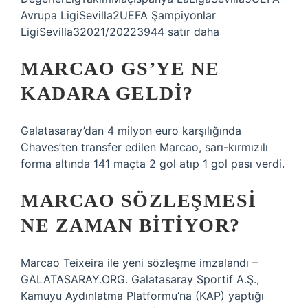
Avrupa LigiSevilla2UEFA Şampiyonlar
LigiSevilla32021/20223944 satır daha
MARCAO GS’YE NE
KADARA GELDI?
Galatasaray’dan 4 milyon euro karşılığında
Chaves’ten transfer edilen Marcao, sarı-kırmızılı
forma altında 141 maçta 2 gol atıp 1 gol pası verdi.
MARCAO SÖZLEŞMESI
NE ZAMAN BITIYOR?
Marcao Teixeira ile yeni sözleşme imzalandı –
GALATASARAY.ORG. Galatasaray Sportif A.Ş.,
Kamuyu Aydınlatma Platformu’na (KAP) yaptığı