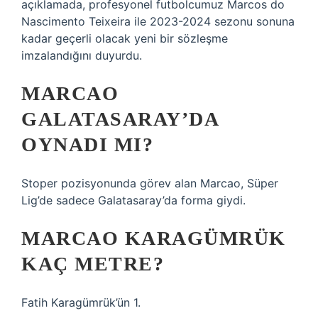
açıklamada, profesyonel futbolcumuz Marcos do
Nascimento Teixeira ile 2023-2024 sezonu sonuna
kadar geçerli olacak yeni bir sözleşme
imzalandığını duyurdu.
MARCAO
GALATASARAY’DA
OYNADI MI?
Stoper pozisyonunda görev alan Marcao, Süper
Lig’de sadece Galatasaray’da forma giydi.
MARCAO KARAGÜMRÜK
KAÇ METRE?
Fatih Karagümrük’ün 1.