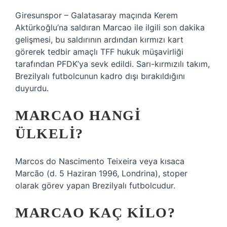
Giresunspor – Galatasaray maçında Kerem
Aktürkoğlu’na saldıran Marcao ile ilgili son dakika
gelişmesi, bu saldırının ardından kırmızı kart
görerek tedbir amaçlı TFF hukuk müşavirliği
tarafından PFDK’ya sevk edildi. Sarı-kırmızılı takım,
Brezilyalı futbolcunun kadro dışı bırakıldığını
duyurdu.
MARCAO HANGI
ÜLKELI?
Marcos do Nascimento Teixeira veya kısaca
Marcão (d. 5 Haziran 1996, Londrina), stoper
olarak görev yapan Brezilyalı futbolcudur.
MARCAO KAÇ KILO?