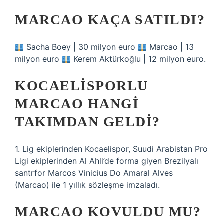
MARCAO KAÇA SATILDI?
Sacha Boey | 30 milyon euro
Marcao | 13
milyon euro
Kerem Aktürkoğlu | 12 milyon euro.
KOCAELISPORLU
MARCAO HANGI
TAKIMDAN GELDI?
1. Lig ekiplerinden Kocaelispor, Suudi Arabistan Pro
Ligi ekiplerinden Al Ahli’de forma giyen Brezilyalı
santrfor Marcos Vinicius Do Amaral Alves
(Marcao) ile 1 yıllık sözleşme imzaladı.
MARCAO KOVULDU MU?