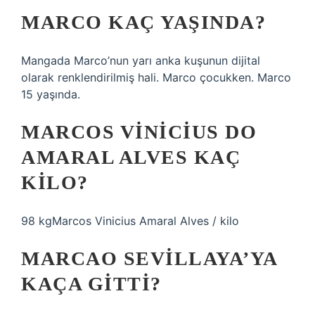
MARCO KAÇ YAŞINDA?
Mangada Marco’nun yarı anka kuşunun dijital
olarak renklendirilmiş hali. Marco çocukken. Marco
15 yaşında.
MARCOS VINICIUS DO
AMARAL ALVES KAÇ
KILO?
98 kgMarcos Vinicius Amaral Alves / kilo
MARCAO SEVILLAYA’YA
KAÇA GITTI?