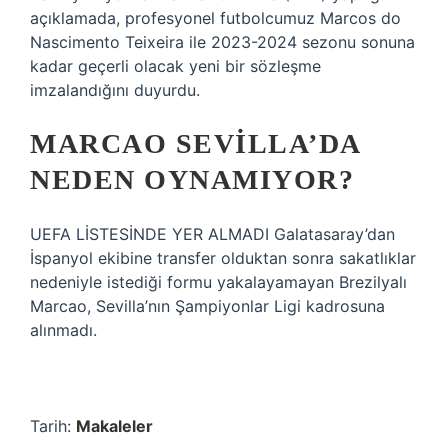
açıklamada, profesyonel futbolcumuz Marcos do
Nascimento Teixeira ile 2023-2024 sezonu sonuna
kadar geçerli olacak yeni bir sözleşme
imzalandığını duyurdu.
MARCAO SEVILLA’DA
NEDEN OYNAMIYOR?
UEFA LİSTESİNDE YER ALMADI Galatasaray’dan
İspanyol ekibine transfer olduktan sonra sakatlıklar
nedeniyle istediği formu yakalayamayan Brezilyalı
Marcao, Sevilla’nın Şampiyonlar Ligi kadrosuna
alınmadı.
Tarih:
Makaleler