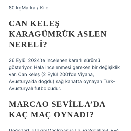
80 kgMarka / Kilo
CAN KELEŞ
KARAGÜMRÜK ASLEN
NERELI?
26 Eylül 2024’te incelenen kararlı sürümü
gösteriyor. Hala incelenmesi gereken bir değişiklik
var. Can Keleş (2 Eylül 2001’de Viyana,
Avusturya’da doğdu) sağ kanatta oynayan Türk-
Avusturyalı futbolcudur.
MARCAO SEVILLA’DA
KAÇ MAÇ OYNADI?
DeğerlerLigTakımMaçİspanya LaLigaSevilla5UEFA