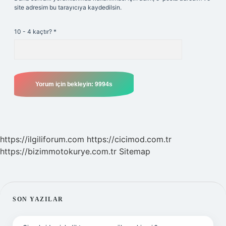
site adresim bu tarayıcıya kaydedilsin.
10 - 4 kaçtır?
*
https://ilgiliforum.com
https://cicimod.com.tr
https://bizimmotokurye.com.tr
Sitemap
SIDEBAR
SON YAZILAR