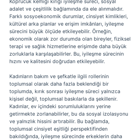
Köprücük kemiği kırığı iyileşme süreci, sosyal
adalet ve çeşitlilik bağlamında da ele alınmalıdır.
Farklı sosyoekonomik durumlar, cinsiyet kimlikleri,
kültürel arka planlar ve erişim imkânları, iyileşme
sürecini büyük ölçüde etkileyebilir. Örneğin,
ekonomik olarak zor durumda olan bireyler, fiziksel
terapi ve sağlık hizmetlerine erişimde daha büyük
zorluklarla karşılaşabilirler. Bu, iyileşme sürecinin
hızını ve kalitesini doğrudan etkileyebilir.
Kadınların bakım ve şefkatle ilgili rollerinin
toplumsal olarak daha fazla beklendiği bir
toplumda, kırık sonrası iyileşme süreci yalnızca
kişisel değil, toplumsal baskılarla da şekillenir.
Kadınlar, ev içindeki sorumluluklarını yerine
getirmekte zorlanabilirler, bu da sosyal izolasyonu
ve yalnızlık hissini artırabilir. Bu bağlamda,
toplumsal cinsiyet eşitliği perspektifinden
bakıldığında, iyileşme sürecinde erkeklerin daha