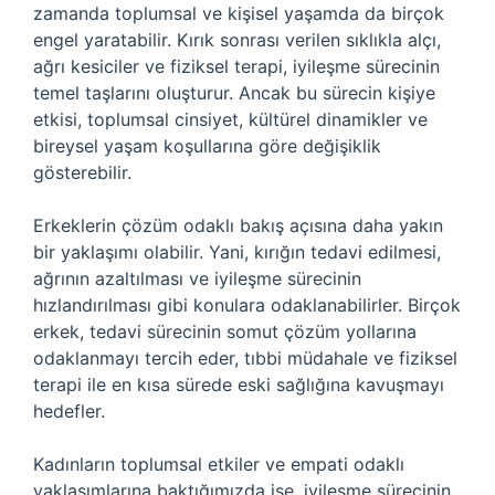
zamanda toplumsal ve kişisel yaşamda da birçok
engel yaratabilir. Kırık sonrası verilen sıklıkla alçı,
ağrı kesiciler ve fiziksel terapi, iyileşme sürecinin
temel taşlarını oluşturur. Ancak bu sürecin kişiye
etkisi, toplumsal cinsiyet, kültürel dinamikler ve
bireysel yaşam koşullarına göre değişiklik
gösterebilir.
Erkeklerin çözüm odaklı bakış açısına daha yakın
bir yaklaşımı olabilir. Yani, kırığın tedavi edilmesi,
ağrının azaltılması ve iyileşme sürecinin
hızlandırılması gibi konulara odaklanabilirler. Birçok
erkek, tedavi sürecinin somut çözüm yollarına
odaklanmayı tercih eder, tıbbi müdahale ve fiziksel
terapi ile en kısa sürede eski sağlığına kavuşmayı
hedefler.
Kadınların toplumsal etkiler ve empati odaklı
yaklaşımlarına baktığımızda ise, iyileşme sürecinin