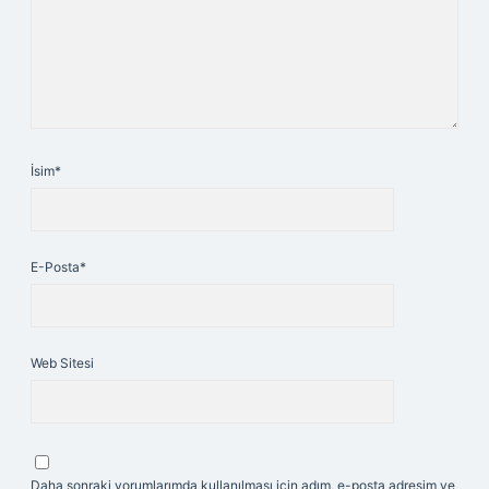
İsim*
E-Posta*
Web Sitesi
Daha sonraki yorumlarımda kullanılması için adım, e-posta adresim ve