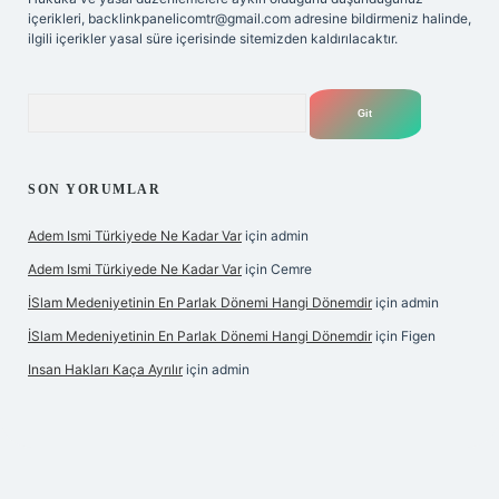
içerikleri,
backlinkpanelicomtr@gmail.com
adresine bildirmeniz halinde,
ilgili içerikler yasal süre içerisinde sitemizden kaldırılacaktır.
Arama
SON YORUMLAR
Adem Ismi Türkiyede Ne Kadar Var
için
admin
Adem Ismi Türkiyede Ne Kadar Var
için
Cemre
İSlam Medeniyetinin En Parlak Dönemi Hangi Dönemdir
için
admin
İSlam Medeniyetinin En Parlak Dönemi Hangi Dönemdir
için
Figen
Insan Hakları Kaça Ayrılır
için
admin