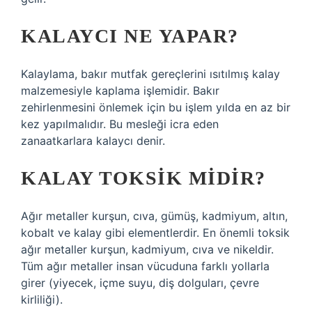
KALAYCI NE YAPAR?
Kalaylama, bakır mutfak gereçlerini ısıtılmış kalay
malzemesiyle kaplama işlemidir. Bakır
zehirlenmesini önlemek için bu işlem yılda en az bir
kez yapılmalıdır. Bu mesleği icra eden
zanaatkarlara kalaycı denir.
KALAY TOKSIK MIDIR?
Ağır metaller kurşun, cıva, gümüş, kadmiyum, altın,
kobalt ve kalay gibi elementlerdir. En önemli toksik
ağır metaller kurşun, kadmiyum, cıva ve nikeldir.
Tüm ağır metaller insan vücuduna farklı yollarla
girer (yiyecek, içme suyu, diş dolguları, çevre
kirliliği).