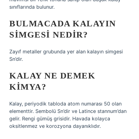
sınıflarında bulunur.
BULMACADA KALAYIN
SIMGESI NEDIR?
Zayıf metaller grubunda yer alan kalayın simgesi
Sn’dir.
KALAY NE DEMEK
KIMYA?
Kalay, periyodik tabloda atom numarası 50 olan
elementtir. Sembolü Sn’dir ve Latince stannum’dan
gelir. Rengi gümüş grisidir. Havada kolayca
oksitlenmez ve korozyona dayanıklıdır.