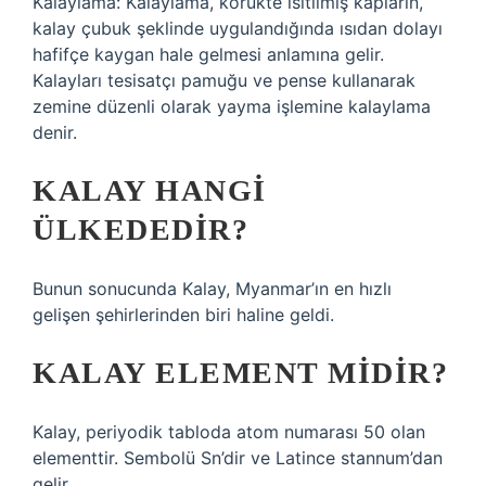
Kalaylama: Kalaylama, körükte ısıtılmış kapların,
kalay çubuk şeklinde uygulandığında ısıdan dolayı
hafifçe kaygan hale gelmesi anlamına gelir.
Kalayları tesisatçı pamuğu ve pense kullanarak
zemine düzenli olarak yayma işlemine kalaylama
denir.
KALAY HANGI
ÜLKEDEDIR?
Bunun sonucunda Kalay, Myanmar’ın en hızlı
gelişen şehirlerinden biri haline geldi.
KALAY ELEMENT MIDIR?
Kalay, periyodik tabloda atom numarası 50 olan
elementtir. Sembolü Sn’dir ve Latince stannum’dan
gelir.