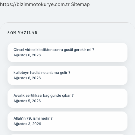
https://bizimmotokurye.com.tr
Sitemap
SIDEBAR
SON YAZILAR
Cinsel video izledikten sonra gusül gerekir mi ?
Ağustos 6, 2026
kulleteyn hadisi ne anlama gelir ?
Ağustos 6, 2026
Avcılık sertifikası kaç günde çıkar ?
Ağustos 5, 2026
Allah’ın 79. ismi nedir ?
Ağustos 3, 2026