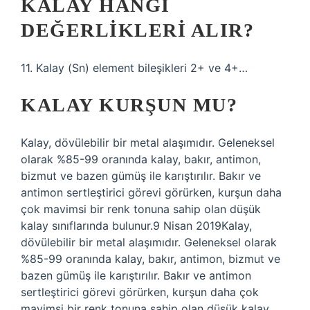
KALAY HANGI
DEĞERLIKLERI ALIR?
11. Kalay (Sn) element bileşikleri 2+ ve 4+…
KALAY KURŞUN MU?
Kalay, dövülebilir bir metal alaşımıdır. Geleneksel
olarak %85-99 oranında kalay, bakır, antimon,
bizmut ve bazen gümüş ile karıştırılır. Bakır ve
antimon sertleştirici görevi görürken, kurşun daha
çok mavimsi bir renk tonuna sahip olan düşük
kalay sınıflarında bulunur.9 Nisan 2019Kalay,
dövülebilir bir metal alaşımıdır. Geleneksel olarak
%85-99 oranında kalay, bakır, antimon, bizmut ve
bazen gümüş ile karıştırılır. Bakır ve antimon
sertleştirici görevi görürken, kurşun daha çok
mavimsi bir renk tonuna sahip olan düşük kalay