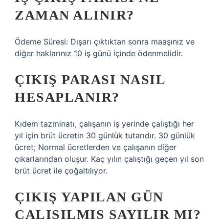
ZAMAN ALINIR?
Ödeme Süresi: Dışarı çıktıktan sonra maaşınız ve
diğer haklarınız 10 iş günü içinde ödenmelidir.
ÇIKIŞ PARASI NASIL
HESAPLANIR?
Kıdem tazminatı, çalışanın iş yerinde çalıştığı her
yıl için brüt ücretin 30 günlük tutarıdır. 30 günlük
ücret; Normal ücretlerden ve çalışanın diğer
çıkarlarından oluşur. Kaç yılın çalıştığı geçen yıl son
brüt ücret ile çoğaltılıyor.
ÇIKIŞ YAPILAN GÜN
ÇALIŞILMIŞ SAYILIR MI?