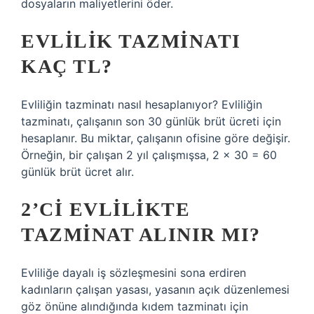
dosyaların maliyetlerini öder.
EVLILIK TAZMINATI
KAÇ TL?
Evliliğin tazminatı nasıl hesaplanıyor? Evliliğin
tazminatı, çalışanın son 30 günlük brüt ücreti için
hesaplanır. Bu miktar, çalışanın ofisine göre değişir.
Örneğin, bir çalışan 2 yıl çalışmışsa, 2 x 30 = 60
günlük brüt ücret alır.
2’CI EVLILIKTE
TAZMINAT ALINIR MI?
Evliliğe dayalı iş sözleşmesini sona erdiren
kadınların çalışan yasası, yasanın açık düzenlemesi
göz önüne alındığında kıdem tazminatı için