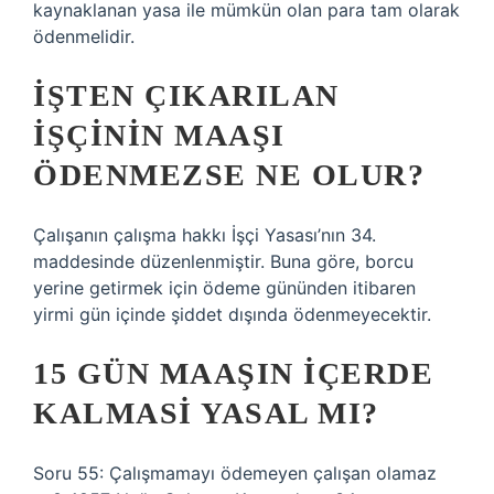
kaynaklanan yasa ile mümkün olan para tam olarak
ödenmelidir.
İŞTEN ÇIKARILAN
IŞÇININ MAAŞI
ÖDENMEZSE NE OLUR?
Çalışanın çalışma hakkı İşçi Yasası’nın 34.
maddesinde düzenlenmiştir. Buna göre, borcu
yerine getirmek için ödeme gününden itibaren
yirmi gün içinde şiddet dışında ödenmeyecektir.
15 GÜN MAAŞIN IÇERDE
KALMASI YASAL MI?
Soru 55: Çalışmamayı ödemeyen çalışan olamaz