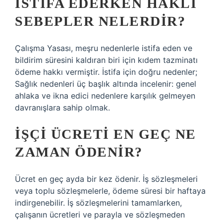
İSTIFA EDERKEN HAKLI
SEBEPLER NELERDIR?
Çalışma Yasası, meşru nedenlerle istifa eden ve
bildirim süresini kaldıran biri için kıdem tazminatı
ödeme hakkı vermiştir. İstifa için doğru nedenler;
Sağlık nedenleri üç başlık altında incelenir: genel
ahlaka ve ikna edici nedenlere karşılık gelmeyen
davranışlara sahip olmak.
İŞÇI ÜCRETI EN GEÇ NE
ZAMAN ÖDENIR?
Ücret en geç ayda bir kez ödenir. İş sözleşmeleri
veya toplu sözleşmelerle, ödeme süresi bir haftaya
indirgenebilir. İş sözleşmelerini tamamlarken,
çalışanın ücretleri ve parayla ve sözleşmeden