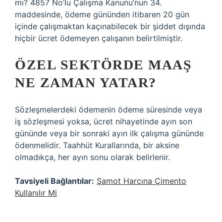
mı? 4857 No’lu Çalışma Kanunu’nun 34.
maddesinde, ödeme gününden itibaren 20 gün
içinde çalışmaktan kaçınabilecek bir şiddet dışında
hiçbir ücret ödemeyen çalışanın belirtilmiştir.
ÖZEL SEKTÖRDE MAAŞ
NE ZAMAN YATAR?
Sözleşmelerdeki ödemenin ödeme süresinde veya
iş sözleşmesi yoksa, ücret nihayetinde ayın son
gününde veya bir sonraki ayın ilk çalışma gününde
ödenmelidir. Taahhüt Kurallarında, bir aksine
olmadıkça, her ayın sonu olarak belirlenir.
Tavsiyeli Bağlantılar:
Şamot Harcına Çimento
Kullanılır Mi