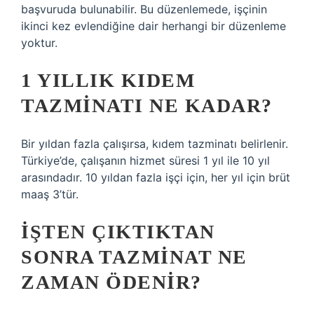
başvuruda bulunabilir. Bu düzenlemede, işçinin
ikinci kez evlendiğine dair herhangi bir düzenleme
yoktur.
1 YILLIK KIDEM
TAZMINATI NE KADAR?
Bir yıldan fazla çalışırsa, kıdem tazminatı belirlenir.
Türkiye’de, çalışanın hizmet süresi 1 yıl ile 10 yıl
arasındadır. 10 yıldan fazla işçi için, her yıl için brüt
maaş 3’tür.
İŞTEN ÇIKTIKTAN
SONRA TAZMINAT NE
ZAMAN ÖDENIR?