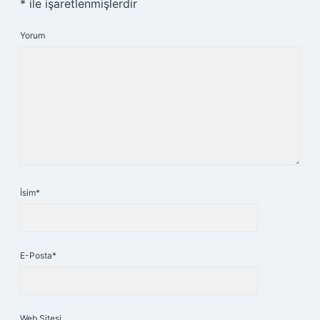
*
ile işaretlenmişlerdir
Yorum
İsim*
E-Posta*
Web Sitesi