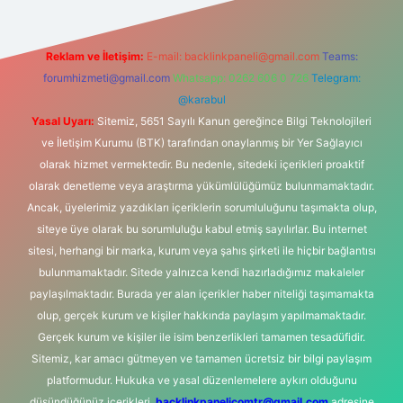
Reklam ve İletişim:
E-mail:
backlinkpaneli@gmail.com
Teams:
forumhizmeti@gmail.com
Whatsapp: 0262 606 0 726
Telegram:
@karabul
Yasal Uyarı:
Sitemiz, 5651 Sayılı Kanun gereğince Bilgi Teknolojileri
ve İletişim Kurumu (BTK) tarafından onaylanmış bir Yer Sağlayıcı
olarak hizmet vermektedir. Bu nedenle, sitedeki içerikleri proaktif
olarak denetleme veya araştırma yükümlülüğümüz bulunmamaktadır.
Ancak, üyelerimiz yazdıkları içeriklerin sorumluluğunu taşımakta olup,
siteye üye olarak bu sorumluluğu kabul etmiş sayılırlar. Bu internet
sitesi, herhangi bir marka, kurum veya şahıs şirketi ile hiçbir bağlantısı
bulunmamaktadır. Sitede yalnızca kendi hazırladığımız makaleler
paylaşılmaktadır. Burada yer alan içerikler haber niteliği taşımamakta
olup, gerçek kurum ve kişiler hakkında paylaşım yapılmamaktadır.
Gerçek kurum ve kişiler ile isim benzerlikleri tamamen tesadüfidir.
Sitemiz, kar amacı gütmeyen ve tamamen ücretsiz bir bilgi paylaşım
platformudur. Hukuka ve yasal düzenlemelere aykırı olduğunu
düşündüğünüz içerikleri,
backlinkpanelicomtr@gmail.com
adresine