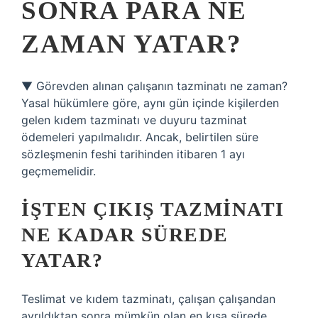
SONRA PARA NE
ZAMAN YATAR?
▼ Görevden alınan çalışanın tazminatı ne zaman?
Yasal hükümlere göre, aynı gün içinde kişilerden
gelen kıdem tazminatı ve duyuru tazminat
ödemeleri yapılmalıdır. Ancak, belirtilen süre
sözleşmenin feshi tarihinden itibaren 1 ayı
geçmemelidir.
İŞTEN ÇIKIŞ TAZMINATI
NE KADAR SÜREDE
YATAR?
Teslimat ve kıdem tazminatı, çalışan çalışandan
ayrıldıktan sonra mümkün olan en kısa sürede