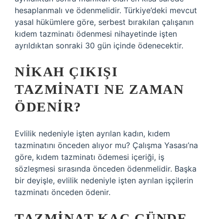
hesaplanmalı ve ödenmelidir. Türkiye’deki mevcut
yasal hükümlere göre, serbest bırakılan çalışanın
kıdem tazminatı ödenmesi nihayetinde işten
ayrıldıktan sonraki 30 gün içinde ödenecektir.
NIKAH ÇIKIŞI
TAZMINATI NE ZAMAN
ÖDENIR?
Evlilik nedeniyle işten ayrılan kadın, kıdem
tazminatını önceden alıyor mu? Çalışma Yasası’na
göre, kıdem tazminatı ödemesi içeriği, iş
sözleşmesi sırasında önceden ödenmelidir. Başka
bir deyişle, evlilik nedeniyle işten ayrılan işçilerin
tazminatı önceden ödenir.
TAZMINAT KAÇ GÜNDE