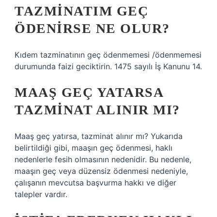
TAZMINATIM GEÇ
ÖDENIRSE NE OLUR?
Kıdem tazminatının geç ödenmemesi /ödenmemesi
durumunda faizi geciktirin. 1475 sayılı İş Kanunu 14.
MAAŞ GEÇ YATARSA
TAZMINAT ALINIR MI?
Maaş geç yatırsa, tazminat alınır mı? Yukarıda
belirtildiği gibi, maaşın geç ödenmesi, haklı
nedenlerle fesih olmasının nedenidir. Bu nedenle,
maaşın geç veya düzensiz ödenmesi nedeniyle,
çalışanın mevcutsa başvurma hakkı ve diğer
talepler vardır.