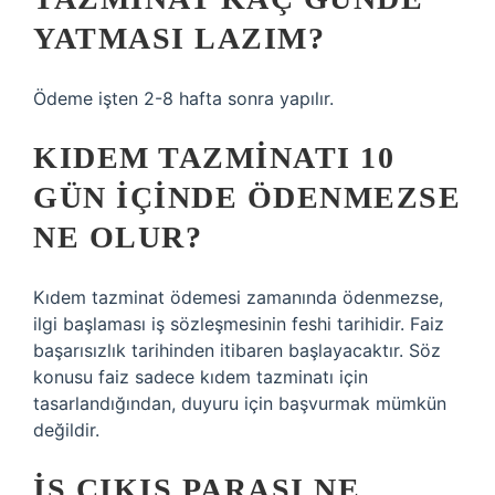
YATMASI LAZIM?
Ödeme işten 2-8 hafta sonra yapılır.
KIDEM TAZMINATI 10
GÜN IÇINDE ÖDENMEZSE
NE OLUR?
Kıdem tazminat ödemesi zamanında ödenmezse,
ilgi başlaması iş sözleşmesinin feshi tarihidir. Faiz
başarısızlık tarihinden itibaren başlayacaktır. Söz
konusu faiz sadece kıdem tazminatı için
tasarlandığından, duyuru için başvurmak mümkün
değildir.
İŞ ÇIKIŞ PARASI NE