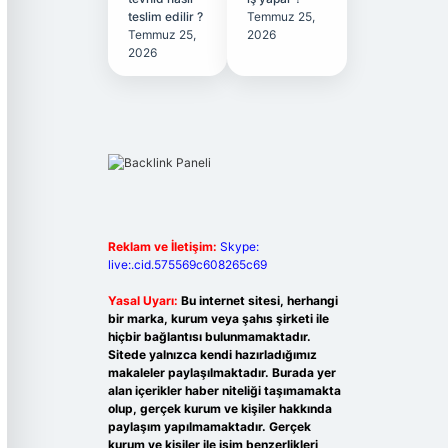
teslim edilir ?
Temmuz 25,
Temmuz 25,
2026
2026
Reklam ve İletişim:
Skype:
live:.cid.575569c608265c69
Yasal Uyarı:
Bu internet sitesi, herhangi
bir marka, kurum veya şahıs şirketi ile
hiçbir bağlantısı bulunmamaktadır.
Sitede yalnızca kendi hazırladığımız
makaleler paylaşılmaktadır. Burada yer
alan içerikler haber niteliği taşımamakta
olup, gerçek kurum ve kişiler hakkında
paylaşım yapılmamaktadır. Gerçek
kurum ve kişiler ile isim benzerlikleri