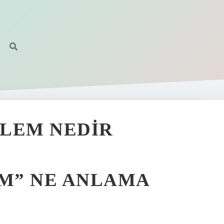
ALEM NEDIR
M” NE ANLAMA