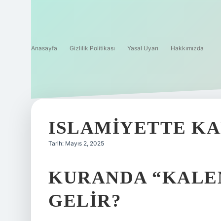
Anasayfa
Gizlilik Politikası
Yasal Uyarı
Hakkımızda
ISLAMIYETTE K
Tarih: Mayıs 2, 2025
KURANDA “KALE
GELIR?