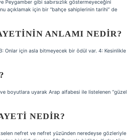
 ve Peygamber gibi sabırsızlık göstermeyeceğini
 açıklamak için bir “bahçe sahiplerinin tarihi” de
 AYETININ ANLAMI NEDIR?
: Onlar için asla bitmeyecek bir ödül var. 4: Kesinlikle
?
 ve boyutlara uyarak Arap alfabesi ile listelenen “güzel
AYETI NEDIR?
yükselen nefret ve nefret yüzünden neredeyse gözleriyle