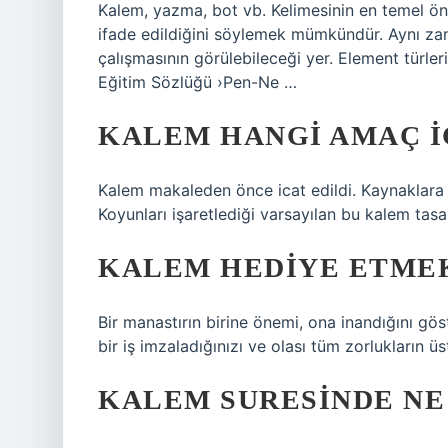
Kalem, yazma, bot vb. Kelimesinin en temel öne
ifade edildiğini söylemek mümkündür. Aynı za
çalışmasının görülebileceği yer. Element türler
Eğitim Sözlüğü ›Pen-Ne …
KALEM HANGI AMAÇ IÇ
Kalem makaleden önce icat edildi. Kaynaklara gör
Koyunları işaretlediği varsayılan bu kalem tasarı
KALEM HEDIYE ETMEK
Bir manastırın birine önemi, ona inandığını gös
bir iş imzaladığınızı ve olası tüm zorlukların ü
KALEM SURESINDE NE