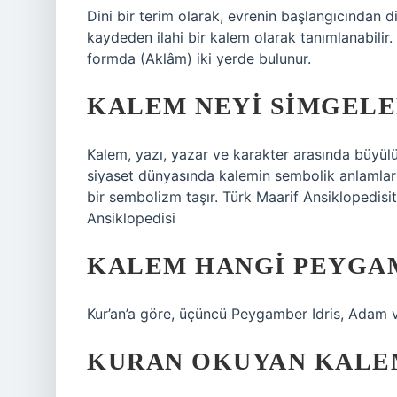
Dini bir terim olarak, evrenin başlangıcından d
kaydeden ilahi bir kalem olarak tanımlanabilir. 
formda (Aklâm) iki yerde bulunur.
KALEM NEYI SIMGELE
Kalem, yazı, yazar ve karakter arasında büyülü b
siyaset dünyasında kalemin sembolik anlamları 
bir sembolizm taşır. Türk Maarif Ansiklopedisi
Ansiklopedisi
KALEM HANGI PEYGA
Kur’an’a göre, üçüncü Peygamber Idris, Adam ve o
KURAN OKUYAN KALE