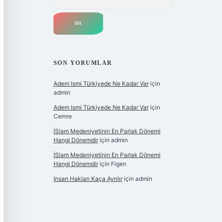
SON YORUMLAR
Adem Ismi Türkiyede Ne Kadar Var
için
admin
Adem Ismi Türkiyede Ne Kadar Var
için
Cemre
İSlam Medeniyetinin En Parlak Dönemi
Hangi Dönemdir
için
admin
İSlam Medeniyetinin En Parlak Dönemi
Hangi Dönemdir
için
Figen
Insan Hakları Kaça Ayrılır
için
admin