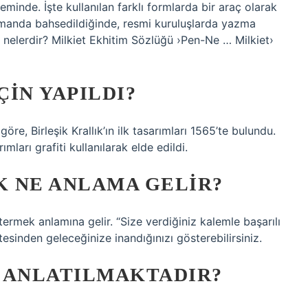
minde. İşte kullanılan farklı formlarda bir araç olarak
manda bahsedildiğinde, resmi kuruluşlarda yazma
i nelerdir? Milkiet Ekhitim Sözlüğü ›Pen-Ne … Milkiet›
IN YAPILDI?
e, Birleşik Krallık’ın ilk tasarımları 1565’te bulundu.
mları grafiti kullanılarak elde edildi.
 NE ANLAMA GELIR?
termek anlamına gelir. “Size verdiğiniz kalemle başarılı
stesinden geleceğinize inandığınızı gösterebilirsiniz.
 ANLATILMAKTADIR?