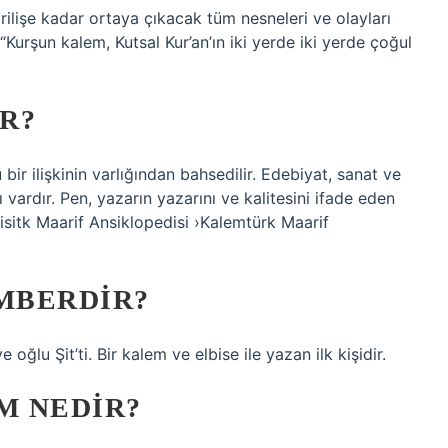
irilişe kadar ortaya çıkacak tüm nesneleri ve olayları
“Kurşun kalem, Kutsal Kur’an’ın iki yerde iki yerde çoğul
R?
ir ilişkinin varlığından bahsedilir. Edebiyat, sanat ve
vardır. Pen, yazarın yazarını ve kalitesini ifade eden
tisitk Maarif Ansiklopedisi ›Kalemtürk Maarif
MBERDIR?
ğlu Şit’ti. Bir kalem ve elbise ile yazan ilk kişidir.
M NEDIR?