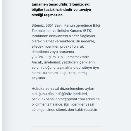
tamamen tesadüfidir. Sitemizdeki
bilgiler taslak halindedir ve tavsiye
niteliği taşımazlar.
Sitemiz, 5651 Sayılı Kanun gereğince Bilgi
Teknolojileri ve İletişim Kurumu (BTK)
tarafından onaylanmış bir Yer Sağlayıcı
olarak hizmet vermektedir. Bu nedenle,
sitedeki içerikleri proaktif olarak
denetleme veya araştırma
yükümlülüğümüz bulunmamaktadır.
Ancak, üyelerimiz yazdıkları içeriklerin
sorumluluğunu taşımakta olup, siteye üye
olarak bu sorumluluğu kabul etmiş
sayılırlar.
Hukuka ve yasal düzenlemelere aykırı
olduğunu düşündüğünüz içerikleri,
backlinkpanelicomtr@gmail.com
adresine
bildirmeniz halinde, ilgili içerikler yasal
süre içerisinde sitemizden kaldırılacaktır.
Arama