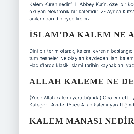
Kalem Kuran nedir? 1- Abbey Kur’n, özel bir ko
okuyan elektronik bir kalemdir. 2- Ayrıca Kutsal
anılarından dinleyebilirsiniz.
İSLAM’DA KALEM NE 
Dini bir terim olarak, kalem, evrenin başlangı
tüm nesneleri ve olayları kaydeden ilahi kalem 
Hadis’lerde klasik İslami tarihin kaynakları, yaz
ALLAH KALEME NE DE
(Yüce Allah kalemi yarattığında) Ona emretti:
Kategori: Akide. (Yüce Allah kalemi yarattığın
KALEM MANASI NEDIR