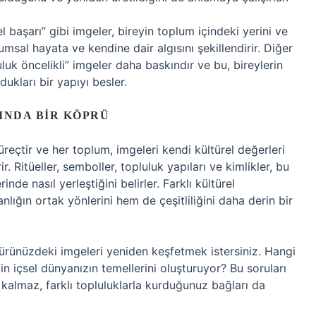
 başarı” gibi imgeler, bireyin toplum içindeki yerini ve
lumsal hayata ve kendine dair algısını şekillendirir. Diğer
uk öncelikli” imgeler daha baskındır ve bu, bireylerin
dukları bir yapıyı besler.
INDA BIR KÖPRÜ
süreçtir ve her toplum, imgeleri kendi kültürel değerleri
. Ritüeller, semboller, topluluk yapıları ve kimlikler, bu
inde nasıl yerleştiğini belirler. Farklı kültürel
lığın ortak yönlerini hem de çeşitliliğini daha derin bir
türünüzdeki imgeleri yeniden keşfetmek istersiniz. Hangi
zin içsel dünyanızın temellerini oluşturuyor? Bu soruları
kalmaz, farklı topluluklarla kurduğunuz bağları da