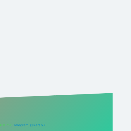
6 0 726
Telegram: @karabul