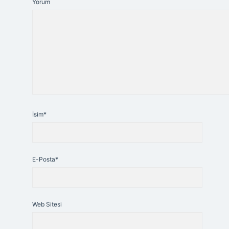
Yorum
İsim*
E-Posta*
Web Sitesi