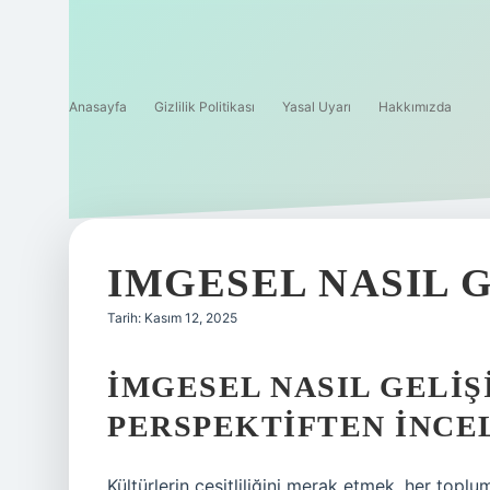
Anasayfa
Gizlilik Politikası
Yasal Uyarı
Hakkımızda
IMGESEL NASIL G
Tarih: Kasım 12, 2025
İMGESEL NASIL GELIŞ
PERSPEKTIFTEN İNC
Kültürlerin çeşitliliğini merak etmek, her top