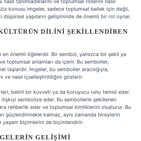
i nasıl tanımladıklarını ve toplumsal rollerini nasıl
 Söz konusu imgeler, sadece toplumsal bellek için değil,
 düşünsel yapıların gelişiminde de önemli bir rol oynar.
KÜLTÜRÜN DILINI ŞEKILLENDIREN
 en önemli öğelerdir. Bir sembol, yalnızca bir şekil ya
l ve toplumsal anlamları da içerir. Bu semboller,
el taşlardır. İmgeler, bu semboller aracılığıyla,
 ve nasıl içselleştirildiğini gösterir.
leri, belirli bir kuvveti ya da koruyucu ruhu temsil eder.
ilişkiyi sembolize eder. Bu sembollerle şekillenen
lara rehberlik eder ve toplumsal kimliklerini oluşturur. Bu
rı güçlendirmekle kalmaz, aynı zamanda bireylerin
ve yaşam biçimlerini de biçimlendirir.
MGELERIN GELIŞIMI