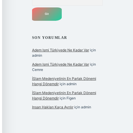
SON YORUMLAR
Adem Ismi Türkiyede Ne Kadar Var
için
admin
Adem Ismi Türkiyede Ne Kadar Var
için
Cemre
İSlam Medeniyetinin En Parlak Dönemi
Hangi Dönemdir
için
admin
İSlam Medeniyetinin En Parlak Dönemi
Hangi Dönemdir
için
Figen
Insan Hakları Kaça Ayrılır
için
admin