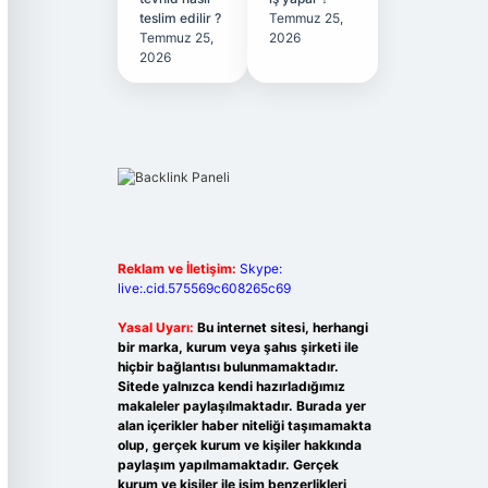
teslim edilir ?
Temmuz 25,
Temmuz 25,
2026
2026
Reklam ve İletişim:
Skype:
live:.cid.575569c608265c69
Yasal Uyarı:
Bu internet sitesi, herhangi
bir marka, kurum veya şahıs şirketi ile
hiçbir bağlantısı bulunmamaktadır.
Sitede yalnızca kendi hazırladığımız
makaleler paylaşılmaktadır. Burada yer
alan içerikler haber niteliği taşımamakta
olup, gerçek kurum ve kişiler hakkında
paylaşım yapılmamaktadır. Gerçek
kurum ve kişiler ile isim benzerlikleri