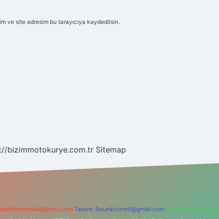
m ve site adresim bu tarayıcıya kaydedilsin.
://bizimmotokurye.com.tr
Sitemap
backlinkpaneli@gmail.com
Teams:
forumhizmeti@gmail.com
Whatsapp: 0262 60