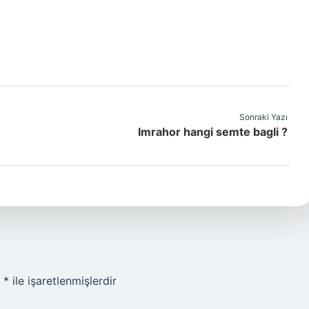
Sonraki Yazı
Imrahor hangi semte bagli ?
r
*
ile işaretlenmişlerdir