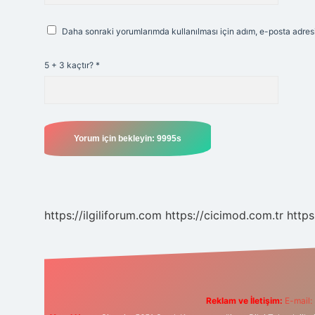
Daha sonraki yorumlarımda kullanılması için adım, e-posta adresi
5 + 3 kaçtır?
*
https://ilgiliforum.com
https://cicimod.com.tr
https
Reklam ve İletişim:
E-mail: