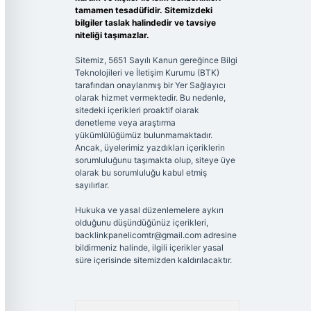
tamamen tesadüfidir. Sitemizdeki
bilgiler taslak halindedir ve tavsiye
niteliği taşımazlar.
Sitemiz, 5651 Sayılı Kanun gereğince Bilgi
Teknolojileri ve İletişim Kurumu (BTK)
tarafından onaylanmış bir Yer Sağlayıcı
olarak hizmet vermektedir. Bu nedenle,
sitedeki içerikleri proaktif olarak
denetleme veya araştırma
yükümlülüğümüz bulunmamaktadır.
Ancak, üyelerimiz yazdıkları içeriklerin
sorumluluğunu taşımakta olup, siteye üye
olarak bu sorumluluğu kabul etmiş
sayılırlar.
Hukuka ve yasal düzenlemelere aykırı
olduğunu düşündüğünüz içerikleri,
backlinkpanelicomtr@gmail.com
adresine
bildirmeniz halinde, ilgili içerikler yasal
süre içerisinde sitemizden kaldırılacaktır.
Arama