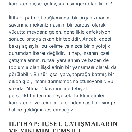
karakterin içsel çöküşünün simgesi olabilir mi?
İltihap, patoloji bağlamında, bir organizmanın
savunma mekanizmasının bir parçası olarak
vücutta meydana gelen, genellikle enfeksiyon
sonucu ortaya çıkan bir tepkidir. Ancak, edebi
bakış açısıyla, bu kelime yalnızca bir biyolojik
durumdan ibaret değildir. İltihap, insanın içsel
çatışmalarının, ruhsal yaralarının ve bazen de
toplumla olan ilişkilerinin bir yansıması olarak da
görülebilir. Bir tür içsel yara, toprağa batmış bir
diken gibi, insanı derinlemesine etkileyebilir. Bu
yazıda, “iltihap” kavramını edebiyat
perspektifinden inceleyecek, farklı metinler,
karakterler ve temalar üzerinden nasıl bir simge
haline geldiğini keşfedeceğiz.
İLTIHAP: İÇSEL ÇATIŞMALARIN
VE YIKIMIN TEMSILI