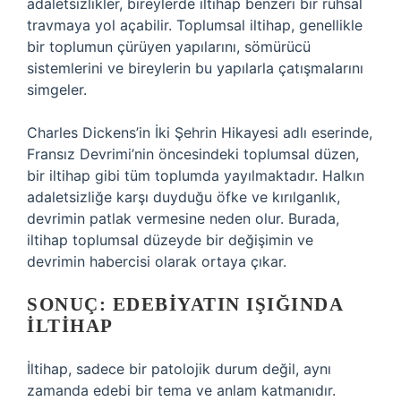
adaletsizlikler, bireylerde iltihap benzeri bir ruhsal
travmaya yol açabilir. Toplumsal iltihap, genellikle
bir toplumun çürüyen yapılarını, sömürücü
sistemlerini ve bireylerin bu yapılarla çatışmalarını
simgeler.
Charles Dickens’in İki Şehrin Hikayesi adlı eserinde,
Fransız Devrimi’nin öncesindeki toplumsal düzen,
bir iltihap gibi tüm toplumda yayılmaktadır. Halkın
adaletsizliğe karşı duyduğu öfke ve kırılganlık,
devrimin patlak vermesine neden olur. Burada,
iltihap toplumsal düzeyde bir değişimin ve
devrimin habercisi olarak ortaya çıkar.
SONUÇ: EDEBIYATIN IŞIĞINDA
İLTIHAP
İltihap, sadece bir patolojik durum değil, aynı
zamanda edebi bir tema ve anlam katmanıdır.