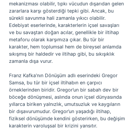
mekanizması olabilir, tıpkı vücudun dışarıdan gelen
zararlara karşı gösterdiği tepki gibi. Ancak, bu
sürekli savunma hali zamanla yıkıcı olabilir.
Edebiyat eserlerinde, karakterlerin içsel savaşları
ve bu savaştan doğan acılar, genellikle bir iltihap
metaforu olarak karşımıza çıkar. Bu tür bir
karakter, hem toplumsal hem de bireysel anlamda
sıkışmış bir haldedir ve iltihap gibi, bu sıkışıklık
zamanla dışa vurur.
Franz Kafka’nın Dönüşüm adlı eserindeki Gregor
Samsa, bu tür bir içsel iltihabın en çarpıcı
örneklerinden biridir. Gregor’un bir sabah dev bir
böceğe dönüşmesi, aslında onun içsel dünyasında
yıllarca biriken yalnızlık, umutsuzluk ve kaygıların
bir dışavurumudur. Gregor’un yaşadığı iltihap,
fiziksel dönüşümde kendini gösterirken, bu değişim
karakterin varoluşsal bir krizini yansıtır.