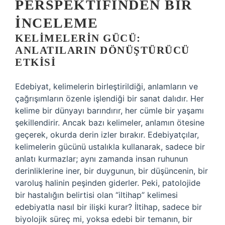
PERSPEKTIFINDEN BIR
İNCELEME
KELIMELERIN GÜCÜ:
ANLATILARIN DÖNÜŞTÜRÜCÜ
ETKISI
Edebiyat, kelimelerin birleştirildiği, anlamların ve
çağrışımların özenle işlendiği bir sanat dalıdır. Her
kelime bir dünyayı barındırır, her cümle bir yaşamı
şekillendirir. Ancak bazı kelimeler, anlamın ötesine
geçerek, okurda derin izler bırakır. Edebiyatçılar,
kelimelerin gücünü ustalıkla kullanarak, sadece bir
anlatı kurmazlar; aynı zamanda insan ruhunun
derinliklerine iner, bir duygunun, bir düşüncenin, bir
varoluş halinin peşinden giderler. Peki, patolojide
bir hastalığın belirtisi olan “iltihap” kelimesi
edebiyatla nasıl bir ilişki kurar? İltihap, sadece bir
biyolojik süreç mi, yoksa edebi bir temanın, bir