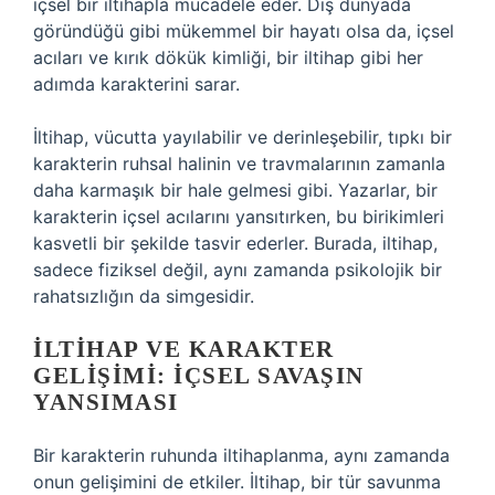
içsel bir iltihapla mücadele eder. Dış dünyada
göründüğü gibi mükemmel bir hayatı olsa da, içsel
acıları ve kırık dökük kimliği, bir iltihap gibi her
adımda karakterini sarar.
İltihap, vücutta yayılabilir ve derinleşebilir, tıpkı bir
karakterin ruhsal halinin ve travmalarının zamanla
daha karmaşık bir hale gelmesi gibi. Yazarlar, bir
karakterin içsel acılarını yansıtırken, bu birikimleri
kasvetli bir şekilde tasvir ederler. Burada, iltihap,
sadece fiziksel değil, aynı zamanda psikolojik bir
rahatsızlığın da simgesidir.
İLTIHAP VE KARAKTER
GELIŞIMI: İÇSEL SAVAŞIN
YANSIMASI
Bir karakterin ruhunda iltihaplanma, aynı zamanda
onun gelişimini de etkiler. İltihap, bir tür savunma