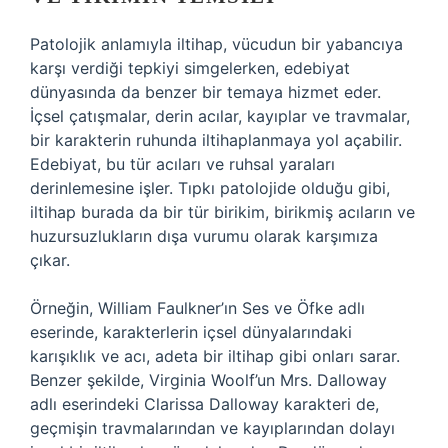
Patolojik anlamıyla iltihap, vücudun bir yabancıya
karşı verdiği tepkiyi simgelerken, edebiyat
dünyasında da benzer bir temaya hizmet eder.
İçsel çatışmalar, derin acılar, kayıplar ve travmalar,
bir karakterin ruhunda iltihaplanmaya yol açabilir.
Edebiyat, bu tür acıları ve ruhsal yaraları
derinlemesine işler. Tıpkı patolojide olduğu gibi,
iltihap burada da bir tür birikim, birikmiş acıların ve
huzursuzlukların dışa vurumu olarak karşımıza
çıkar.
Örneğin, William Faulkner’ın Ses ve Öfke adlı
eserinde, karakterlerin içsel dünyalarındaki
karışıklık ve acı, adeta bir iltihap gibi onları sarar.
Benzer şekilde, Virginia Woolf’un Mrs. Dalloway
adlı eserindeki Clarissa Dalloway karakteri de,
geçmişin travmalarından ve kayıplarından dolayı