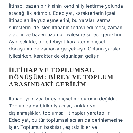
İltihap, bazen bir kişinin kendini iyileştirme yolunda
atacağı ilk adımdır. Edebiyat, karakterlerin içsel
iltihapları ile yüzleşmelerini, bu yaraları sarma
süreçlerini de işler. İltihabın tedavi edilmesi, zaman
alabilir ve bazen uzun bir iyileşme süreci gerektirir.
Aynı şekilde, bir edebiyat karakterinin içsel
dönüşümü de zamanla gerçekleşir. Onların yaraları
iyileşirken, karakter de olgunlaşır, gelişir.
İLTIHAP VE TOPLUMSAL
DÖNÜŞÜM: BIREY VE TOPLUM
ARASINDAKI GERILIM
İltihap, yalnızca bireyin içsel bir durumu değildir.
Toplumda da birikmiş acılar, kırıklar ve
dışlanmışlıklar, toplumsal iltihaplar yaratabilir.
Edebiyat, bu tür toplumsal acıları da derinlemesine
işler. Toplumun baskıları, eşitsizlikler ve