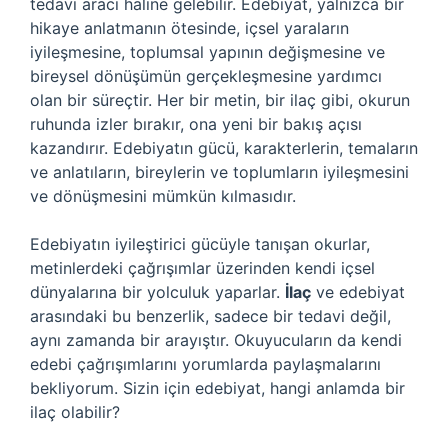
tedavi aracı haline gelebilir. Edebiyat, yalnızca bir
hikaye anlatmanın ötesinde, içsel yaraların
iyileşmesine, toplumsal yapının değişmesine ve
bireysel dönüşümün gerçekleşmesine yardımcı
olan bir süreçtir. Her bir metin, bir ilaç gibi, okurun
ruhunda izler bırakır, ona yeni bir bakış açısı
kazandırır. Edebiyatın gücü, karakterlerin, temaların
ve anlatıların, bireylerin ve toplumların iyileşmesini
ve dönüşmesini mümkün kılmasıdır.
Edebiyatın iyileştirici gücüyle tanışan okurlar,
metinlerdeki çağrışımlar üzerinden kendi içsel
dünyalarına bir yolculuk yaparlar.
İlaç
ve edebiyat
arasındaki bu benzerlik, sadece bir tedavi değil,
aynı zamanda bir arayıştır. Okuyucuların da kendi
edebi çağrışımlarını yorumlarda paylaşmalarını
bekliyorum. Sizin için edebiyat, hangi anlamda bir
ilaç olabilir?