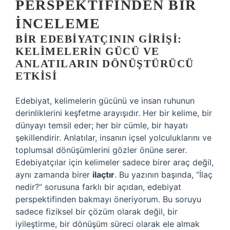
PERSPEKTIFINDEN BIR
İNCELEME
BIR EDEBIYATÇININ GIRIŞI:
KELIMELERIN GÜCÜ VE
ANLATILARIN DÖNÜŞTÜRÜCÜ
ETKISI
Edebiyat, kelimelerin gücünü ve insan ruhunun
derinliklerini keşfetme arayışıdır. Her bir kelime, bir
dünyayı temsil eder; her bir cümle, bir hayatı
şekillendirir. Anlatılar, insanın içsel yolculuklarını ve
toplumsal dönüşümlerini gözler önüne serer.
Edebiyatçılar için kelimeler sadece birer araç değil,
aynı zamanda birer
ilaçtır
. Bu yazının başında, “İlaç
nedir?” sorusuna farklı bir açıdan, edebiyat
perspektifinden bakmayı öneriyorum. Bu soruyu
sadece fiziksel bir çözüm olarak değil, bir
iyileştirme, bir dönüşüm süreci olarak ele almak