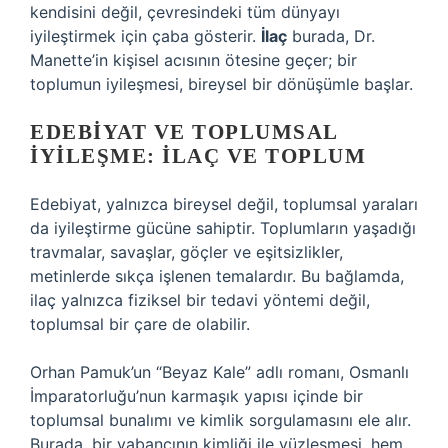
kendisini değil, çevresindeki tüm dünyayı
iyileştirmek için çaba gösterir.
İlaç
burada, Dr.
Manette’in kişisel acısının ötesine geçer; bir
toplumun iyileşmesi, bireysel bir dönüşümle başlar.
EDEBIYAT VE TOPLUMSAL
İYILEŞME: İLAÇ VE TOPLUM
Edebiyat, yalnızca bireysel değil, toplumsal yaraları
da iyileştirme gücüne sahiptir. Toplumların yaşadığı
travmalar, savaşlar, göçler ve eşitsizlikler,
metinlerde sıkça işlenen temalardır. Bu bağlamda,
ilaç yalnızca fiziksel bir tedavi yöntemi değil,
toplumsal bir çare de olabilir.
Orhan Pamuk’un “Beyaz Kale” adlı romanı, Osmanlı
İmparatorluğu’nun karmaşık yapısı içinde bir
toplumsal bunalımı ve kimlik sorgulamasını ele alır.
Burada, bir yabancının kimliği ile yüzleşmesi, hem