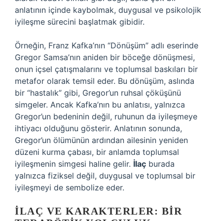
anlatının içinde kaybolmak, duygusal ve psikolojik
iyileşme sürecini başlatmak gibidir.
Örneğin, Franz Kafka’nın “Dönüşüm” adlı eserinde
Gregor Samsa’nın aniden bir böceğe dönüşmesi,
onun içsel çatışmalarını ve toplumsal baskıları bir
metafor olarak temsil eder. Bu dönüşüm, aslında
bir “hastalık” gibi, Gregor’un ruhsal çöküşünü
simgeler. Ancak Kafka’nın bu anlatısı, yalnızca
Gregor’un bedeninin değil, ruhunun da iyileşmeye
ihtiyacı olduğunu gösterir. Anlatının sonunda,
Gregor’un ölümünün ardından ailesinin yeniden
düzeni kurma çabası, bir anlamda toplumsal
iyileşmenin simgesi haline gelir.
İlaç
burada
yalnızca fiziksel değil, duygusal ve toplumsal bir
iyileşmeyi de sembolize eder.
İLAÇ VE KARAKTERLER: BIR