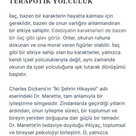
TERAPÖTIK YOLCULUK
İlaç, bazen bir karakterin hayatta kalması için
gereklidir, bazen de onun varlığını anlamlandıran
bir etkiye sahiptir.
Edebiyatın karakterleri de bazen
bir ilaç gibi işlev görür.
Onlar, okurun ruhuna
dokunan ve ona moral veren figürler olabilir. İlaç
gibi bir etkiye sahip olan bu karakterler, yalnızca
kendi içsel yolculuklarıyla değil, aynı zamanda
okurun da içsel yolculuğuna ışık tutarak dönüşümü
başlatır.
Charles Dickens’ın “İki Şehrin Hikayesi” adlı
eserindeki Dr. Manette, tam anlamıyla bir
iyileştirme simgesidir. Zindanlarda geçirdiği yılların
ardından, onun iyileşme süreci, bir toplumun ve
bireyin yeniden doğuşuna dair güçlü bir temadır.
Dr. Manette’in tedaviye duyduğu ihtiyaç, toplumsal
ve bireysel psikolojiyi birleştirir. O, yalnızca