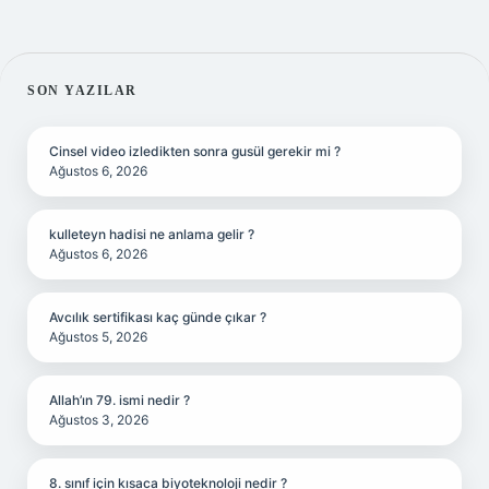
SIDEBAR
SON YAZILAR
Cinsel video izledikten sonra gusül gerekir mi ?
Ağustos 6, 2026
kulleteyn hadisi ne anlama gelir ?
Ağustos 6, 2026
Avcılık sertifikası kaç günde çıkar ?
Ağustos 5, 2026
Allah’ın 79. ismi nedir ?
Ağustos 3, 2026
8. sınıf için kısaca biyoteknoloji nedir ?