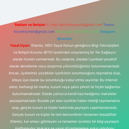
Reklam ve İletişim:
E-mail:
backlinkpaneli@gmail.com
Teams:
forumhizmeti@gmail.com
Whatsapp: 0262 606 0 726
Telegram:
@karabul
Yasal Uyarı:
Sitemiz, 5651 Sayılı Kanun gereğince Bilgi Teknolojileri
ve İletişim Kurumu (BTK) tarafından onaylanmış bir Yer Sağlayıcı
olarak hizmet vermektedir. Bu nedenle, sitedeki içerikleri proaktif
olarak denetleme veya araştırma yükümlülüğümüz bulunmamaktadır.
Ancak, üyelerimiz yazdıkları içeriklerin sorumluluğunu taşımakta olup,
siteye üye olarak bu sorumluluğu kabul etmiş sayılırlar. Bu internet
sitesi, herhangi bir marka, kurum veya şahıs şirketi ile hiçbir bağlantısı
bulunmamaktadır. Sitede yalnızca kendi hazırladığımız makaleler
paylaşılmaktadır. Burada yer alan içerikler haber niteliği taşımamakta
olup, gerçek kurum ve kişiler hakkında paylaşım yapılmamaktadır.
Gerçek kurum ve kişiler ile isim benzerlikleri tamamen tesadüfidir.
Sitemiz, kar amacı gütmeyen ve tamamen ücretsiz bir bilgi paylaşım
platformudur. Hukuka ve yasal düzenlemelere aykırı olduğunu