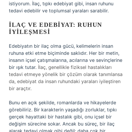
istiyorum. İlaç, tıpkı edebiyat gibi, insan ruhunu
tedavi edebilir ve toplumsal yaraları sarabilir.
İLAÇ VE EDEBIYAT: RUHUN
İYILEŞMESI
Edebiyatın bir ilaç olma gücü, kelimelerin insan
ruhuna etki etme biçiminde saklıdır. Her bir metin,
insanın içsel çatışmalarına, acılarına ve sevinçlerine
bir ışık tutar.
İlaç, genellikle fiziksel hastalıkları
tedavi etmeye yönelik bir çözüm olarak tanımlansa
da, edebiyat da insan ruhundaki yaraları iyileştiren
bir araçtır.
Bunu en açık şekilde, romanlarda ve hikayelerde
görebiliriz. Bir karakterin yaşadığı zorluklar, tıpkı
gerçek hayattaki bir hastalık gibi, onu içsel bir
değişim sürecine sokar. Ancak bu süreç, bir ilaç
alarak tedavi olmak gibi değil; daha çok bir