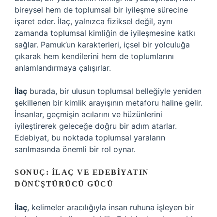
bireysel hem de toplumsal bir iyileşme sürecine
işaret eder. İlaç, yalnızca fiziksel değil, aynı
zamanda toplumsal kimliğin de iyileşmesine katkı
sağlar. Pamuk’un karakterleri, içsel bir yolculuğa
çıkarak hem kendilerini hem de toplumlarını
anlamlandırmaya çalışırlar.
İlaç
burada, bir ulusun toplumsal belleğiyle yeniden
şekillenen bir kimlik arayışının metaforu haline gelir.
İnsanlar, geçmişin acılarını ve hüzünlerini
iyileştirerek geleceğe doğru bir adım atarlar.
Edebiyat, bu noktada toplumsal yaraların
sarılmasında önemli bir rol oynar.
SONUÇ: İLAÇ VE EDEBIYATIN
DÖNÜŞTÜRÜCÜ GÜCÜ
İlaç
, kelimeler aracılığıyla insan ruhuna işleyen bir