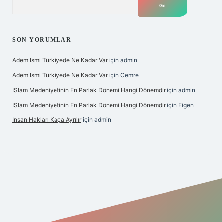
SON YORUMLAR
Adem Ismi Türkiyede Ne Kadar Var
için
admin
Adem Ismi Türkiyede Ne Kadar Var
için
Cemre
İSlam Medeniyetinin En Parlak Dönemi Hangi Dönemdir
için
admin
İSlam Medeniyetinin En Parlak Dönemi Hangi Dönemdir
için
Figen
Insan Hakları Kaça Ayrılır
için
admin