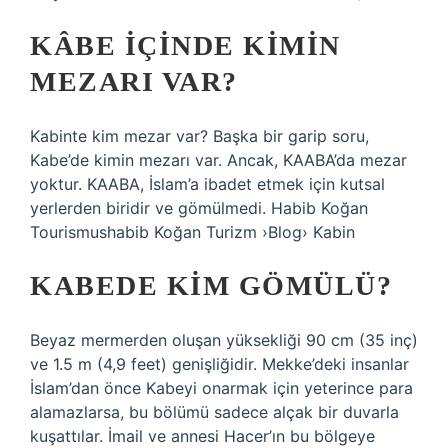
KÂBE IÇINDE KIMIN
MEZARI VAR?
Kabinte kim mezar var? Başka bir garip soru,
Kabe’de kimin mezarı var. Ancak, KAABA’da mezar
yoktur. KAABA, İslam’a ibadet etmek için kutsal
yerlerden biridir ve gömülmedi. Habib Koğan
Tourismushabib Koğan Turizm ›Blog› Kabin
KABEDE KIM GÖMÜLÜ?
Beyaz mermerden oluşan yüksekliği 90 cm (35 inç)
ve 1.5 m (4,9 feet) genişliğidir. Mekke’deki insanlar
İslam’dan önce Kabeyi onarmak için yeterince para
alamazlarsa, bu bölümü sadece alçak bir duvarla
kuşattılar. İmail ve annesi Hacer’ın bu bölgeye