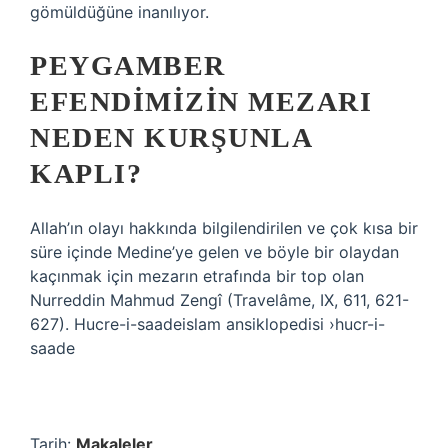
gömüldüğüne inanılıyor.
PEYGAMBER
EFENDIMIZIN MEZARI
NEDEN KURŞUNLA
KAPLI?
Allah’ın olayı hakkında bilgilendirilen ve çok kısa bir
süre içinde Medine’ye gelen ve böyle bir olaydan
kaçınmak için mezarın etrafında bir top olan
Nurreddin Mahmud Zengî (Travelâme, IX, 611, 621-
627). Hucre-i-saadeislam ansiklopedisi ›hucr-i-
saade
Tarih:
Makaleler