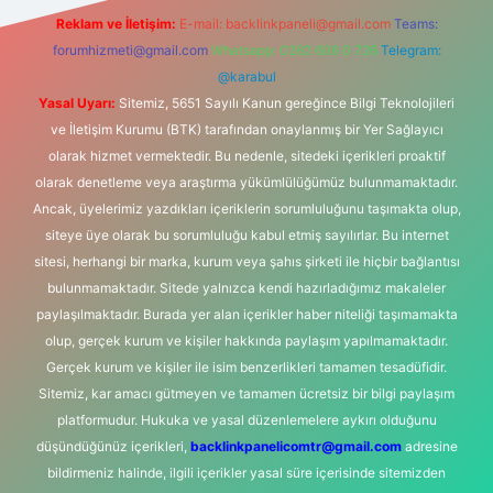
Reklam ve İletişim:
E-mail:
backlinkpaneli@gmail.com
Teams:
forumhizmeti@gmail.com
Whatsapp: 0262 606 0 726
Telegram:
@karabul
Yasal Uyarı:
Sitemiz, 5651 Sayılı Kanun gereğince Bilgi Teknolojileri
ve İletişim Kurumu (BTK) tarafından onaylanmış bir Yer Sağlayıcı
olarak hizmet vermektedir. Bu nedenle, sitedeki içerikleri proaktif
olarak denetleme veya araştırma yükümlülüğümüz bulunmamaktadır.
Ancak, üyelerimiz yazdıkları içeriklerin sorumluluğunu taşımakta olup,
siteye üye olarak bu sorumluluğu kabul etmiş sayılırlar. Bu internet
sitesi, herhangi bir marka, kurum veya şahıs şirketi ile hiçbir bağlantısı
bulunmamaktadır. Sitede yalnızca kendi hazırladığımız makaleler
paylaşılmaktadır. Burada yer alan içerikler haber niteliği taşımamakta
olup, gerçek kurum ve kişiler hakkında paylaşım yapılmamaktadır.
Gerçek kurum ve kişiler ile isim benzerlikleri tamamen tesadüfidir.
Sitemiz, kar amacı gütmeyen ve tamamen ücretsiz bir bilgi paylaşım
platformudur. Hukuka ve yasal düzenlemelere aykırı olduğunu
düşündüğünüz içerikleri,
backlinkpanelicomtr@gmail.com
adresine
bildirmeniz halinde, ilgili içerikler yasal süre içerisinde sitemizden