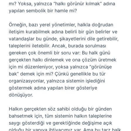
mı? Yoksa, yalnızca “halkı görünür kılmak” adına
yapılan sembolik bir hamle mi?
Örneğin, bazı yerel yönetimler, halkla doğrudan
iletişim kurabilmek adına belirli bir gün belirler ve
vatandaşlar bu günde, şikayetlerini dile getirebilir,
taleplerini iletebilir. Ancak, burada sorulması
gereken çok önemli bir soru var: Bu halk günü
gerçekten halkı dinlemek ve ona çözüm üretmek
için mi düzenleniyor, yoksa yalnızca “görünüşe
bak” demek için mi? Çünkü genellikle bu tür
organizasyonlar, yalnızca sistemin işlediğini
göstermek adına yapılan birer gösteriye
dönüşüyor.
Halkın gerçekten söz sahibi olduğu bir günden
bahsetmek için, tüm sistemin halkın taleplerine
saygı gösterdiği ve gerektiğinde değişime açık
olduğu bir yapıya ihtiyacımız var. Ama bu tarz halk