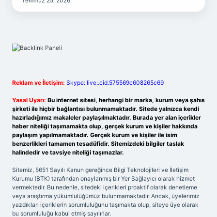
Temmuz 25, 2026
Reklam ve İletişim:
Skype: live:.cid.575569c608265c69
Yasal Uyarı:
Bu internet sitesi, herhangi bir marka, kurum veya şahıs
şirketi ile hiçbir bağlantısı bulunmamaktadır. Sitede yalnızca kendi
hazırladığımız makaleler paylaşılmaktadır. Burada yer alan içerikler
haber niteliği taşımamakta olup, gerçek kurum ve kişiler hakkında
paylaşım yapılmamaktadır. Gerçek kurum ve kişiler ile isim
benzerlikleri tamamen tesadüfidir. Sitemizdeki bilgiler taslak
halindedir ve tavsiye niteliği taşımazlar.
Sitemiz, 5651 Sayılı Kanun gereğince Bilgi Teknolojileri ve İletişim
Kurumu (BTK) tarafından onaylanmış bir Yer Sağlayıcı olarak hizmet
vermektedir. Bu nedenle, sitedeki içerikleri proaktif olarak denetleme
veya araştırma yükümlülüğümüz bulunmamaktadır. Ancak, üyelerimiz
yazdıkları içeriklerin sorumluluğunu taşımakta olup, siteye üye olarak
bu sorumluluğu kabul etmiş sayılırlar.