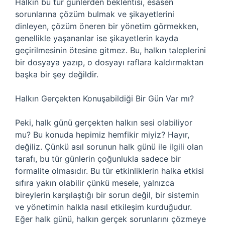
Halkın bu tür günlerden beklentisi, esasen
sorunlarına çözüm bulmak ve şikayetlerini
dinleyen, çözüm öneren bir yönetim görmekken,
genellikle yaşananlar ise şikayetlerin kayda
geçirilmesinin ötesine gitmez. Bu, halkın taleplerini
bir dosyaya yazıp, o dosyayı raflara kaldırmaktan
başka bir şey değildir.
Halkın Gerçekten Konuşabildiği Bir Gün Var mı?
Peki, halk günü gerçekten halkın sesi olabiliyor
mu? Bu konuda hepimiz hemfikir miyiz? Hayır,
değiliz. Çünkü asıl sorunun halk günü ile ilgili olan
tarafı, bu tür günlerin çoğunlukla sadece bir
formalite olmasıdır. Bu tür etkinliklerin halka etkisi
sıfıra yakın olabilir çünkü mesele, yalnızca
bireylerin karşılaştığı bir sorun değil, bir sistemin
ve yönetimin halkla nasıl etkileşim kurduğudur.
Eğer halk günü, halkın gerçek sorunlarını çözmeye