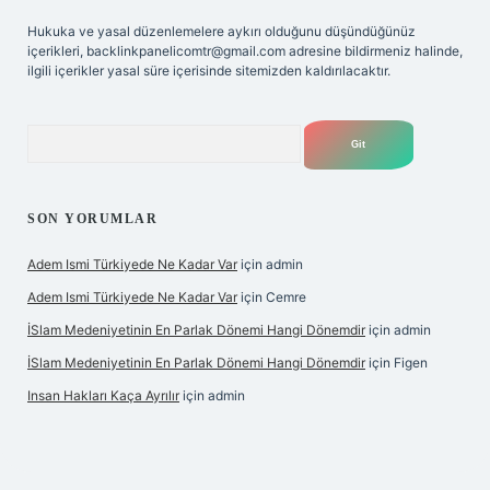
Hukuka ve yasal düzenlemelere aykırı olduğunu düşündüğünüz
içerikleri,
backlinkpanelicomtr@gmail.com
adresine bildirmeniz halinde,
ilgili içerikler yasal süre içerisinde sitemizden kaldırılacaktır.
Arama
SON YORUMLAR
Adem Ismi Türkiyede Ne Kadar Var
için
admin
Adem Ismi Türkiyede Ne Kadar Var
için
Cemre
İSlam Medeniyetinin En Parlak Dönemi Hangi Dönemdir
için
admin
İSlam Medeniyetinin En Parlak Dönemi Hangi Dönemdir
için
Figen
Insan Hakları Kaça Ayrılır
için
admin