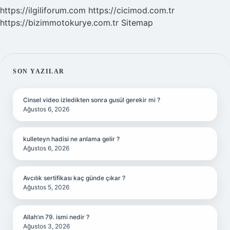
https://ilgiliforum.com
https://cicimod.com.tr
https://bizimmotokurye.com.tr
Sitemap
SIDEBAR
SON YAZILAR
Cinsel video izledikten sonra gusül gerekir mi ?
Ağustos 6, 2026
kulleteyn hadisi ne anlama gelir ?
Ağustos 6, 2026
Avcılık sertifikası kaç günde çıkar ?
Ağustos 5, 2026
Allah’ın 79. ismi nedir ?
Ağustos 3, 2026