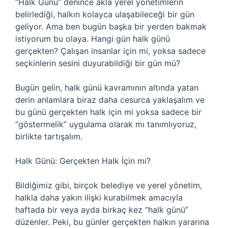
“Halk Günü” denince akla yerel yönetimlerin
belirlediği, halkın kolayca ulaşabileceği bir gün
geliyor. Ama ben bugün başka bir yerden bakmak
istiyorum bu olaya. Hangi gün halk günü
gerçekten? Çalışan insanlar için mi, yoksa sadece
seçkinlerin sesini duyurabildiği bir gün mü?
Bugün gelin, halk günü kavramının altında yatan
derin anlamlara biraz daha cesurca yaklaşalım ve
bu günü gerçekten halk için mi yoksa sadece bir
“göstermelik” uygulama olarak mı tanımlıyoruz,
birlikte tartışalım.
Halk Günü: Gerçekten Halk İçin mi?
Bildiğimiz gibi, birçok belediye ve yerel yönetim,
halkla daha yakın ilişki kurabilmek amacıyla
haftada bir veya ayda birkaç kez “halk günü”
düzenler. Peki, bu günler gerçekten halkın yararına