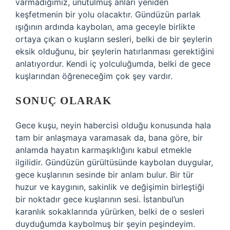
varmadığımız, unutulmuş anları yeniden
keşfetmenin bir yolu olacaktır. Gündüzün parlak
ışığının ardında kaybolan, ama geceyle birlikte
ortaya çıkan o kuşların sesleri, belki de bir şeylerin
eksik olduğunu, bir şeylerin hatırlanması gerektiğini
anlatıyordur. Kendi iç yolculuğumda, belki de gece
kuşlarından öğreneceğim çok şey vardır.
SONUÇ OLARAK
Gece kuşu, neyin habercisi olduğu konusunda hala
tam bir anlaşmaya varamasak da, bana göre, bir
anlamda hayatın karmaşıklığını kabul etmekle
ilgilidir. Gündüzün gürültüsünde kaybolan duygular,
gece kuşlarının sesinde bir anlam bulur. Bir tür
huzur ve kaygının, sakinlik ve değişimin birleştiği
bir noktadır gece kuşlarının sesi. İstanbul’un
karanlık sokaklarında yürürken, belki de o sesleri
duyduğumda kaybolmuş bir şeyin peşindeyim.