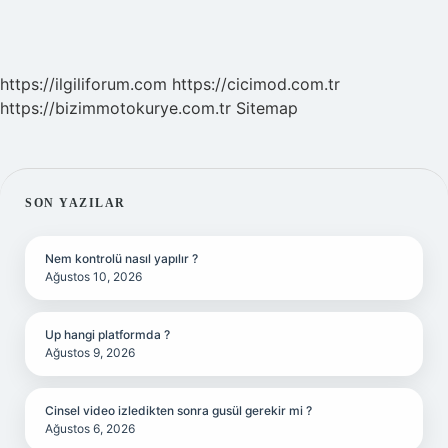
https://ilgiliforum.com
https://cicimod.com.tr
https://bizimmotokurye.com.tr
Sitemap
SIDEBAR
SON YAZILAR
Nem kontrolü nasıl yapılır ?
Ağustos 10, 2026
Up hangi platformda ?
Ağustos 9, 2026
Cinsel video izledikten sonra gusül gerekir mi ?
Ağustos 6, 2026