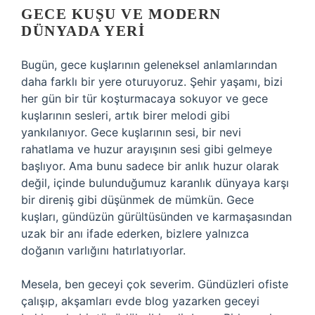
GECE KUŞU VE MODERN
DÜNYADA YERI
Bugün, gece kuşlarının geleneksel anlamlarından
daha farklı bir yere oturuyoruz. Şehir yaşamı, bizi
her gün bir tür koşturmacaya sokuyor ve gece
kuşlarının sesleri, artık birer melodi gibi
yankılanıyor. Gece kuşlarının sesi, bir nevi
rahatlama ve huzur arayışının sesi gibi gelmeye
başlıyor. Ama bunu sadece bir anlık huzur olarak
değil, içinde bulunduğumuz karanlık dünyaya karşı
bir direniş gibi düşünmek de mümkün. Gece
kuşları, gündüzün gürültüsünden ve karmaşasından
uzak bir anı ifade ederken, bizlere yalnızca
doğanın varlığını hatırlatıyorlar.
Mesela, ben geceyi çok severim. Gündüzleri ofiste
çalışıp, akşamları evde blog yazarken geceyi