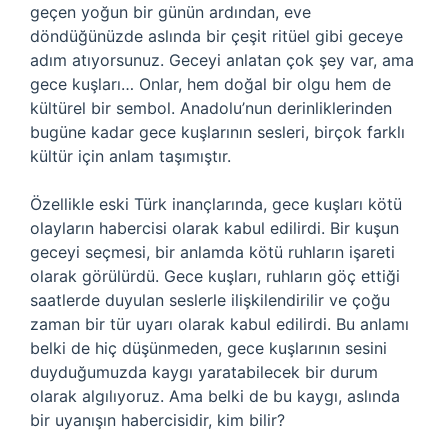
geçen yoğun bir günün ardından, eve
döndüğünüzde aslında bir çeşit ritüel gibi geceye
adım atıyorsunuz. Geceyi anlatan çok şey var, ama
gece kuşları… Onlar, hem doğal bir olgu hem de
kültürel bir sembol. Anadolu’nun derinliklerinden
bugüne kadar gece kuşlarının sesleri, birçok farklı
kültür için anlam taşımıştır.
Özellikle eski Türk inançlarında, gece kuşları kötü
olayların habercisi olarak kabul edilirdi. Bir kuşun
geceyi seçmesi, bir anlamda kötü ruhların işareti
olarak görülürdü. Gece kuşları, ruhların göç ettiği
saatlerde duyulan seslerle ilişkilendirilir ve çoğu
zaman bir tür uyarı olarak kabul edilirdi. Bu anlamı
belki de hiç düşünmeden, gece kuşlarının sesini
duyduğumuzda kaygı yaratabilecek bir durum
olarak algılıyoruz. Ama belki de bu kaygı, aslında
bir uyanışın habercisidir, kim bilir?