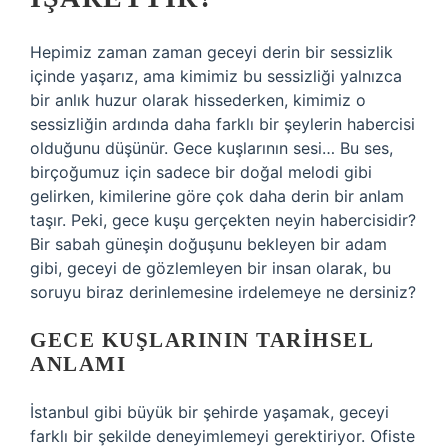
Hepimiz zaman zaman geceyi derin bir sessizlik
içinde yaşarız, ama kimimiz bu sessizliği yalnızca
bir anlık huzur olarak hissederken, kimimiz o
sessizliğin ardında daha farklı bir şeylerin habercisi
olduğunu düşünür. Gece kuşlarının sesi… Bu ses,
birçoğumuz için sadece bir doğal melodi gibi
gelirken, kimilerine göre çok daha derin bir anlam
taşır. Peki, gece kuşu gerçekten neyin habercisidir?
Bir sabah güneşin doğuşunu bekleyen bir adam
gibi, geceyi de gözlemleyen bir insan olarak, bu
soruyu biraz derinlemesine irdelemeye ne dersiniz?
GECE KUŞLARININ TARIHSEL
ANLAMI
İstanbul gibi büyük bir şehirde yaşamak, geceyi
farklı bir şekilde deneyimlemeyi gerektiriyor. Ofiste