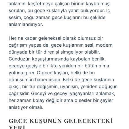
anlamını keşfetmeye çalışan birinin kaybolmuş
soruları, bu gece kuşlarıyla yanıt buluyordur. İç
sesim, çoğu zaman gece kuşlarını bu şekilde
anlamlandırıyor.
Her ne kadar geleneksel olarak olumsuz bir
çağrışım yapsa da, gece kuşlarının sesi, modern
dünyada bir tür direnişi simgeliyor olabilir.
Gündüzün koşuşturmasında kaybolan benlik,
geceye geçişle birlikte yeniden bir bütün olma
yoluna girer. O gece kuşları, belki de bu
dönüşümün habercisidir. Belki de gece kuşlarının
çıkışı, bir tür değişimin, uyanışın, yeniden doğuşun
çağrısıdır. Geceyi ve geceyi yaşayanları anlamak,
her zaman kolay değildir ama o sesler bir şeyler
anlatıyor olmalı.
GECE KUŞUNUN GELECEKTEKI
YERI