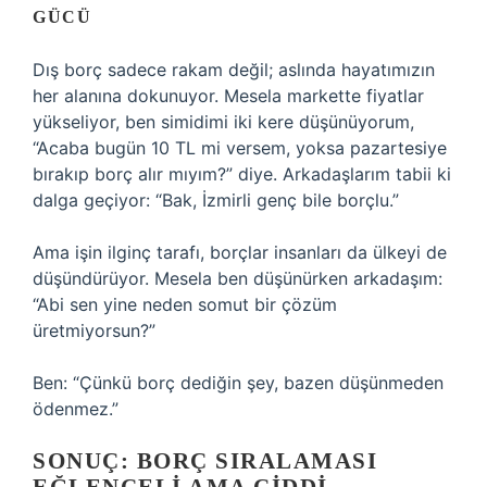
GÜCÜ
Dış borç sadece rakam değil; aslında hayatımızın
her alanına dokunuyor. Mesela markette fiyatlar
yükseliyor, ben simidimi iki kere düşünüyorum,
“Acaba bugün 10 TL mi versem, yoksa pazartesiye
bırakıp borç alır mıyım?” diye. Arkadaşlarım tabii ki
dalga geçiyor: “Bak, İzmirli genç bile borçlu.”
Ama işin ilginç tarafı, borçlar insanları da ülkeyi de
düşündürüyor. Mesela ben düşünürken arkadaşım:
“Abi sen yine neden somut bir çözüm
üretmiyorsun?”
Ben: “Çünkü borç dediğin şey, bazen düşünmeden
ödenmez.”
SONUÇ: BORÇ SIRALAMASI