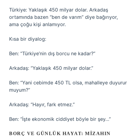
Türkiye: Yaklaşık 450 milyar dolar. Arkadaş
ortamında bazen “ben de varım” diye bağırıyor,
ama çoğu kişi anlamıyor.
Kısa bir diyalog:
Ben: “Türkiye’nin dış borcu ne kadar?”
Arkadaş: “Yaklaşık 450 milyar dolar.”
Ben: “Yani cebimde 450 TL olsa, mahalleye duyurur
muyum?”
Arkadaş: “Hayır, fark etmez.”
Ben: “İşte ekonomik ciddiyet böyle bir şey…”
BORÇ VE GÜNLÜK HAYAT: MIZAHIN