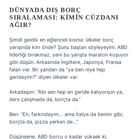
DÜNYADA DIŞ BORÇ
SIRALAMASI: KIMIN CÜZDANI
AĞIR?
Şimdi geldik en eğlenceli kısma: ülkeler borç
yarışında kim önde? Şunu baştan söyleyeyim: ABD
liderliği bırakmaz, yani bu yarışta maraton koşuyor
gibi düşün. Arkasında İngiltere, Japonya, Fransa
falan var. Bir yandan da “ya ben niye hep
gerideyim?” diyen ülkeler var.
Arkadaşım: “Abi sen hep en geride kalıyorsun ya,
ders çalışmada da, borçta da.”
Ben: “Eh, farkındayım… ama İtalya da benim gibi,
borçta da, pizza yerken de…”
Düşünsene, ABD borcu o kadar yüksek ki,