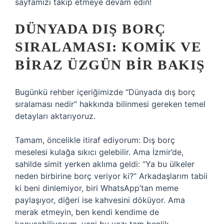
sayfamızı takip etmeye devam edin!
DÜNYADA DIŞ BORÇ
SIRALAMASI: KOMIK VE
BIRAZ ÜZGÜN BIR BAKIŞ
Bugünkü rehber içeriğimizde “Dünyada dış borç
sıralaması nedir” hakkında bilinmesi gereken temel
detayları aktarıyoruz.
Tamam, öncelikle itiraf ediyorum: Dış borç
meselesi kulağa sıkıcı gelebilir. Ama İzmir’de,
sahilde simit yerken aklıma geldi: “Ya bu ülkeler
neden birbirine borç veriyor ki?” Arkadaşlarım tabii
ki beni dinlemiyor, biri WhatsApp’tan meme
paylaşıyor, diğeri ise kahvesini döküyor. Ama
merak etmeyin, ben kendi kendime de