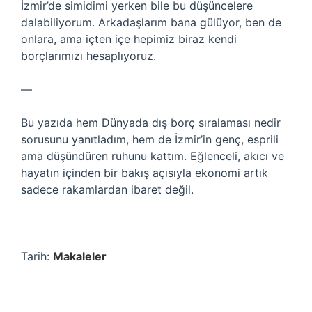
İzmir’de simidimi yerken bile bu düşüncelere
dalabiliyorum. Arkadaşlarım bana gülüyor, ben de
onlara, ama içten içe hepimiz biraz kendi
borçlarımızı hesaplıyoruz.
—
Bu yazıda hem Dünyada dış borç sıralaması nedir
sorusunu yanıtladım, hem de İzmir’in genç, esprili
ama düşündüren ruhunu kattım. Eğlenceli, akıcı ve
hayatın içinden bir bakış açısıyla ekonomi artık
sadece rakamlardan ibaret değil.
Tarih:
Makaleler