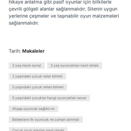
hikaye anlatma gibi pasif oyunlar için bitkilerle
çevrili gölgeli alanlar sağlanmalıdır. Sitenin uygun
yerlerine çeşmeler ve taşınabilir oyun malzemeleri
sağlanmalıdır.
Tarih:
Makaleler
2 yaş neyle oynar
2 yaş oyuncakları nasıl olmalı
2 yaşındaki çocuk neler bilmeli
5 yaşındaki çocuk neleri bilmeli
5 yaşındaki çocuklar hangi oyuncakları sever
Ahşap oyuncak sağlıklı mı
Bebeklere ilk oyuncak ne zaman alınmalı
Çocuk oyun alanları nasıl olmalı