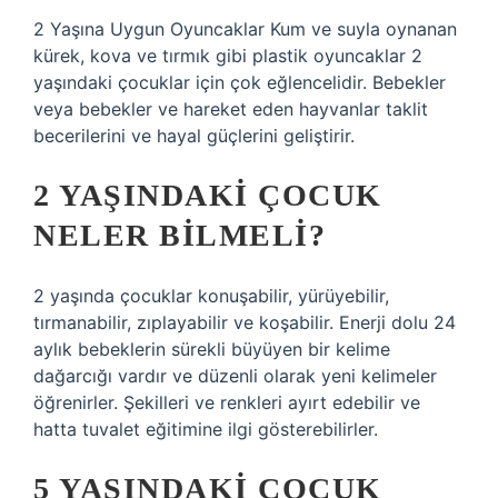
2 Yaşına Uygun Oyuncaklar Kum ve suyla oynanan
kürek, kova ve tırmık gibi plastik oyuncaklar 2
yaşındaki çocuklar için çok eğlencelidir. Bebekler
veya bebekler ve hareket eden hayvanlar taklit
becerilerini ve hayal güçlerini geliştirir.
2 YAŞINDAKI ÇOCUK
NELER BILMELI?
2 yaşında çocuklar konuşabilir, yürüyebilir,
tırmanabilir, zıplayabilir ve koşabilir. Enerji dolu 24
aylık bebeklerin sürekli büyüyen bir kelime
dağarcığı vardır ve düzenli olarak yeni kelimeler
öğrenirler. Şekilleri ve renkleri ayırt edebilir ve
hatta tuvalet eğitimine ilgi gösterebilirler.
5 YAŞINDAKI ÇOCUK