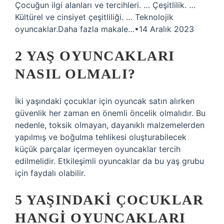
Çocuğun ilgi alanları ve tercihleri. … Çeşitlilik. …
Kültürel ve cinsiyet çeşitliliği. … Teknolojik
oyuncaklar.Daha fazla makale…•14 Aralık 2023
2 YAŞ OYUNCAKLARI
NASIL OLMALI?
İki yaşındaki çocuklar için oyuncak satın alırken
güvenlik her zaman en önemli öncelik olmalıdır. Bu
nedenle, toksik olmayan, dayanıklı malzemelerden
yapılmış ve boğulma tehlikesi oluşturabilecek
küçük parçalar içermeyen oyuncaklar tercih
edilmelidir. Etkileşimli oyuncaklar da bu yaş grubu
için faydalı olabilir.
5 YAŞINDAKI ÇOCUKLAR
HANGI OYUNCAKLARI