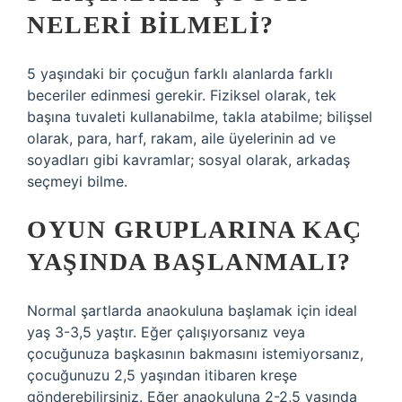
NELERI BILMELI?
5 yaşındaki bir çocuğun farklı alanlarda farklı
beceriler edinmesi gerekir. Fiziksel olarak, tek
başına tuvaleti kullanabilme, takla atabilme; bilişsel
olarak, para, harf, rakam, aile üyelerinin ad ve
soyadları gibi kavramlar; sosyal olarak, arkadaş
seçmeyi bilme.
OYUN GRUPLARINA KAÇ
YAŞINDA BAŞLANMALI?
Normal şartlarda anaokuluna başlamak için ideal
yaş 3-3,5 yaştır. Eğer çalışıyorsanız veya
çocuğunuza başkasının bakmasını istemiyorsanız,
çocuğunuzu 2,5 yaşından itibaren kreşe
gönderebilirsiniz. Eğer anaokuluna 2-2,5 yaşında