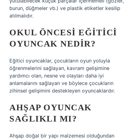
yutulabilecek küçük parçalar içermemeli (gözler,
burun, düğmeler vb.) ve plastik etiketler kesilip
atılmalıdır.
OKUL ÖNCESI EĞITICI
OYUNCAK NEDIR?
Eğitici oyuncaklar, çocukların oyun yoluyla
öğrenmelerini sağlayan, kavram gelişimine
yardımcı olan, nesne ve olayları daha iyi
anlamalarını sağlayan ve böylece çocukların
zihinsel gelişimini destekleyen oyuncaklardır.
AHŞAP OYUNCAK
SAĞLIKLI MI?
Ahşap doğal bir yapı malzemesi olduğundan