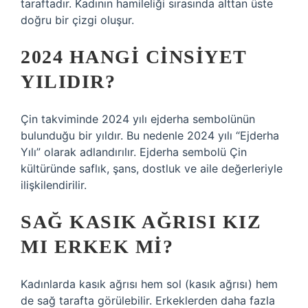
taraftadır. Kadının hamileliği sırasında alttan üste
doğru bir çizgi oluşur.
2024 HANGI CINSIYET
YILIDIR?
Çin takviminde 2024 yılı ejderha sembolünün
bulunduğu bir yıldır. Bu nedenle 2024 yılı “Ejderha
Yılı” olarak adlandırılır. Ejderha sembolü Çin
kültüründe saflık, şans, dostluk ve aile değerleriyle
ilişkilendirilir.
SAĞ KASIK AĞRISI KIZ
MI ERKEK MI?
Kadınlarda kasık ağrısı hem sol (kasık ağrısı) hem
de sağ tarafta görülebilir. Erkeklerden daha fazla