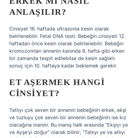
ERKEK MI NASIL
ANLAŞILIR?
Cinsiyet 16. haftada ultrasonla kesin olarak
belirlenebilir. Fetal DNA testi: Bebeğin cinsiyeti 12.
haftadan önce kesin olarak belirlenebilir. Bebeğin
kromozomları annenin kanında 6. hafta gibi erken
bir zamanda tespit edilebilse de kesin sağlıklı
sonuç için 10. haftaya kadar beklemek gerekir.
ET AŞERMEK HANGI
CINSIYET?
Tatlıyı çok seven bir annenin bebeğinin erkek, ekşi
ve tuzluyu çok seven bir annenin bebeğinin ise kız
olacağına inanılır. Bu inanış halk arasında “Ekşiyi ye
ve Ayşe’yi doğur” olarak bilinir; “Tatlıyı ye ve atlıyı