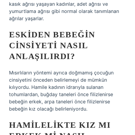
kasık ağrısı yaşayan kadınlar, adet ağrısı ve
yumurtlama ağrısı gibi normal olarak tanımlanan
ağrılar yaşarlar.
ESKIDEN BEBEĞIN
CINSIYETI NASIL
ANLAŞILIRDI?
Mısırlıların yöntemi ayrıca doğmamış çocuğun
cinsiyetini önceden belirlemeyi de mümkün
kılıyordu. Hamile kadının idrarıyla sulanan
tohumlardan, buğday taneleri önce filizlenirse
bebeğin erkek, arpa taneleri önce filizlenirse
bebeğin kız olacağı belirleniyordu.
HAMILELIKTE KIZ MI