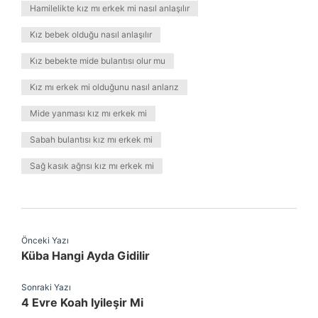
Hamilelikte kız mı erkek mi nasıl anlaşılır
Kız bebek olduğu nasıl anlaşılır
Kız bebekte mide bulantısı olur mu
Kız mı erkek mi olduğunu nasıl anlarız
Mide yanması kız mı erkek mi
Sabah bulantısı kız mı erkek mi
Sağ kasık ağrısı kız mı erkek mi
Önceki Yazı
Küba Hangi Ayda Gidilir
Sonraki Yazı
4 Evre Koah Iyileşir Mi