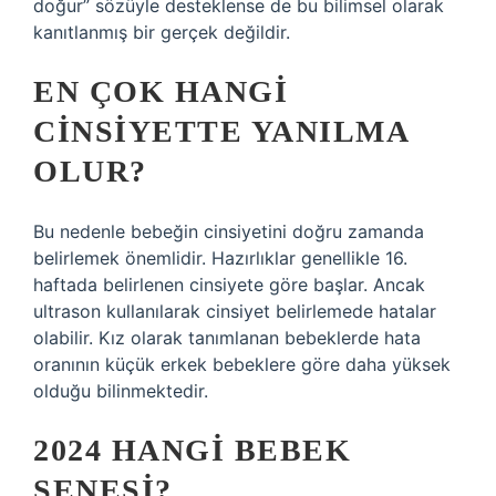
doğur” sözüyle desteklense de bu bilimsel olarak
kanıtlanmış bir gerçek değildir.
EN ÇOK HANGI
CINSIYETTE YANILMA
OLUR?
Bu nedenle bebeğin cinsiyetini doğru zamanda
belirlemek önemlidir. Hazırlıklar genellikle 16.
haftada belirlenen cinsiyete göre başlar. Ancak
ultrason kullanılarak cinsiyet belirlemede hatalar
olabilir. Kız olarak tanımlanan bebeklerde hata
oranının küçük erkek bebeklere göre daha yüksek
olduğu bilinmektedir.
2024 HANGI BEBEK
SENESI?