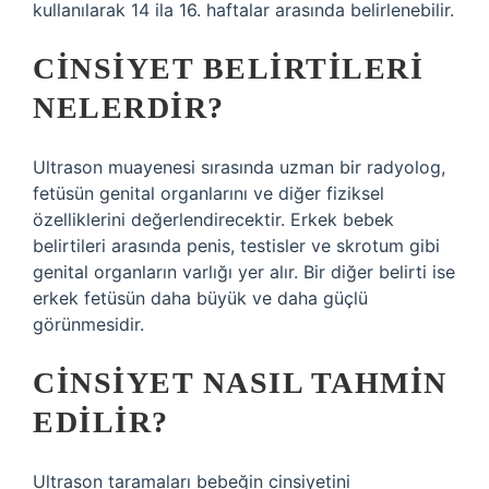
kullanılarak 14 ila 16. haftalar arasında belirlenebilir.
CINSIYET BELIRTILERI
NELERDIR?
Ultrason muayenesi sırasında uzman bir radyolog,
fetüsün genital organlarını ve diğer fiziksel
özelliklerini değerlendirecektir. Erkek bebek
belirtileri arasında penis, testisler ve skrotum gibi
genital organların varlığı yer alır. Bir diğer belirti ise
erkek fetüsün daha büyük ve daha güçlü
görünmesidir.
CINSIYET NASIL TAHMIN
EDILIR?
Ultrason taramaları bebeğin cinsiyetini