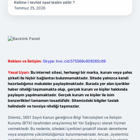
Kelime-i tevhid nasıl teslim edilir ?
Temmuz 25, 2026
Reklam ve İletişim:
Skype: live:.cid.575569c608265c69
Yasal Uyarı:
Bu internet sitesi, herhangi bir marka, kurum veya şahıs
şirketi ile hiçbir bağlantısı bulunmamaktadır. Sitede yalnızca kendi
hazırladığımız makaleler paylaşılmaktadır. Burada yer alan içerikler
haber niteliği taşımamakta olup, gerçek kurum ve kişiler hakkında
paylaşım yapılmamaktadır. Gerçek kurum ve kişiler ile isim
benzerlikleri tamamen tesadüfidir. Sitemizdeki bilgiler taslak
halindedir ve tavsiye niteliği taşımazlar.
Sitemiz, 5651 Sayılı Kanun gereğince Bilgi Teknolojileri ve İletişim
Kurumu (BTK) tarafından onaylanmış bir Yer Sağlayıcı olarak hizmet
vermektedir. Bu nedenle, sitedeki içerikleri proaktif olarak denetleme
veya araştırma yükümlülüğümüz bulunmamaktadır. Ancak, üyelerimiz
yazdıkları içeriklerin sorumluluğunu taşımakta olup, siteye üye olarak