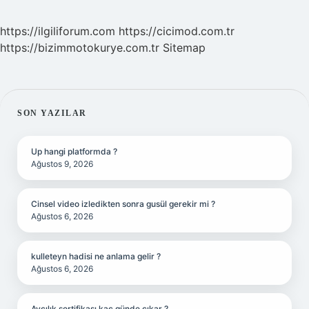
https://ilgiliforum.com
https://cicimod.com.tr
https://bizimmotokurye.com.tr
Sitemap
SIDEBAR
SON YAZILAR
Up hangi platformda ?
Ağustos 9, 2026
Cinsel video izledikten sonra gusül gerekir mi ?
Ağustos 6, 2026
kulleteyn hadisi ne anlama gelir ?
Ağustos 6, 2026
Avcılık sertifikası kaç günde çıkar ?