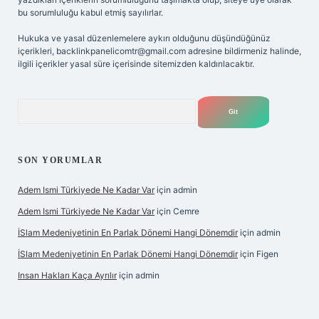
bu sorumluluğu kabul etmiş sayılırlar.
Hukuka ve yasal düzenlemelere aykırı olduğunu düşündüğünüz
içerikleri,
backlinkpanelicomtr@gmail.com
adresine bildirmeniz halinde,
ilgili içerikler yasal süre içerisinde sitemizden kaldırılacaktır.
Arama
SON YORUMLAR
Adem Ismi Türkiyede Ne Kadar Var
için
admin
Adem Ismi Türkiyede Ne Kadar Var
için
Cemre
İSlam Medeniyetinin En Parlak Dönemi Hangi Dönemdir
için
admin
İSlam Medeniyetinin En Parlak Dönemi Hangi Dönemdir
için
Figen
Insan Hakları Kaça Ayrılır
için
admin