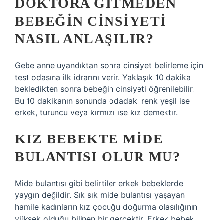
DOKTORA GITMEDEN
BEBEĞIN CINSIYETI
NASIL ANLAŞILIR?
Gebe anne uyandıktan sonra cinsiyet belirleme için
test odasına ilk idrarını verir. Yaklaşık 10 dakika
bekledikten sonra bebeğin cinsiyeti öğrenilebilir.
Bu 10 dakikanın sonunda odadaki renk yeşil ise
erkek, turuncu veya kırmızı ise kız demektir.
KIZ BEBEKTE MIDE
BULANTISI OLUR MU?
Mide bulantısı gibi belirtiler erkek bebeklerde
yaygın değildir. Sık sık mide bulantısı yaşayan
hamile kadınların kız çocuğu doğurma olasılığının
yüksek olduğu bilinen bir gerçektir. Erkek bebek