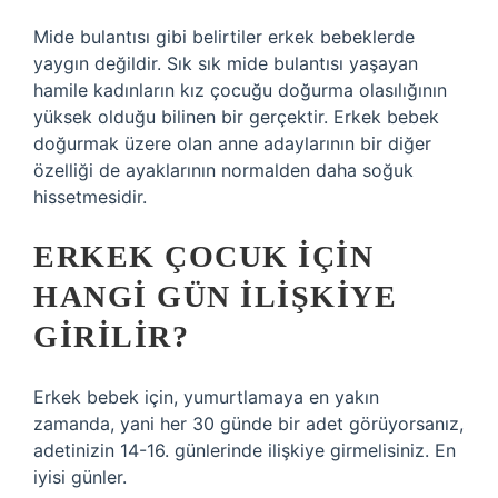
Mide bulantısı gibi belirtiler erkek bebeklerde
yaygın değildir. Sık sık mide bulantısı yaşayan
hamile kadınların kız çocuğu doğurma olasılığının
yüksek olduğu bilinen bir gerçektir. Erkek bebek
doğurmak üzere olan anne adaylarının bir diğer
özelliği de ayaklarının normalden daha soğuk
hissetmesidir.
ERKEK ÇOCUK IÇIN
HANGI GÜN ILIŞKIYE
GIRILIR?
Erkek bebek için, yumurtlamaya en yakın
zamanda, yani her 30 günde bir adet görüyorsanız,
adetinizin 14-16. günlerinde ilişkiye girmelisiniz. En
iyisi günler.