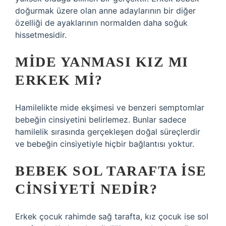
doğurmak üzere olan anne adaylarının bir diğer
özelliği de ayaklarının normalden daha soğuk
hissetmesidir.
MIDE YANMASI KIZ MI
ERKEK MI?
Hamilelikte mide ekşimesi ve benzeri semptomlar
bebeğin cinsiyetini belirlemez. Bunlar sadece
hamilelik sırasında gerçekleşen doğal süreçlerdir
ve bebeğin cinsiyetiyle hiçbir bağlantısı yoktur.
BEBEK SOL TARAFTA ISE
CINSIYETI NEDIR?
Erkek çocuk rahimde sağ tarafta, kız çocuk ise sol