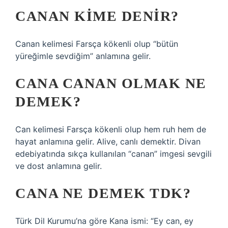
CANAN KIME DENIR?
Canan kelimesi Farsça kökenli olup “bütün
yüreğimle sevdiğim” anlamına gelir.
CANA CANAN OLMAK NE
DEMEK?
Can kelimesi Farsça kökenli olup hem ruh hem de
hayat anlamına gelir. Alive, canlı demektir. Divan
edebiyatında sıkça kullanılan “canan” imgesi sevgili
ve dost anlamına gelir.
CANA NE DEMEK TDK?
Türk Dil Kurumu’na göre Kana ismi: “Ey can, ey