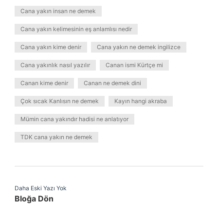
Cana yakın insan ne demek
Cana yakın kelimesinin eş anlamlısı nedir
Cana yakın kime denir
Cana yakın ne demek ingilizce
Cana yakınlık nasıl yazılır
Canan ismi Kürtçe mi
Canan kime denir
Canan ne demek dini
Çok sıcak Kanlısın ne demek
Kayın hangi akraba
Mümin cana yakındır hadisi ne anlatıyor
TDK cana yakın ne demek
Daha Eski Yazı Yok
Bloğa Dön