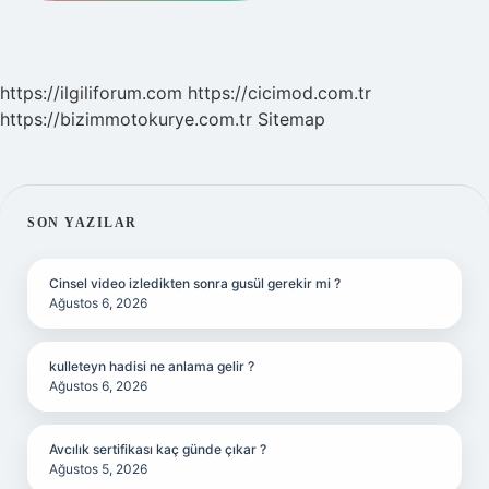
https://ilgiliforum.com
https://cicimod.com.tr
https://bizimmotokurye.com.tr
Sitemap
SIDEBAR
SON YAZILAR
Cinsel video izledikten sonra gusül gerekir mi ?
Ağustos 6, 2026
kulleteyn hadisi ne anlama gelir ?
Ağustos 6, 2026
Avcılık sertifikası kaç günde çıkar ?
Ağustos 5, 2026