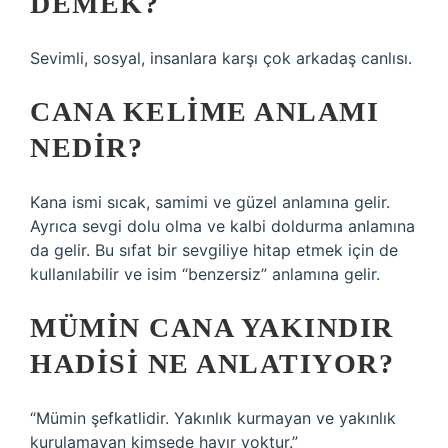
DEMEK?
Sevimli, sosyal, insanlara karşı çok arkadaş canlısı.
CANA KELIME ANLAMI
NEDIR?
Kana ismi sıcak, samimi ve güzel anlamına gelir.
Ayrıca sevgi dolu olma ve kalbi doldurma anlamına
da gelir. Bu sıfat bir sevgiliye hitap etmek için de
kullanılabilir ve isim “benzersiz” anlamına gelir.
MÜMIN CANA YAKINDIR
HADISI NE ANLATIYOR?
“Mümin şefkatlidir. Yakınlık kurmayan ve yakınlık
kurulamayan kimsede hayır yoktur.”