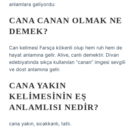
anlamlara geliyordu:
CANA CANAN OLMAK NE
DEMEK?
Can kelimesi Farsça kökenli olup hem ruh hem de
hayat anlamına gelir. Alive, canlı demektir. Divan
edebiyatında sıkça kullanılan “canan” imgesi sevgili
ve dost anlamına gelir.
CANA YAKIN
KELIMESININ EŞ
ANLAMLISI NEDIR?
cana yakın, sıcakkanlı, tatlı.