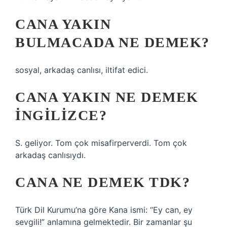
CANA YAKIN
BULMACADA NE DEMEK?
sosyal, arkadaş canlısı, iltifat edici.
CANA YAKIN NE DEMEK
INGILIZCE?
S. geliyor. Tom çok misafirperverdi. Tom çok
arkadaş canlısıydı.
CANA NE DEMEK TDK?
Türk Dil Kurumu’na göre Kana ismi: “Ey can, ey
sevgili!” anlamına gelmektedir. Bir zamanlar şu