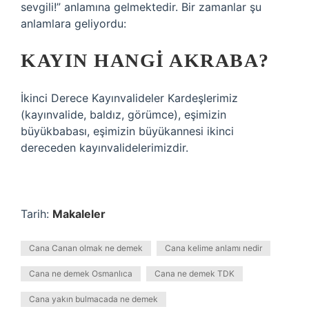
sevgili!” anlamına gelmektedir. Bir zamanlar şu
anlamlara geliyordu:
KAYIN HANGI AKRABA?
İkinci Derece Kayınvalideler Kardeşlerimiz
(kayınvalide, baldız, görümce), eşimizin
büyükbabası, eşimizin büyükannesi ikinci
dereceden kayınvalidelerimizdir.
Tarih:
Makaleler
Cana Canan olmak ne demek
Cana kelime anlamı nedir
Cana ne demek Osmanlıca
Cana ne demek TDK
Cana yakın bulmacada ne demek