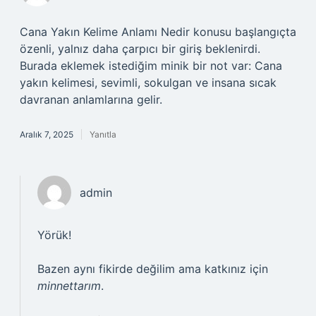
Cana Yakın Kelime Anlamı Nedir konusu başlangıçta
özenli, yalnız daha çarpıcı bir giriş beklenirdi.
Burada eklemek istediğim minik bir not var: Cana
yakın kelimesi, sevimli, sokulgan ve insana sıcak
davranan anlamlarına gelir.
Aralık 7, 2025
Yanıtla
admin
Yörük!
Bazen aynı fikirde değilim ama katkınız için
minnettarım
.