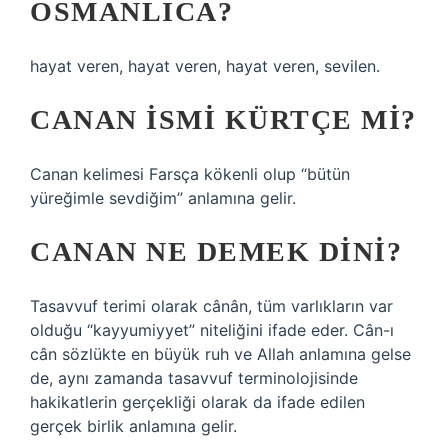
OSMANLICA?
hayat veren, hayat veren, hayat veren, sevilen.
CANAN ISMI KÜRTÇE MI?
Canan kelimesi Farsça kökenli olup “bütün
yüreğimle sevdiğim” anlamına gelir.
CANAN NE DEMEK DINI?
Tasavvuf terimi olarak cânân, tüm varlıkların var
olduğu “kayyumiyyet” niteliğini ifade eder. Cân-ı
cân sözlükte en büyük ruh ve Allah anlamına gelse
de, aynı zamanda tasavvuf terminolojisinde
hakikatlerin gerçekliği olarak da ifade edilen
gerçek birlik anlamına gelir.