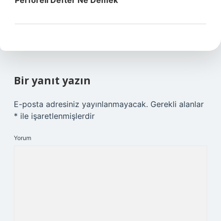
Perforeli Defter Ne Demek
Bir yanıt yazın
E-posta adresiniz yayınlanmayacak.
Gerekli alanlar
*
ile işaretlenmişlerdir
Yorum