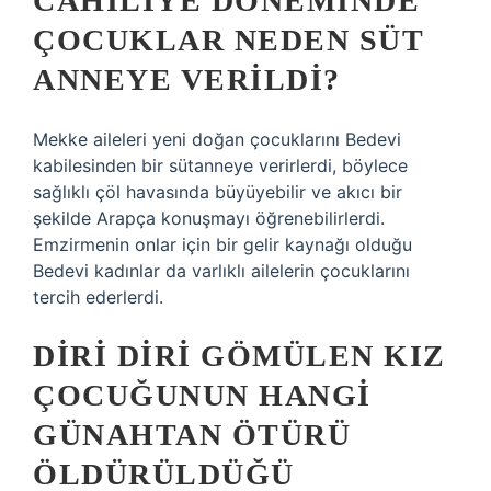
CAHILIYE DÖNEMINDE
ÇOCUKLAR NEDEN SÜT
ANNEYE VERILDI?
Mekke aileleri yeni doğan çocuklarını Bedevi
kabilesinden bir sütanneye verirlerdi, böylece
sağlıklı çöl havasında büyüyebilir ve akıcı bir
şekilde Arapça konuşmayı öğrenebilirlerdi.
Emzirmenin onlar için bir gelir kaynağı olduğu
Bedevi kadınlar da varlıklı ailelerin çocuklarını
tercih ederlerdi.
DIRI DIRI GÖMÜLEN KIZ
ÇOCUĞUNUN HANGI
GÜNAHTAN ÖTÜRÜ
ÖLDÜRÜLDÜĞÜ