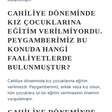
CAHILIYE DÖNEMINDE
KIZ ÇOCUKLARINA
EĞITIM VERILMIYORDU.
PEYGAMBERIMIZ BU
KONUDA HANGI
FAALIYETLERDE
BULUNMUŞTUR?
Cahiliye döneminde kız çocuklarına eğitim
verilmezdi. Peygamberimiz, erkek veya kız olsun,
tüm çocuklara iyi bir eğitim verilmesinin önemini
vurgulamıştır.