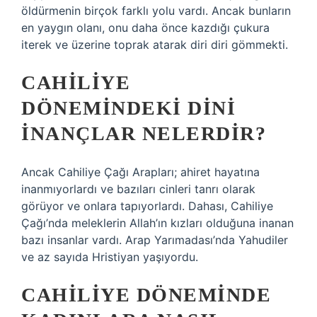
öldürmenin birçok farklı yolu vardı. Ancak bunların
en yaygın olanı, onu daha önce kazdığı çukura
iterek ve üzerine toprak atarak diri diri gömmekti.
CAHILIYE
DÖNEMINDEKI DINI
INANÇLAR NELERDIR?
Ancak Cahiliye Çağı Arapları; ahiret hayatına
inanmıyorlardı ve bazıları cinleri tanrı olarak
görüyor ve onlara tapıyorlardı. Dahası, Cahiliye
Çağı’nda meleklerin Allah’ın kızları olduğuna inanan
bazı insanlar vardı. Arap Yarımadası’nda Yahudiler
ve az sayıda Hristiyan yaşıyordu.
CAHILIYE DÖNEMINDE