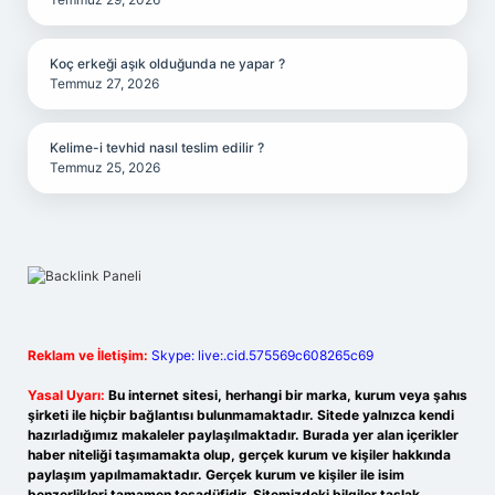
Koç erkeği aşık olduğunda ne yapar ?
Temmuz 27, 2026
Kelime-i tevhid nasıl teslim edilir ?
Temmuz 25, 2026
Reklam ve İletişim:
Skype: live:.cid.575569c608265c69
Yasal Uyarı:
Bu internet sitesi, herhangi bir marka, kurum veya şahıs
şirketi ile hiçbir bağlantısı bulunmamaktadır. Sitede yalnızca kendi
hazırladığımız makaleler paylaşılmaktadır. Burada yer alan içerikler
haber niteliği taşımamakta olup, gerçek kurum ve kişiler hakkında
paylaşım yapılmamaktadır. Gerçek kurum ve kişiler ile isim
benzerlikleri tamamen tesadüfidir. Sitemizdeki bilgiler taslak