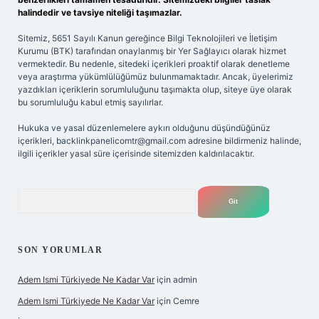
halindedir ve tavsiye niteliği taşımazlar.
Sitemiz, 5651 Sayılı Kanun gereğince Bilgi Teknolojileri ve İletişim
Kurumu (BTK) tarafından onaylanmış bir Yer Sağlayıcı olarak hizmet
vermektedir. Bu nedenle, sitedeki içerikleri proaktif olarak denetleme
veya araştırma yükümlülüğümüz bulunmamaktadır. Ancak, üyelerimiz
yazdıkları içeriklerin sorumluluğunu taşımakta olup, siteye üye olarak
bu sorumluluğu kabul etmiş sayılırlar.
Hukuka ve yasal düzenlemelere aykırı olduğunu düşündüğünüz
içerikleri,
backlinkpanelicomtr@gmail.com
adresine bildirmeniz halinde,
ilgili içerikler yasal süre içerisinde sitemizden kaldırılacaktır.
Arama
SON YORUMLAR
Adem Ismi Türkiyede Ne Kadar Var
için
admin
Adem Ismi Türkiyede Ne Kadar Var
için
Cemre