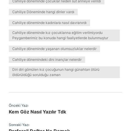
Cahiliye döneminde çocuklar neden süt anneye verildi
Cahiliye Döneminde hangi dinler vardı
Cahiliye döneminde kadınlara nasıl davranırdı
Cahiliye döneminde kız çocuklarına eğitim verilmiyordu
Peygamberimiz bu konuda hangi faaliyetlerde bulunmuştur
Cahiliye döneminde yaşanan olumsuzluklar nelerdir
Cahiliye dönemindeki dini inançlar nelerdir
Diri diri gömülen kız çocuğunun hangi günahtan ötürü
öldürüldüğü sorulduğu zaman
Önceki Yazı
Kem Göz Nasıl Yazılır Tdk
Sonraki Yazı