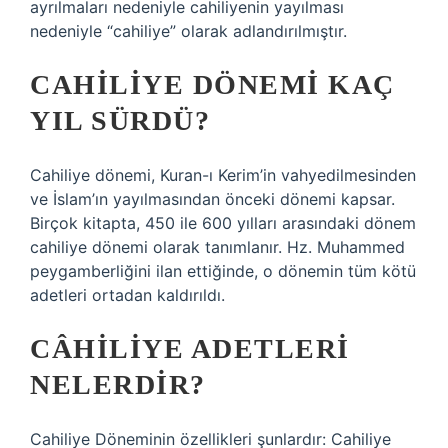
ayrılmaları nedeniyle cahiliyenin yayılması
nedeniyle “cahiliye” olarak adlandırılmıştır.
CAHILIYE DÖNEMI KAÇ
YIL SÜRDÜ?
Cahiliye dönemi, Kuran-ı Kerim’in vahyedilmesinden
ve İslam’ın yayılmasından önceki dönemi kapsar.
Birçok kitapta, 450 ile 600 yılları arasındaki dönem
cahiliye dönemi olarak tanımlanır. Hz. Muhammed
peygamberliğini ilan ettiğinde, o dönemin tüm kötü
adetleri ortadan kaldırıldı.
CÂHILIYE ADETLERI
NELERDIR?
Cahiliye Döneminin özellikleri şunlardır: Cahiliye