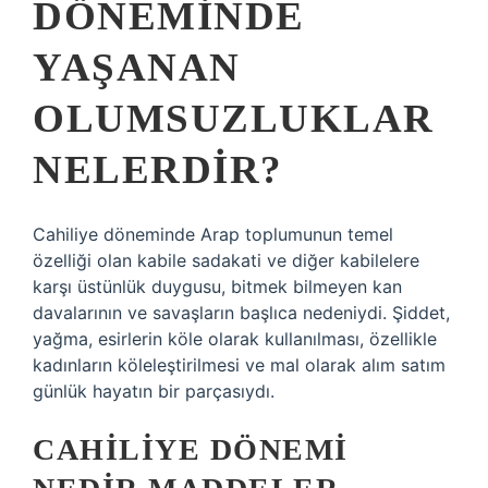
DÖNEMINDE
YAŞANAN
OLUMSUZLUKLAR
NELERDIR?
Cahiliye döneminde Arap toplumunun temel
özelliği olan kabile sadakati ve diğer kabilelere
karşı üstünlük duygusu, bitmek bilmeyen kan
davalarının ve savaşların başlıca nedeniydi. Şiddet,
yağma, esirlerin köle olarak kullanılması, özellikle
kadınların köleleştirilmesi ve mal olarak alım satım
günlük hayatın bir parçasıydı.
CAHILIYE DÖNEMI