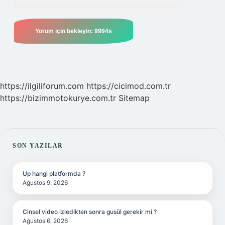
https://ilgiliforum.com
https://cicimod.com.tr
https://bizimmotokurye.com.tr
Sitemap
SIDEBAR
SON YAZILAR
Up hangi platformda ?
Ağustos 9, 2026
Cinsel video izledikten sonra gusül gerekir mi ?
Ağustos 6, 2026