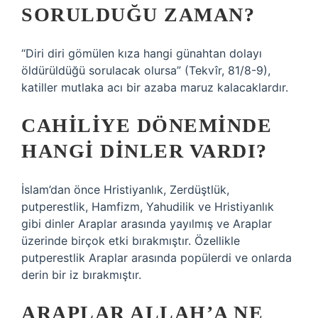
SORULDUĞU ZAMAN?
“Diri diri gömülen kıza hangi günahtan dolayı
öldürüldüğü sorulacak olursa” (Tekvîr, 81/8-9),
katiller mutlaka acı bir azaba maruz kalacaklardır.
CAHILIYE DÖNEMINDE
HANGI DINLER VARDI?
İslam’dan önce Hristiyanlık, Zerdüştlük,
putperestlik, Hamfizm, Yahudilik ve Hristiyanlık
gibi dinler Araplar arasında yayılmış ve Araplar
üzerinde birçok etki bırakmıştır. Özellikle
putperestlik Araplar arasında popülerdi ve onlarda
derin bir iz bırakmıştır.
ARAPLAR ALLAH’A NE