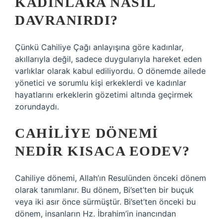
KADINLARA NASIL
DAVRANIRDI?
Çünkü Cahiliye Çağı anlayışına göre kadınlar,
akıllarıyla değil, sadece duygularıyla hareket eden
varlıklar olarak kabul ediliyordu. O dönemde ailede
yönetici ve sorumlu kişi erkeklerdi ve kadınlar
hayatlarını erkeklerin gözetimi altında geçirmek
zorundaydı.
CAHILIYE DÖNEMI
NEDIR KISACA EODEV?
Cahiliye dönemi, Allah’ın Resulünden önceki dönem
olarak tanımlanır. Bu dönem, Bi’set’ten bir buçuk
veya iki asır önce sürmüştür. Bi’set’ten önceki bu
dönem, insanların Hz. İbrahim’in inancından