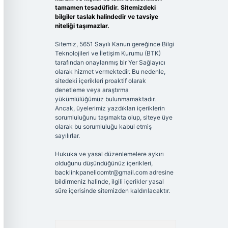
tamamen tesadüfidir. Sitemizdeki
bilgiler taslak halindedir ve tavsiye
niteliği taşımazlar.
Sitemiz, 5651 Sayılı Kanun gereğince Bilgi
Teknolojileri ve İletişim Kurumu (BTK)
tarafından onaylanmış bir Yer Sağlayıcı
olarak hizmet vermektedir. Bu nedenle,
sitedeki içerikleri proaktif olarak
denetleme veya araştırma
yükümlülüğümüz bulunmamaktadır.
Ancak, üyelerimiz yazdıkları içeriklerin
sorumluluğunu taşımakta olup, siteye üye
olarak bu sorumluluğu kabul etmiş
sayılırlar.
Hukuka ve yasal düzenlemelere aykırı
olduğunu düşündüğünüz içerikleri,
backlinkpanelicomtr@gmail.com
adresine
bildirmeniz halinde, ilgili içerikler yasal
süre içerisinde sitemizden kaldırılacaktır.
Arama