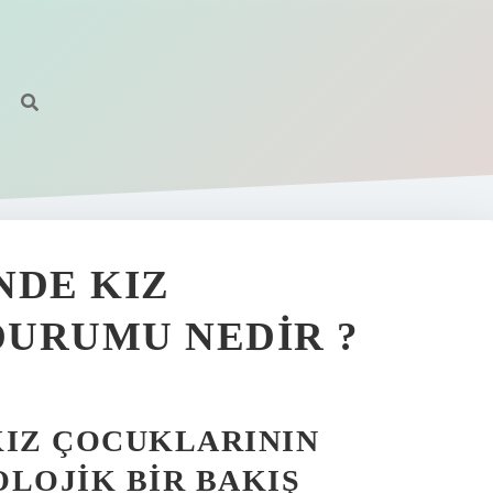
NDE KIZ
DURUMU NEDIR ?
KIZ ÇOCUKLARININ
LOJIK BIR BAKIŞ