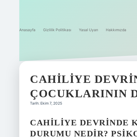
Anasayfa
Gizlilik Politikası
Yasal Uyarı
Hakkımızda
CAHILIYE DEVRI
ÇOCUKLARININ 
Tarih: Ekim 7, 2025
CAHILIYE DEVRINDE 
DURUMU NEDIR? PSIKO