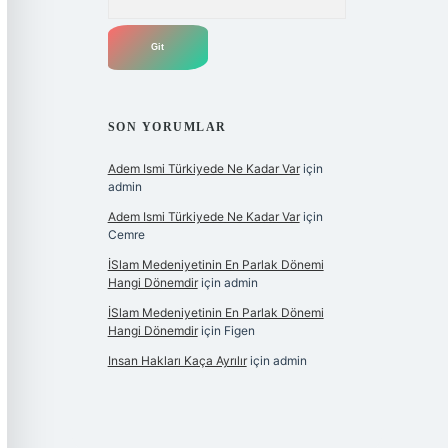
SON YORUMLAR
Adem Ismi Türkiyede Ne Kadar Var
için
admin
Adem Ismi Türkiyede Ne Kadar Var
için
Cemre
İSlam Medeniyetinin En Parlak Dönemi
Hangi Dönemdir
için
admin
İSlam Medeniyetinin En Parlak Dönemi
Hangi Dönemdir
için
Figen
Insan Hakları Kaça Ayrılır
için
admin