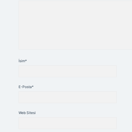
İsim*
E-Posta*
Web Sitesi