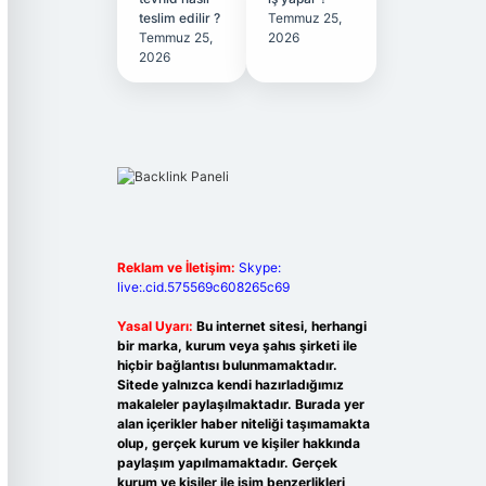
teslim edilir ?
Temmuz 25,
Temmuz 25,
2026
2026
Reklam ve İletişim:
Skype:
live:.cid.575569c608265c69
Yasal Uyarı:
Bu internet sitesi, herhangi
bir marka, kurum veya şahıs şirketi ile
hiçbir bağlantısı bulunmamaktadır.
Sitede yalnızca kendi hazırladığımız
makaleler paylaşılmaktadır. Burada yer
alan içerikler haber niteliği taşımamakta
olup, gerçek kurum ve kişiler hakkında
paylaşım yapılmamaktadır. Gerçek
kurum ve kişiler ile isim benzerlikleri