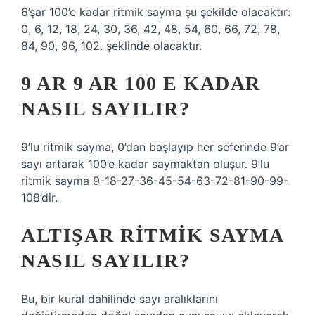
6’şar 100’e kadar ritmik sayma şu şekilde olacaktır:
0, 6, 12, 18, 24, 30, 36, 42, 48, 54, 60, 66, 72, 78,
84, 90, 96, 102. şeklinde olacaktır.
9 AR 9 AR 100 E KADAR
NASIL SAYILIR?
9’lu ritmik sayma, 0’dan başlayıp her seferinde 9’ar
sayı artarak 100’e kadar saymaktan oluşur. 9’lu
ritmik sayma 9-18-27-36-45-54-63-72-81-90-99-
108’dir.
ALTIŞAR RITMIK SAYMA
NASIL SAYILIR?
Bu, bir kural dahilinde sayı aralıklarını