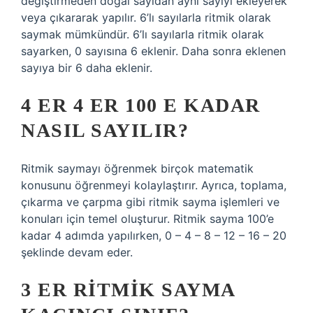
değiştirmeden doğal sayıdan aynı sayıyı ekleyerek
veya çıkararak yapılır. 6’lı sayılarla ritmik olarak
saymak mümkündür. 6’lı sayılarla ritmik olarak
sayarken, 0 sayısına 6 eklenir. Daha sonra eklenen
sayıya bir 6 daha eklenir.
4 ER 4 ER 100 E KADAR
NASIL SAYILIR?
Ritmik saymayı öğrenmek birçok matematik
konusunu öğrenmeyi kolaylaştırır. Ayrıca, toplama,
çıkarma ve çarpma gibi ritmik sayma işlemleri ve
konuları için temel oluşturur. Ritmik sayma 100’e
kadar 4 adımda yapılırken, 0 – 4 – 8 – 12 – 16 – 20
şeklinde devam eder.
3 ER RITMIK SAYMA