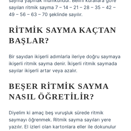
sayma yapmak mümkündür. Belirli kurallara göre
sayılan ritmik sayma 7 – 14 – 21 – 28 – 35 – 42 –
49 – 56 – 63 – 70 şeklinde sayılır.
RITMIK SAYMA KAÇTAN
BAŞLAR?
Bir sayıdan ikişerli adımlarla ileriye doğru saymaya
ikişerli ritmik sayma denir. İkişerli ritmik saymada
sayılar ikişerli artar veya azalır.
BEŞER RITMIK SAYMA
NASIL ÖĞRETILIR?
Diyelim ki amaç beş vuruşluk sürede ritmik
saymayı öğrenmek. Ritmik sayma sayıları yere
yazılır. El izleri olan kartonlara eller ile dokunulur