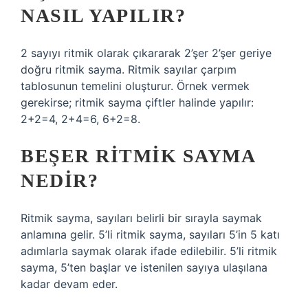
NASIL YAPILIR?
2 sayıyı ritmik olarak çıkararak 2’şer 2’şer geriye
doğru ritmik sayma. Ritmik sayılar çarpım
tablosunun temelini oluşturur. Örnek vermek
gerekirse; ritmik sayma çiftler halinde yapılır:
2+2=4, 2+4=6, 6+2=8.
BEŞER RITMIK SAYMA
NEDIR?
Ritmik sayma, sayıları belirli bir sırayla saymak
anlamına gelir. 5’li ritmik sayma, sayıları 5’in 5 katı
adımlarla saymak olarak ifade edilebilir. 5’li ritmik
sayma, 5’ten başlar ve istenilen sayıya ulaşılana
kadar devam eder.