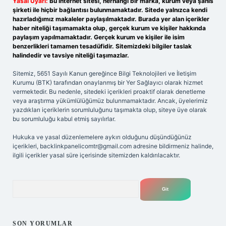
Yasal Uyarı:
Bu internet sitesi, herhangi bir marka, kurum veya şahıs
şirketi ile hiçbir bağlantısı bulunmamaktadır. Sitede yalnızca kendi
hazırladığımız makaleler paylaşılmaktadır. Burada yer alan içerikler
haber niteliği taşımamakta olup, gerçek kurum ve kişiler hakkında
paylaşım yapılmamaktadır. Gerçek kurum ve kişiler ile isim
benzerlikleri tamamen tesadüfidir. Sitemizdeki bilgiler taslak
halindedir ve tavsiye niteliği taşımazlar.
Sitemiz, 5651 Sayılı Kanun gereğince Bilgi Teknolojileri ve İletişim
Kurumu (BTK) tarafından onaylanmış bir Yer Sağlayıcı olarak hizmet
vermektedir. Bu nedenle, sitedeki içerikleri proaktif olarak denetleme
veya araştırma yükümlülüğümüz bulunmamaktadır. Ancak, üyelerimiz
yazdıkları içeriklerin sorumluluğunu taşımakta olup, siteye üye olarak
bu sorumluluğu kabul etmiş sayılırlar.
Hukuka ve yasal düzenlemelere aykırı olduğunu düşündüğünüz
içerikleri,
backlinkpanelicomtr@gmail.com
adresine bildirmeniz halinde,
ilgili içerikler yasal süre içerisinde sitemizden kaldırılacaktır.
Arama
SON YORUMLAR