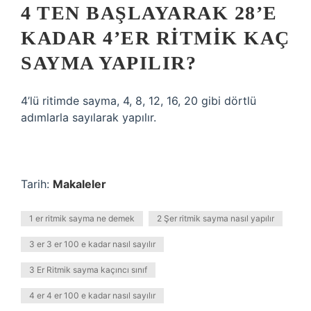
4 TEN BAŞLAYARAK 28’E
KADAR 4’ER RITMIK KAÇ
SAYMA YAPILIR?
4’lü ritimde sayma, 4, 8, 12, 16, 20 gibi dörtlü
adımlarla sayılarak yapılır.
Tarih:
Makaleler
1 er ritmik sayma ne demek
2 Şer ritmik sayma nasıl yapılır
3 er 3 er 100 e kadar nasıl sayılır
3 Er Ritmik sayma kaçıncı sınıf
4 er 4 er 100 e kadar nasıl sayılır