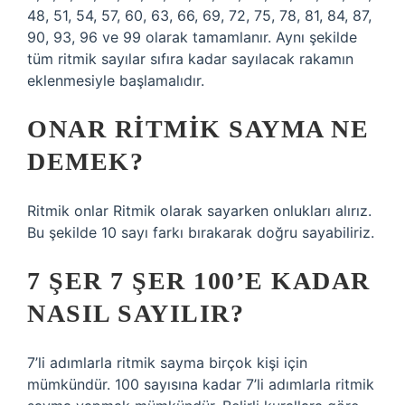
48, 51, 54, 57, 60, 63, 66, 69, 72, 75, 78, 81, 84, 87,
90, 93, 96 ve 99 olarak tamamlanır. Aynı şekilde
tüm ritmik sayılar sıfıra kadar sayılacak rakamın
eklenmesiyle başlamalıdır.
ONAR RITMIK SAYMA NE
DEMEK?
Ritmik onlar Ritmik olarak sayarken onlukları alırız.
Bu şekilde 10 sayı farkı bırakarak doğru sayabiliriz.
7 ŞER 7 ŞER 100’E KADAR
NASIL SAYILIR?
7’li adımlarla ritmik sayma birçok kişi için
mümkündür. 100 sayısına kadar 7’li adımlarla ritmik