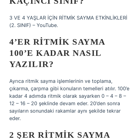
KAÇINCI SINIF?
3 VE 4 YAŞLAR İÇİN RİTMİK SAYMA ETKİNLİKLERİ
(2. SINIF) – YouTube.
4’ER RITMIK SAYMA
100’E KADAR NASIL
YAZILIR?
Ayrıca ritmik sayma işlemlerinin ve toplama,
çıkarma, çarpma gibi konuların temelleri atılır. 100’e
kadar 4 adımda ritmik olarak sayarken 0 – 4 – 8 –
12 – 16 – 20 şeklinde devam eder. 20’den sonra
sayıların sonundaki rakamlar aynı şekilde tekrar
eder.
2 ŞER RITMIK SAYMA