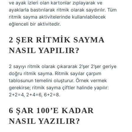
ve ayak izleri olan kartonlar zıplayarak ve
ayaklarla bastırılarak ritmik olarak saydırılır. Tüm
ritmik sayma aktivitelerinde kullanılabilecek
eğlenceli bir aktivitedir.
2 ŞER RITMIK SAYMA
NASIL YAPILIR?
2 sayıyı ritmik olarak çıkararak 2’şer 2’şer geriye
doğru ritmik sayma. Ritmik sayılar çarpım
tablosunun temelini oluşturur. Örnek vermek
gerekirse; ritmik sayma çiftler halinde yapılır:
2+2=4, 2+4=6, 6+2=8.
6 ŞAR 100’E KADAR
NASIL YAZILIR?