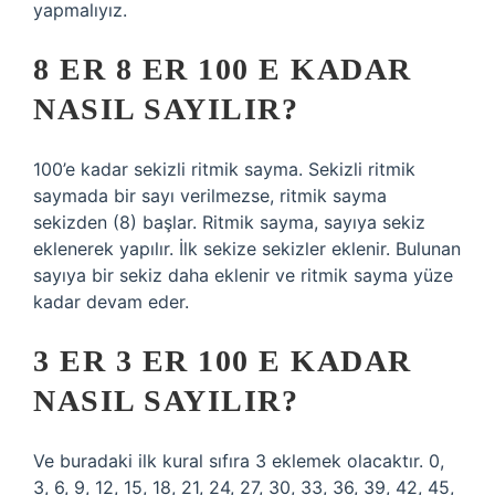
yapmalıyız.
8 ER 8 ER 100 E KADAR
NASIL SAYILIR?
100’e kadar sekizli ritmik sayma. Sekizli ritmik
saymada bir sayı verilmezse, ritmik sayma
sekizden (8) başlar. Ritmik sayma, sayıya sekiz
eklenerek yapılır. İlk sekize sekizler eklenir. Bulunan
sayıya bir sekiz daha eklenir ve ritmik sayma yüze
kadar devam eder.
3 ER 3 ER 100 E KADAR
NASIL SAYILIR?
Ve buradaki ilk kural sıfıra 3 eklemek olacaktır. 0,
3, 6, 9, 12, 15, 18, 21, 24, 27, 30, 33, 36, 39, 42, 45,