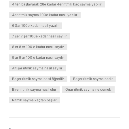
4 ten başlayarak 28e kadar 4er ritmik kaç sayma yapılır
4er ritmik sayma 100e kadar nasıl yazılır
6 Şar 100e kadar nasıl yazılır
7 şer 7 şer 100e kadar nasıl sayılır
8 er 8 er 100 e kadar nasıl sayılır
9 ar 9 ar 100 e kadar nasıl sayılır
Altışar ritmik sayma nasıl sayılır
Beşer ritmik sayma nasıl öğretilir
Beşer ritmik sayma nedir
Birer ritmik sayma nasıl olur
Onar ritmik sayma ne demek
Ritmik sayma kaçtan başlar