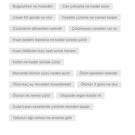
Boğulurken ne hissedilir
Can çekişme ne kadar sürer
Ceset 40 günde ne olur
Cesette çürüme ne zaman başlar
Çürümenin dönemleri nelerdir
Çürümeyen cesetler var mı
İnsan bedeni toprakta ne kadar sürede çürür
İnsan öldükten kaç saat sonra morarır
Kefen ne kadar sürede çürür
Mezarda ölünün yüzü neden açılır
Ölüm işaretleri nelerdir
Ölüm kaç ay önceden hissedilebilir
Ölünün 3 günü ne olur
Ölünün ilk neresi çürür
Otopside organ kesilir mi
Suda kalan cesetlerde çürüme nereden başlar
Tabutun ağır olması ne anlama gelir