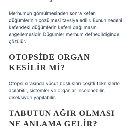
Merhumun gömülmesinden sonra kefen
düğümlerinin çözülmesi tavsiye edilir. Bunun nedeni
kefendeki düğümlerin kefeni dağılmasını
engellemesidir. Düğümler merhum defnedildiğinde
çözülür.
OTOPSIDE ORGAN
KESILIR MI?
Otopsi sırasında vücut boşlukları çeşitli tekniklerle
açılabilir, sistemler ve organlar incelenebilir,
diseksiyon yapılabilir.
TABUTUN AĞIR OLMASI
NE ANLAMA GELIR?