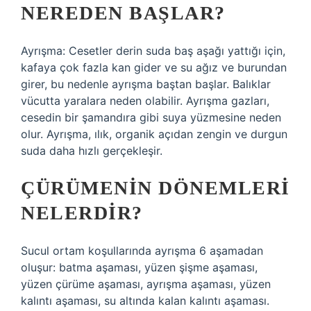
NEREDEN BAŞLAR?
Ayrışma: Cesetler derin suda baş aşağı yattığı için,
kafaya çok fazla kan gider ve su ağız ve burundan
girer, bu nedenle ayrışma baştan başlar. Balıklar
vücutta yaralara neden olabilir. Ayrışma gazları,
cesedin bir şamandıra gibi suya yüzmesine neden
olur. Ayrışma, ılık, organik açıdan zengin ve durgun
suda daha hızlı gerçekleşir.
ÇÜRÜMENIN DÖNEMLERI
NELERDIR?
Sucul ortam koşullarında ayrışma 6 aşamadan
oluşur: batma aşaması, yüzen şişme aşaması,
yüzen çürüme aşaması, ayrışma aşaması, yüzen
kalıntı aşaması, su altında kalan kalıntı aşaması.