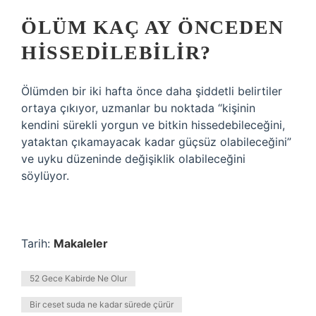
ÖLÜM KAÇ AY ÖNCEDEN
HISSEDILEBILIR?
Ölümden bir iki hafta önce daha şiddetli belirtiler
ortaya çıkıyor, uzmanlar bu noktada “kişinin
kendini sürekli yorgun ve bitkin hissedebileceğini,
yataktan çıkamayacak kadar güçsüz olabileceğini”
ve uyku düzeninde değişiklik olabileceğini
söylüyor.
Tarih:
Makaleler
52 Gece Kabirde Ne Olur
Bir ceset suda ne kadar sürede çürür