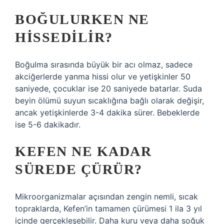
BOĞULURKEN NE
HISSEDILIR?
Boğulma sırasında büyük bir acı olmaz, sadece
akciğerlerde yanma hissi olur ve yetişkinler 50
saniyede, çocuklar ise 20 saniyede batarlar. Suda
beyin ölümü suyun sıcaklığına bağlı olarak değişir,
ancak yetişkinlerde 3-4 dakika sürer. Bebeklerde
ise 5-6 dakikadır.
KEFEN NE KADAR
SÜREDE ÇÜRÜR?
Mikroorganizmalar açısından zengin nemli, sıcak
topraklarda, Kefen’in tamamen çürümesi 1 ila 3 yıl
içinde gerçekleşebilir. Daha kuru veya daha soğuk