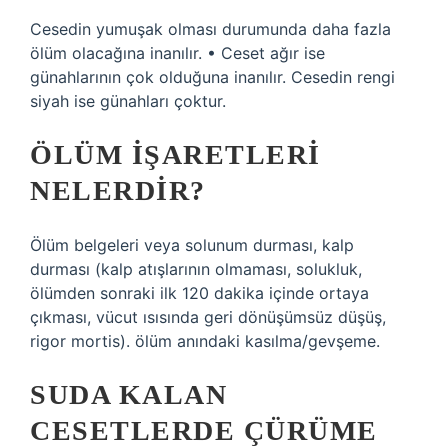
Cesedin yumuşak olması durumunda daha fazla
ölüm olacağına inanılır. • Ceset ağır ise
günahlarının çok olduğuna inanılır. Cesedin rengi
siyah ise günahları çoktur.
ÖLÜM IŞARETLERI
NELERDIR?
Ölüm belgeleri veya solunum durması, kalp
durması (kalp atışlarının olmaması, solukluk,
ölümden sonraki ilk 120 dakika içinde ortaya
çıkması, vücut ısısında geri dönüşümsüz düşüş,
rigor mortis). ölüm anındaki kasılma/gevşeme.
SUDA KALAN
CESETLERDE ÇÜRÜME