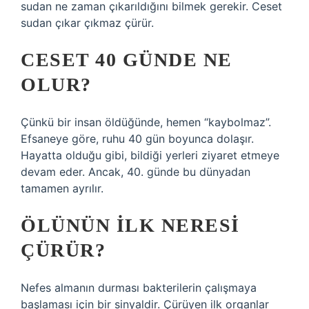
sudan ne zaman çıkarıldığını bilmek gerekir. Ceset
sudan çıkar çıkmaz çürür.
CESET 40 GÜNDE NE
OLUR?
Çünkü bir insan öldüğünde, hemen “kaybolmaz”.
Efsaneye göre, ruhu 40 gün boyunca dolaşır.
Hayatta olduğu gibi, bildiği yerleri ziyaret etmeye
devam eder. Ancak, 40. günde bu dünyadan
tamamen ayrılır.
ÖLÜNÜN ILK NERESI
ÇÜRÜR?
Nefes almanın durması bakterilerin çalışmaya
başlaması için bir sinyaldir. Çürüyen ilk organlar