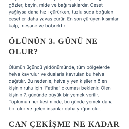
gözler, beyin, mide ve bağırsaklardır. Ceset
yağlıysa daha hızlı çürürken, tuzlu suda boğulan
cesetler daha yavaş çürür. En son çürüyen kısımlar
kalp, mesane ve böbrektir.
ÖLÜNÜN 3. GÜNÜ NE
OLUR?
Ölümün üçüncü yıldönümünde, tüm bölgelerde
helva kavrulur ve dualarla kavrulan bu helva
dağıtılır. Bu nedenle, helva yiyen kişilerin ölen
kişinin ruhu için “Fatiha” okuması beklenir. Ölen
kişinin 7. gününde büyük bir yemek verilir.
Toplumun her kesiminde, bu günde yemek daha
bol olur ve gelen insanlar daha yoğun olur.
CAN ÇEKIŞME NE KADAR