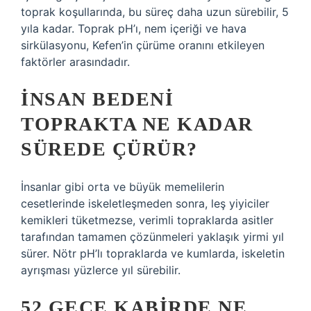
toprak koşullarında, bu süreç daha uzun sürebilir, 5
yıla kadar. Toprak pH’ı, nem içeriği ve hava
sirkülasyonu, Kefen’in çürüme oranını etkileyen
faktörler arasındadır.
İNSAN BEDENI
TOPRAKTA NE KADAR
SÜREDE ÇÜRÜR?
İnsanlar gibi orta ve büyük memelilerin
cesetlerinde iskeletleşmeden sonra, leş yiyiciler
kemikleri tüketmezse, verimli topraklarda asitler
tarafından tamamen çözünmeleri yaklaşık yirmi yıl
sürer. Nötr pH’lı topraklarda ve kumlarda, iskeletin
ayrışması yüzlerce yıl sürebilir.
52 GECE KABIRDE NE