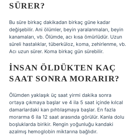
SÜRER?
Bu süre birkaç dakikadan birkaç güne kadar
değişebilir. Ani ölümler, beyin yaralanmaları, beyin
kanamaları, vb. Ölümde, acı kısa ömürlüdür. Uzun
süreli hastalıklar, tüberküloz, koma, zehirlenme, vb.
Acı uzun sürer. Koma birkaç gün sürebilir.
İNSAN ÖLDÜKTEN KAÇ
SAAT SONRA MORARIR?
Ölümden yaklaşık üç saat yirmi dakika sonra
ortaya çıkmaya başlar ve 4 ila 5 saat içinde kılcal
damarlardaki kan pıhtılaşmaya başlar. En fazla
morarma 6 ila 12 saat arasında görülür. Kanla dolu
boşluklarda birikir. Rengin yoğunluğu kandaki
azalmış hemoglobin miktarına bağlıdır.