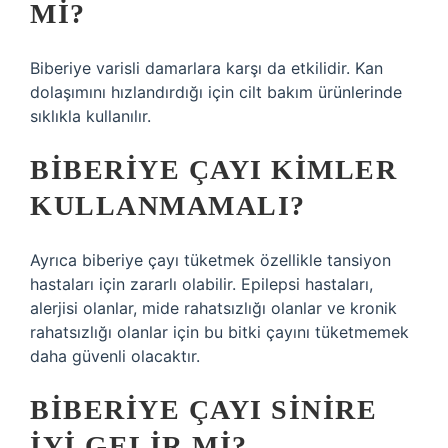
MI?
Biberiye varisli damarlara karşı da etkilidir. Kan
dolaşımını hızlandırdığı için cilt bakım ürünlerinde
sıklıkla kullanılır.
BIBERIYE ÇAYI KIMLER
KULLANMAMALI?
Ayrıca biberiye çayı tüketmek özellikle tansiyon
hastaları için zararlı olabilir. Epilepsi hastaları,
alerjisi olanlar, mide rahatsızlığı olanlar ve kronik
rahatsızlığı olanlar için bu bitki çayını tüketmemek
daha güvenli olacaktır.
BIBERIYE ÇAYI SINIRE
IYI GELIR MI?