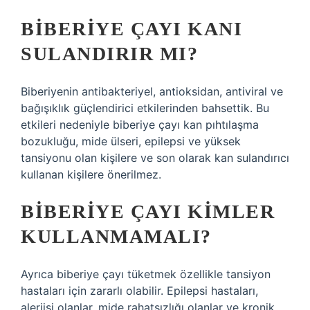
BIBERIYE ÇAYI KANI
SULANDIRIR MI?
Biberiyenin antibakteriyel, antioksidan, antiviral ve
bağışıklık güçlendirici etkilerinden bahsettik. Bu
etkileri nedeniyle biberiye çayı kan pıhtılaşma
bozukluğu, mide ülseri, epilepsi ve yüksek
tansiyonu olan kişilere ve son olarak kan sulandırıcı
kullanan kişilere önerilmez.
BIBERIYE ÇAYI KIMLER
KULLANMAMALI?
Ayrıca biberiye çayı tüketmek özellikle tansiyon
hastaları için zararlı olabilir. Epilepsi hastaları,
alerjisi olanlar, mide rahatsızlığı olanlar ve kronik