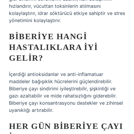
hızlandırır, vücuttan toksinlerin atılmasını
kolaylaştırır, idrar söktürücü etkiye sahiptir ve stres
yönetimini kolaylaştırır.
BIBERIYE HANGI
HASTALIKLARA IYI
GELIR?
İçerdiği antioksidanlar ve anti-inflamatuar
maddeler bağışıklık hücrelerini güçlendirebilir.
Biberiye çayı sindirimi iyileştirebilir, şişkinliği ve
gazı azaltabilir ve mide rahatsızlığını giderebilir.
Biberiye çayı konsantrasyonu destekler ve zihinsel
uyanıklığı artırabilir.
HER GÜN BIBERIYE ÇAYI