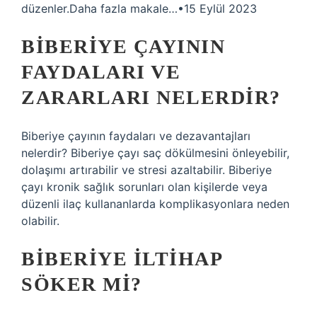
düzenler.Daha fazla makale…•15 Eylül 2023
BIBERIYE ÇAYININ
FAYDALARI VE
ZARARLARI NELERDIR?
Biberiye çayının faydaları ve dezavantajları
nelerdir? Biberiye çayı saç dökülmesini önleyebilir,
dolaşımı artırabilir ve stresi azaltabilir. Biberiye
çayı kronik sağlık sorunları olan kişilerde veya
düzenli ilaç kullananlarda komplikasyonlara neden
olabilir.
BIBERIYE ILTIHAP
SÖKER MI?