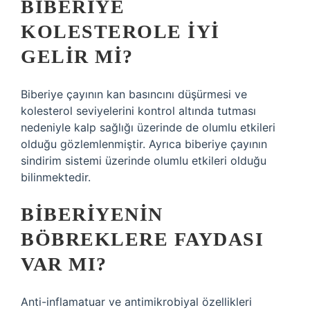
BIBERIYE
KOLESTEROLE IYI
GELIR MI?
Biberiye çayının kan basıncını düşürmesi ve
kolesterol seviyelerini kontrol altında tutması
nedeniyle kalp sağlığı üzerinde de olumlu etkileri
olduğu gözlemlenmiştir. Ayrıca biberiye çayının
sindirim sistemi üzerinde olumlu etkileri olduğu
bilinmektedir.
BIBERIYENIN
BÖBREKLERE FAYDASI
VAR MI?
Anti-inflamatuar ve antimikrobiyal özellikleri