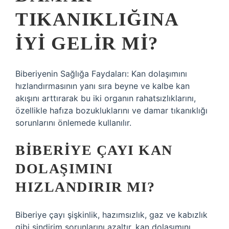
TIKANIKLIĞINA
IYI GELIR MI?
Biberiyenin Sağlığa Faydaları: Kan dolaşımını
hızlandırmasının yanı sıra beyne ve kalbe kan
akışını arttırarak bu iki organın rahatsızlıklarını,
özellikle hafıza bozukluklarını ve damar tıkanıklığı
sorunlarını önlemede kullanılır.
BIBERIYE ÇAYI KAN
DOLAŞIMINI
HIZLANDIRIR MI?
Biberiye çayı şişkinlik, hazımsızlık, gaz ve kabızlık
gibi sindirim sorunlarını azaltır, kan dolaşımını