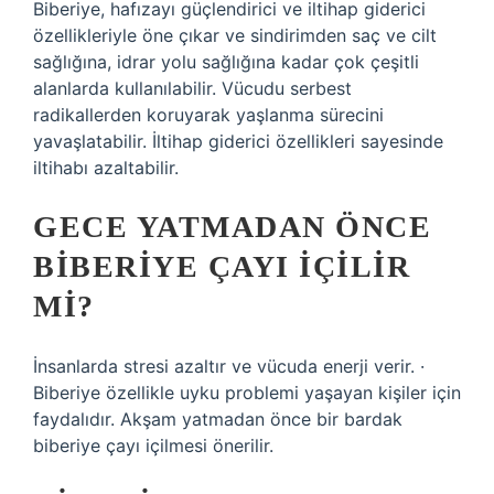
Biberiye, hafızayı güçlendirici ve iltihap giderici
özellikleriyle öne çıkar ve sindirimden saç ve cilt
sağlığına, idrar yolu sağlığına kadar çok çeşitli
alanlarda kullanılabilir. Vücudu serbest
radikallerden koruyarak yaşlanma sürecini
yavaşlatabilir. İltihap giderici özellikleri sayesinde
iltihabı azaltabilir.
GECE YATMADAN ÖNCE
BIBERIYE ÇAYI IÇILIR
MI?
İnsanlarda stresi azaltır ve vücuda enerji verir. ·
Biberiye özellikle uyku problemi yaşayan kişiler için
faydalıdır. Akşam yatmadan önce bir bardak
biberiye çayı içilmesi önerilir.