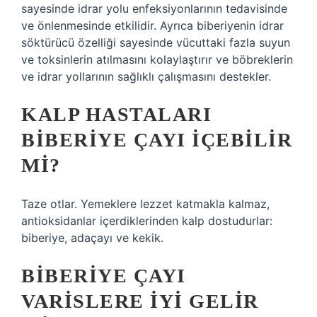
sayesinde idrar yolu enfeksiyonlarının tedavisinde
ve önlenmesinde etkilidir. Ayrıca biberiyenin idrar
söktürücü özelliği sayesinde vücuttaki fazla suyun
ve toksinlerin atılmasını kolaylaştırır ve böbreklerin
ve idrar yollarının sağlıklı çalışmasını destekler.
KALP HASTALARI
BIBERIYE ÇAYI IÇEBILIR
MI?
Taze otlar. Yemeklere lezzet katmakla kalmaz,
antioksidanlar içerdiklerinden kalp dostudurlar:
biberiye, adaçayı ve kekik.
BIBERIYE ÇAYI
VARISLERE IYI GELIR