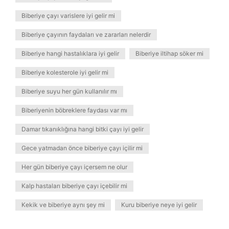
Biberiye çayı varislere iyi gelir mi
Biberiye çayının faydaları ve zararları nelerdir
Biberiye hangi hastalıklara iyi gelir
Biberiye iltihap söker mi
Biberiye kolesterole iyi gelir mi
Biberiye suyu her gün kullanılır mı
Biberiyenin böbreklere faydası var mı
Damar tıkanıklığına hangi bitki çayı iyi gelir
Gece yatmadan önce biberiye çayı içilir mi
Her gün biberiye çayı içersem ne olur
Kalp hastaları biberiye çayı içebilir mi
Kekik ve biberiye aynı şey mi
Kuru biberiye neye iyi gelir