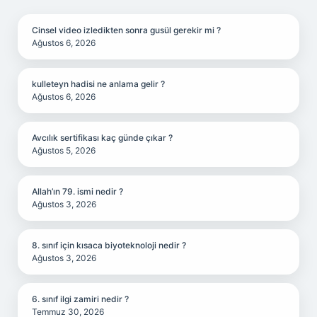
SIDEBAR
Cinsel video izledikten sonra gusül gerekir mi ?
Ağustos 6, 2026
kulleteyn hadisi ne anlama gelir ?
Ağustos 6, 2026
Avcılık sertifikası kaç günde çıkar ?
Ağustos 5, 2026
Allah’ın 79. ismi nedir ?
Ağustos 3, 2026
8. sınıf için kısaca biyoteknoloji nedir ?
Ağustos 3, 2026
6. sınıf ilgi zamiri nedir ?
Temmuz 30, 2026