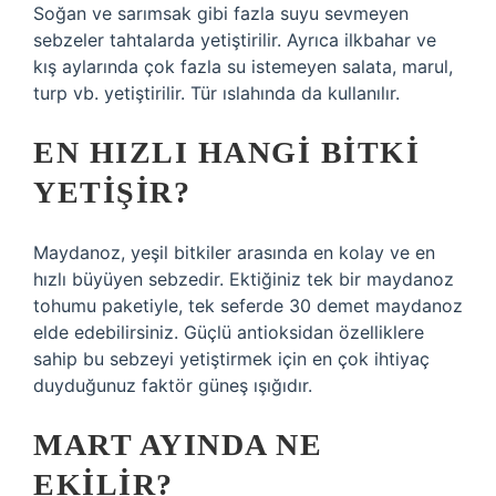
Soğan ve sarımsak gibi fazla suyu sevmeyen
sebzeler tahtalarda yetiştirilir. Ayrıca ilkbahar ve
kış aylarında çok fazla su istemeyen salata, marul,
turp vb. yetiştirilir. Tür ıslahında da kullanılır.
EN HIZLI HANGI BITKI
YETIŞIR?
Maydanoz, yeşil bitkiler arasında en kolay ve en
hızlı büyüyen sebzedir. Ektiğiniz tek bir maydanoz
tohumu paketiyle, tek seferde 30 demet maydanoz
elde edebilirsiniz. Güçlü antioksidan özelliklere
sahip bu sebzeyi yetiştirmek için en çok ihtiyaç
duyduğunuz faktör güneş ışığıdır.
MART AYINDA NE
EKILIR?