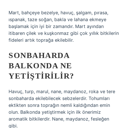
Mart, bahçeye bezelye, havuç, şalgam, pırasa,
ıspanak, taze soğan, bakla ve lahana ekmeye
başlamak için iyi bir zamandır. Mart ayından
itibaren çilek ve kuşkonmaz gibi çok yıllık bitkilerin
fideleri artık toprağa ekilebilir.
SONBAHARDA
BALKONDA NE
YETIŞTIRILIR?
Havuç, turp, marul, nane, maydanoz, roka ve tere
sonbaharda ekilebilecek sebzelerdir. Tohumları
ektikten sonra toprağın nemli kaldığından emin
olun. Balkonda yetiştirmek için ilk önerimiz
aromatik bitkilerdir. Nane, maydanoz, fesleğen
gibi.