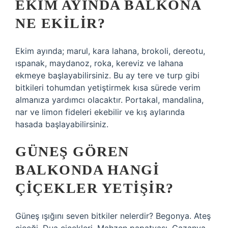
EKIM AYINDA BALKONA
NE EKILIR?
Ekim ayında; marul, kara lahana, brokoli, dereotu,
ıspanak, maydanoz, roka, kereviz ve lahana
ekmeye başlayabilirsiniz. Bu ay tere ve turp gibi
bitkileri tohumdan yetiştirmek kısa sürede verim
almanıza yardımcı olacaktır. Portakal, mandalina,
nar ve limon fideleri ekebilir ve kış aylarında
hasada başlayabilirsiniz.
GÜNEŞ GÖREN
BALKONDA HANGI
ÇIÇEKLER YETIŞIR?
Güneş ışığını seven bitkiler nelerdir? Begonya. Ateş