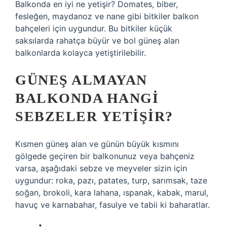
Balkonda en iyi ne yetişir? Domates, biber,
fesleğen, maydanoz ve nane gibi bitkiler balkon
bahçeleri için uygundur. Bu bitkiler küçük
saksılarda rahatça büyür ve bol güneş alan
balkonlarda kolayca yetiştirilebilir.
GÜNEŞ ALMAYAN
BALKONDA HANGI
SEBZELER YETIŞIR?
Kısmen güneş alan ve günün büyük kısmını
gölgede geçiren bir balkonunuz veya bahçeniz
varsa, aşağıdaki sebze ve meyveler sizin için
uygundur: roka, pazı, patates, turp, sarımsak, taze
soğan, brokoli, kara lahana, ıspanak, kabak, marul,
havuç ve karnabahar, fasulye ve tabii ki baharatlar.