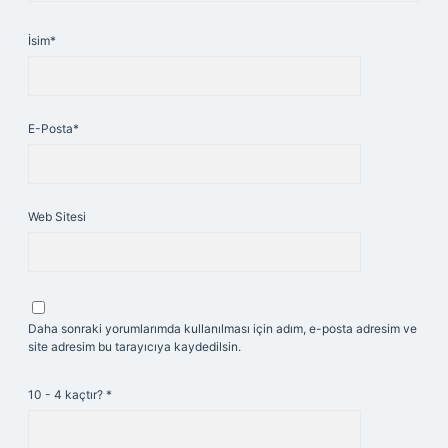
İsim*
E-Posta*
Web Sitesi
Daha sonraki yorumlarımda kullanılması için adım, e-posta adresim ve
site adresim bu tarayıcıya kaydedilsin.
10 - 4 kaçtır?
*