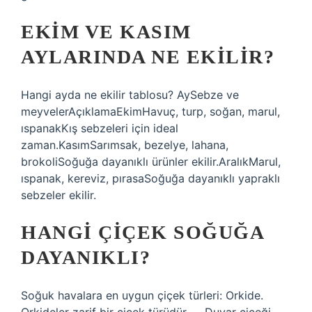
EKIM VE KASIM
AYLARINDA NE EKILIR?
Hangi ayda ne ekilir tablosu? AySebze ve
meyvelerAçıklamaEkimHavuç, turp, soğan, marul,
ıspanakKış sebzeleri için ideal
zaman.KasımSarımsak, bezelye, lahana,
brokoliSoğuğa dayanıklı ürünler ekilir.AralıkMarul,
ıspanak, kereviz, pırasaSoğuğa dayanıklı yapraklı
sebzeler ekilir.
HANGI ÇIÇEK SOĞUĞA
DAYANIKLI?
Soğuk havalara en uygun çiçek türleri: Orkide.