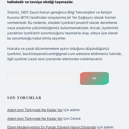
halindedir ve tavsiye niteliği taşımazlar.
Sitemiz, 5651 Sayılı Kanun gereğince Bilgi Teknolojileri ve İletişim
Kurumu (BTK) tarafından onaylanmış bir Yer Sağlayıcı olarak hizmet
vermektedir. Bu nedenle, sitedeki içerikleri proaktif olarak denetleme
veya araştırma yükümlülüğümüz bulunmamaktadır. Ancak, üyelerimiz
yazdıkları içeriklerin sorumluluğunu taşımakta olup, siteye üye olarak
bu sorumluluğu kabul etmiş sayılırlar.
Hukuka ve yasal düzenlemelere aykırı olduğunu düşündüğünüz
içerikleri,
backlinkpanelicomtr@gmail.com
adresine bildirmeniz halinde,
ilgili içerikler yasal süre içerisinde sitemizden kaldırılacaktır.
Arama
SON YORUMLAR
Adem Ismi Türkiyede Ne Kadar Var
için
admin
Adem Ismi Türkiyede Ne Kadar Var
için
Cemre
İSlam Medeniyetinin En Parlak Dönemi Hangi Dönemdir
için
admin