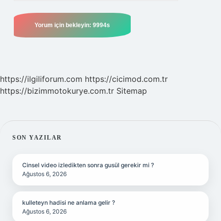
https://ilgiliforum.com
https://cicimod.com.tr
https://bizimmotokurye.com.tr
Sitemap
SIDEBAR
SON YAZILAR
Cinsel video izledikten sonra gusül gerekir mi ?
Ağustos 6, 2026
kulleteyn hadisi ne anlama gelir ?
Ağustos 6, 2026