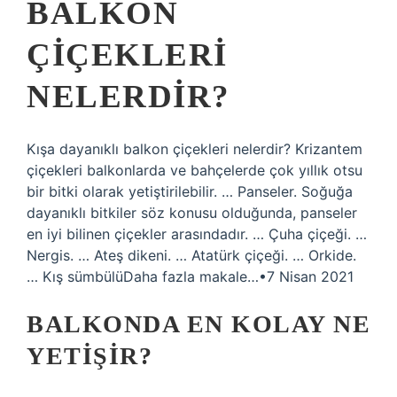
BALKON
ÇIÇEKLERI
NELERDIR?
Kışa dayanıklı balkon çiçekleri nelerdir? Krizantem
çiçekleri balkonlarda ve bahçelerde çok yıllık otsu
bir bitki olarak yetiştirilebilir. … Panseler. Soğuğa
dayanıklı bitkiler söz konusu olduğunda, panseler
en iyi bilinen çiçekler arasındadır. … Çuha çiçeği. …
Nergis. … Ateş dikeni. … Atatürk çiçeği. … Orkide.
… Kış sümbülüDaha fazla makale…•7 Nisan 2021
BALKONDA EN KOLAY NE
YETIŞIR?