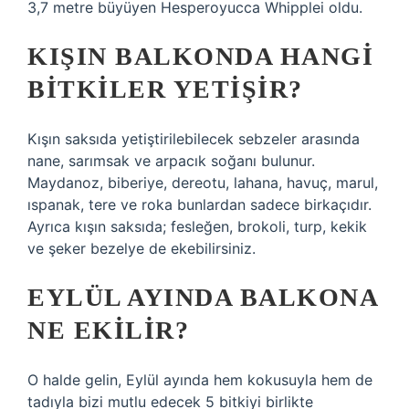
3,7 metre büyüyen Hesperoyucca Whipplei oldu.
KIŞIN BALKONDA HANGI
BITKILER YETIŞIR?
Kışın saksıda yetiştirilebilecek sebzeler arasında
nane, sarımsak ve arpacık soğanı bulunur.
Maydanoz, biberiye, dereotu, lahana, havuç, marul,
ıspanak, tere ve roka bunlardan sadece birkaçıdır.
Ayrıca kışın saksıda; fesleğen, brokoli, turp, kekik
ve şeker bezelye de ekebilirsiniz.
EYLÜL AYINDA BALKONA
NE EKILIR?
O halde gelin, Eylül ayında hem kokusuyla hem de
tadıyla bizi mutlu edecek 5 bitkiyi birlikte