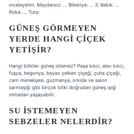
inceleyelim. Maydanoz: … Biberiye: … 3. Kekik: …
Roka: … Turp:
GÜNEŞ GÖRMEYEN
YERDE HANGI ÇIÇEK
YETIŞIR?
Hangi bitkiler güneş istemez? Paşa kılıcı, alev kılıcı,
fuşya, begonya, beyaz yelken çiçeği, çuha çiçeği,
cam menekşesi, guzmanya, orkide ve salon
sarmaşığı gibi birçok bitki doğrudan güneş ışığı
olmadan yaşayabilir.
SU ISTEMEYEN
SEBZELER NELERDIR?